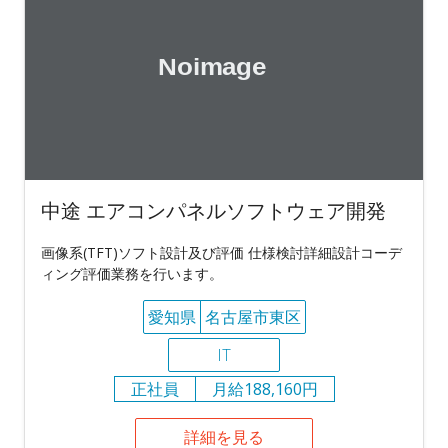
中途 エアコンパネルソフトウェア開発
画像系(TFT)ソフト設計及び評価 仕様検討詳細設計コーデ
ィング評価業務を行います。
愛知県
名古屋市東区
IT
正社員
月給188,160円
詳細を見る