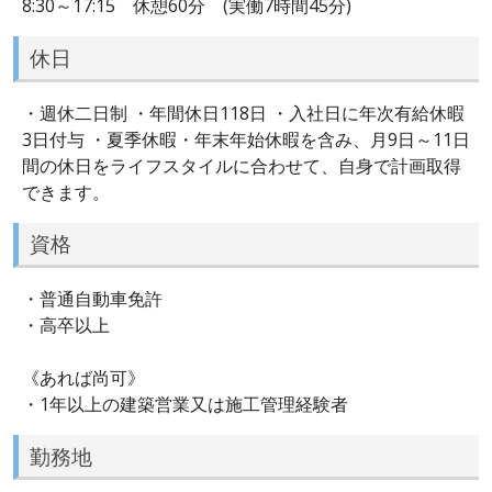
8:30～17:15 休憩60分 (実働7時間45分)
休日
・週休二日制 ・年間休日118日 ・入社日に年次有給休暇
3日付与 ・夏季休暇・年末年始休暇を含み、月9日～11日
間の休日をライフスタイルに合わせて、自身で計画取得
できます。
資格
・普通自動車免許
・高卒以上
《あれば尚可》
・1年以上の建築営業又は施工管理経験者
勤務地