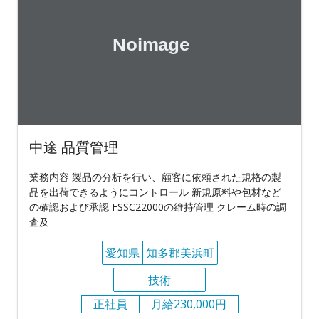
中途 品質管理
業務内容 製品の分析を行い、顧客に依頼された規格の製
品を出荷できるようにコントロール 新規原料や包材など
の確認および承認 FSSC22000の維持管理 クレーム時の調
査及
愛知県
知多郡美浜町
技術
正社員
月給230,000円