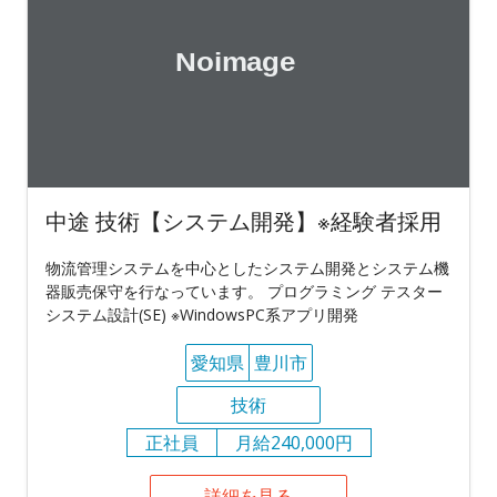
中途 技術【システム開発】※経験者採用
物流管理システムを中心としたシステム開発とシステム機
器販売保守を行なっています。 プログラミング テスター
システム設計(SE) ※WindowsPC系アプリ開発
愛知県
豊川市
技術
正社員
月給240,000円
詳細を見る