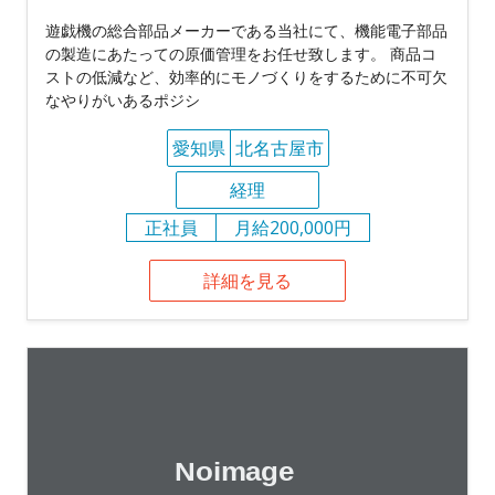
遊戯機の総合部品メーカーである当社にて、機能電子部品
の製造にあたっての原価管理をお任せ致します。 商品コ
ストの低減など、効率的にモノづくりをするために不可欠
なやりがいあるポジシ
愛知県
北名古屋市
経理
正社員
月給200,000円
詳細を見る