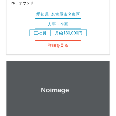
PR、オウンド
愛知県
名古屋市名東区
人事・企画
正社員
月給180,000円
詳細を見る