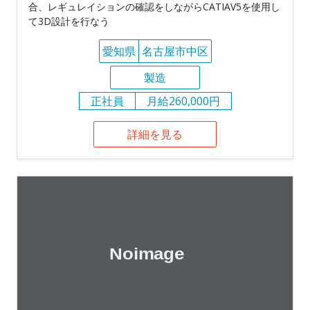
合、レギュレイションの確認をしながらCATIAV5を使用し
て3D設計を行なう
愛知県
名古屋市中区
製造
正社員
月給260,000円
詳細を見る