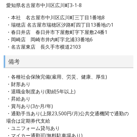
愛知県名古屋市中川区広川町3-1-8
・本社 名古屋市中川区広川町三丁目1番地8
・瑞穂店 名古屋市瑞穂区汐路町四丁目13番地の1
・春日井店 春日井市下屋敷町字下屋敷24番1
・岡崎店 岡崎市井内町字北浦33番地6
・名古屋東店 長久手市横道2103
備考
・各種社会保険完備(雇用、労災、健康、厚生)
・財形あり
・退職金制度あり(勤続5年以上)
・昇給あり
・賞与あり(3か月/年)
・通勤手当あり(上限23,500円/月)公共交通機関で通勤の
場合は定期券代支給
・ユニフォーム貸与あり
・マイカー通勤可(無料駐車場あり)