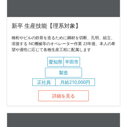
新卒 生産技能【理系対象】
橋桁やビルの鉄骨を造るために鋼材を切断、孔明、組立、
溶接する NC機械等のオペレーター作業 23年後、本人の希
望や適性に応じて各種生産工程に配属します
愛知県
半田市
製造
正社員
月給210,000円
詳細を見る