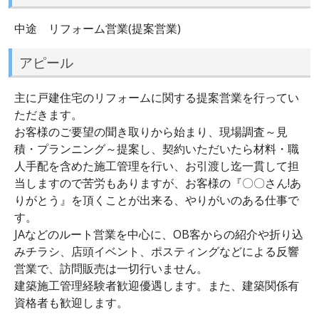
中途 リフォーム営業(提案営業)
アピール
主に戸建住宅のリフォームに関する提案営業を行ってい
ただきます。
お客様のご要望の聞き取りから始まり、現場調査～見
積・プランニング～提案し、契約いただいたら材料・職
人手配を含めた施工管理を行い、お引渡し迄一貫して担
当しますので苦労もありますが、お客様の『〇〇さん!あ
りがとう』を頂くことが出来る、やりがいのある仕事で
す。
JAなどのルート営業を中心に、OB客からの紹介や折り込
みチラシ、店頭イベント、ポスティングなどによる反響
営業で、訪問販売は一切行いません。
建築施工管理経験者歓迎優遇します。また、建築関係有
資格者も歓迎します。