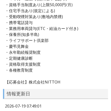
・資格手当制度あり(上限50,000円/月)
・住宅手当あり(規定による)
・受動喫煙対策あり(敷地内禁煙)
・携帯電話貸与
・業務用車両貸与(ETC・給油カード付き)
・保養所(知多半島)
・ライフサポート倶楽部
・慶弔見舞金
・永年勤続報奨制度
・定期健康診断
・資格取得支援制度
・各種教育制度
【応募会社】株式会社NITTOH
情報更新日
2026-07-19 07:49:01