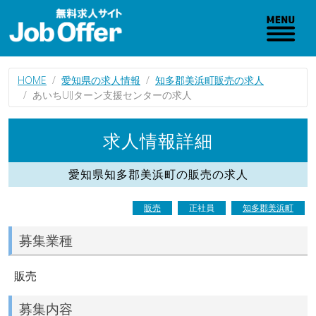
HOME
愛知県の求人情報
知多郡美浜町販売の求人
あいちUIJターン支援センターの求人
求人情報詳細
愛知県知多郡美浜町の販売の求人
販売
正社員
知多郡美浜町
募集業種
販売
募集内容