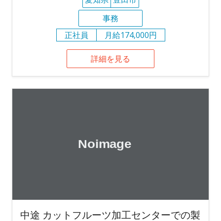
事務
正社員
月給174,000円
詳細を見る
中途 カットフルーツ加工センターでの製