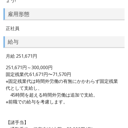
ょう!
雇用形態
正社員
給与
月給 251,671円
251,671円～300,000円
固定残業代:61,671円〜71,570円
※固定残業代は時間外労働の有無にかかわらず固定残業
代として支給し、
45時間を超える時間外労働は追加で支給。
※前職での給与を考慮します。
【諸手当】