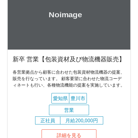
新卒 営業【包装資材及び物流機器販売】
各営業拠点から顧客に合わせた包装資材物流機器の提案、
販売を行なっています。 顧客要望に合わせた物流コーデ
ィネートも行い、各種物流機能の提案を実施しています。
愛知県
豊川市
営業
正社員
月給200,000円
詳細を見る