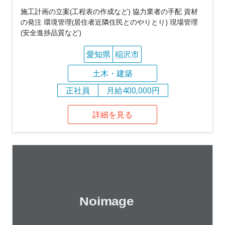
施工計画の立案(工程表の作成など) 協力業者の手配 資材
の発注 環境管理(居住者近隣住民とのやりとり) 現場管理
(安全進捗品質など)
愛知県
稲沢市
土木・建築
正社員
月給400,000円
詳細を見る