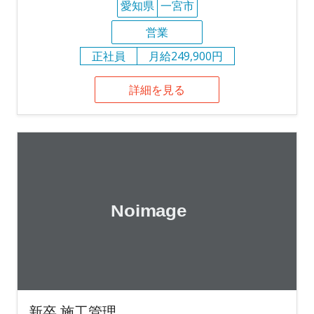
愛知県
一宮市
営業
正社員
月給249,900円
詳細を見る
新卒 施工管理