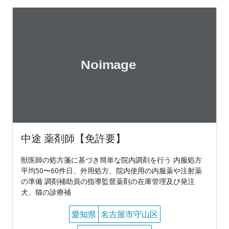
中途 薬剤師【免許要】
獣医師の処方箋に基づき簡単な院内調剤を行う 内服処方
平均50〜60件日、外用処方、院内使用の内服薬や注射薬
の準備 調剤補助員の指導監督薬剤の在庫管理及び発注
犬、猫の診療補
愛知県
名古屋市守山区