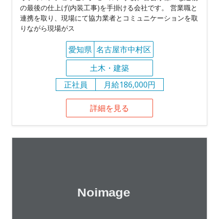
の最後の仕上げ(内装工事)を手掛ける会社です。 営業職と
連携を取り、現場にて協力業者とコミュニケーションを取
りながら現場がス
愛知県
名古屋市中村区
土木・建築
正社員
月給186,000円
詳細を見る