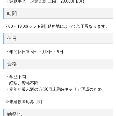
・通勤手当 規定支給(上限 20,000円/月)
時間
7:00～19:00(シフト制) 勤務地によって若干異なります。
休日
・年間休日105日 ・月8日～9日
資格
・学歴不問
・経験、資格不問
・定年年齢未満の方(60歳未満)※キャリア形成のため
☆未経験者応募可能
勤務地