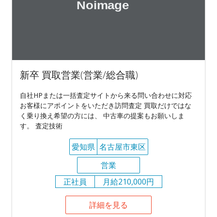
新卒 買取営業(営業/総合職)
自社HPまたは一括査定サイトから来る問い合わせに対応
お客様にアポイントをいただき訪問査定 買取だけではな
く乗り換え希望の方には、 中古車の提案もお願いしま
す。 査定技術
愛知県
名古屋市東区
営業
正社員
月給210,000円
詳細を見る