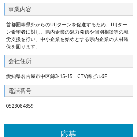
事業内容
首都圏等県外からのUIJターンを促進するため、UIJター
ン希望者に対し、県内企業の魅力発信や個別相談等の就
労支援を行い、中小企業を始めとする県内企業の人材確
保を図ります。
会社住所
愛知県名古屋市中区錦3-15-15 CTV錦ビル6F
電話番号
0523084859
応募