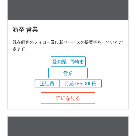
新卒 営業
既存顧客のフォロー及び新サービスの提案等をしていただ
きます。
愛知県
岡崎市
営業
正社員
月給185,000円
詳細を見る