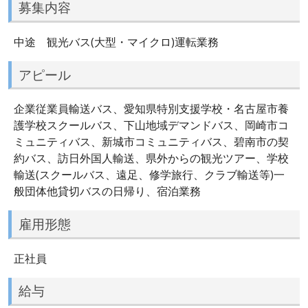
募集内容
中途 観光バス(大型・マイクロ)運転業務
アピール
企業従業員輸送バス、愛知県特別支援学校・名古屋市養
護学校スクールバス、下山地域デマンドバス、岡崎市コ
ミュニティバス、新城市コミュニティバス、碧南市の契
約バス、訪日外国人輸送、県外からの観光ツアー、学校
輸送(スクールバス、遠足、修学旅行、クラブ輸送等)一
般団体他貸切バスの日帰り、宿泊業務
雇用形態
正社員
給与