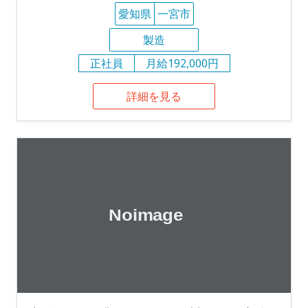
愛知県
一宮市
製造
正社員
月給192,000円
詳細を見る