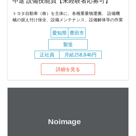
中途 設備技能員【未経験者応募可】
トヨタ自動車（株）を主体に、各種重量物運搬、 設備機
械の据え付け保全、設備メンテナンス、設備解体等の作業
愛知県
豊田市
製造
正社員
月給258,846円
詳細を見る