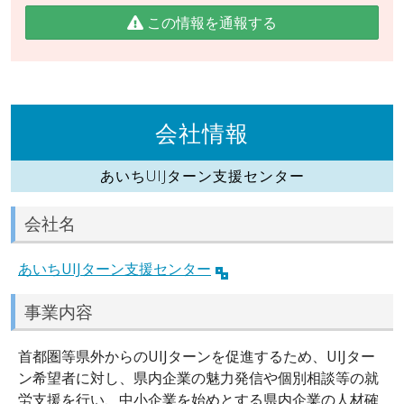
この情報を通報する
会社情報
あいちUIJターン支援センター
会社名
あいちUIJターン支援センター
事業内容
首都圏等県外からのUIJターンを促進するため、UIJター
ン希望者に対し、県内企業の魅力発信や個別相談等の就
労支援を行い、中小企業を始めとする県内企業の人材確