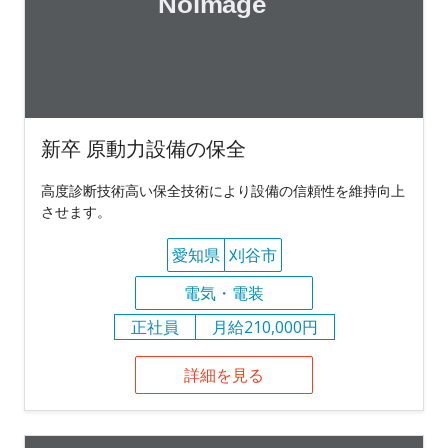
新卒 原動力設備の保全
高度診断技術高い保全技術により設備の信頼性を維持向上
させます。
愛知県
刈谷市
電気・電装
正社員
月給210,000円
詳細を見る