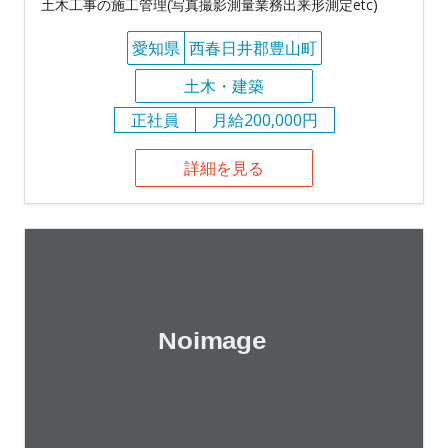
土木工事の施工管理(写真撮影測量業務出来形測定etc)
愛知県
西春日井郡豊山町
土木・建築
正社員
月給200,000円
詳細を見る