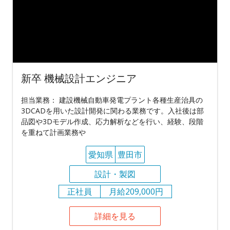
新卒 機械設計エンジニア
担当業務： 建設機械自動車発電プラント各種生産治具の
3DCADを用いた設計開発に関わる業務です。入社後は部
品図や3Dモデル作成、応力解析などを行い、経験、段階
を重ねて計画業務や
愛知県
豊田市
設計・製図
正社員
月給209,000円
詳細を見る