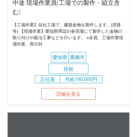
中途 現場作業員(工場での製作・組立含
む)
【工場作業】自社工場で、建築金物を製作します。(溶接
等) 【現場作業】愛知県周辺の各現場にて製作した金物の
取り付けや鍛冶工事などを行います。 ※全員、工場作業現
場作業、両方対
愛知県
豊橋市
技術
正社員
月給190,000円
詳細を見る