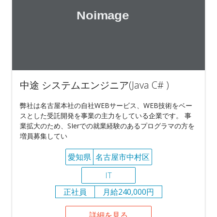
中途 システムエンジニア(Java C# )
弊社は名古屋本社の自社WEBサービス、WEB技術をベー
スとした受託開発を事業の主力をしている企業です。 事
業拡大のため、SIerでの就業経験のあるプログラマの方を
増員募集してい
愛知県
名古屋市中村区
IT
正社員
月給240,000円
詳細を見る