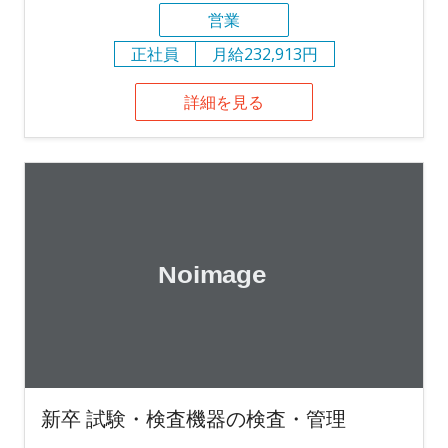
営業
正社員
月給232,913円
詳細を見る
新卒 試験・検査機器の検査・管理