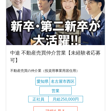
中途 不動産売買仲介営業【未経験者応募
可】
不動産売買の仲介業（投資用事業用居住用）
愛知県
名古屋市西区
営業
正社員
月給250,000円