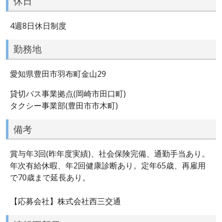
休日
4週8日休日制度
勤務地
愛知県豊田市羽布町金山29
貸切バス事業拠点(岡崎市田口町)
タクシー事業部(豊田市市木町)
備考
賞与年3回(昨年度実績)、社会保険完備、通勤手当あり。
年次有給休暇、年2回健康診断あり。定年65歳、再雇用
で70歳まで延長あり。
【応募会社】株式会社西三交通