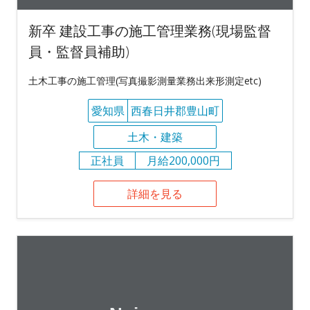
新卒 建設工事の施工管理業務(現場監督
員・監督員補助)
土木工事の施工管理(写真撮影測量業務出来形測定etc)
愛知県
西春日井郡豊山町
土木・建築
正社員
月給200,000円
詳細を見る