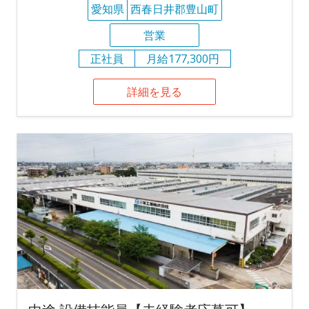
愛知県
西春日井郡豊山町
営業
正社員
月給177,300円
詳細を見る