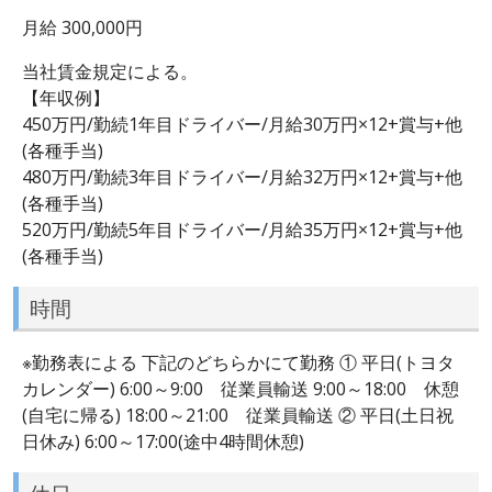
月給 300,000円
当社賃金規定による。
【年収例】
450万円/勤続1年目ドライバー/月給30万円×12+賞与+他
(各種手当)
480万円/勤続3年目ドライバー/月給32万円×12+賞与+他
(各種手当)
520万円/勤続5年目ドライバー/月給35万円×12+賞与+他
(各種手当)
時間
※勤務表による 下記のどちらかにて勤務 ① 平日(トヨタ
カレンダー) 6:00～9:00 従業員輸送 9:00～18:00 休憩
(自宅に帰る) 18:00～21:00 従業員輸送 ② 平日(土日祝
日休み) 6:00～17:00(途中4時間休憩)