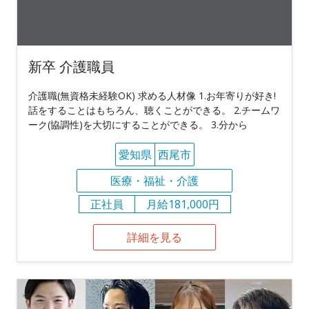
新卒 介護職員
介護職(無資格未経験OK) 求める人材像 1.お年寄りが好き!
話をすることはもちろん、聴くことができる。 2.チームワ
ーク(協調性)を大切にすることができる。 3.分から
愛知県
西尾市
医療・福祉・介護
正社員
月給181,000円
詳細を見る