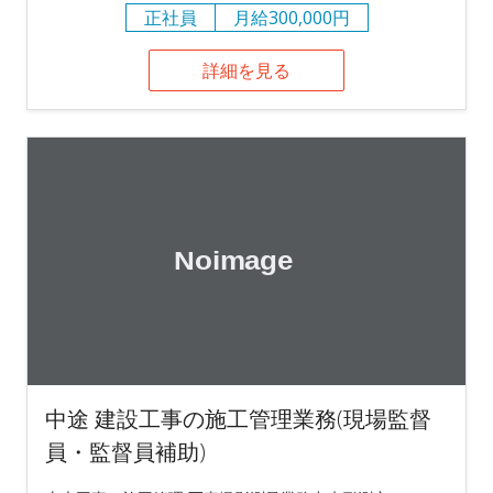
正社員
月給300,000円
詳細を見る
中途 建設工事の施工管理業務(現場監督
員・監督員補助)