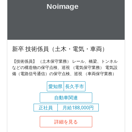
新卒 技術係員（土木・電気・車両）
【技術係員】 （土木保守業務） レール、橋梁、トンネル
などの構造物の保守点検、巡視 （電気保守業務） 電気設
備（電路信号通信）の保守点検、巡視 （車両保守業務）
愛知県
長久手市
自動車関連
正社員
月給188,000円
詳細を見る