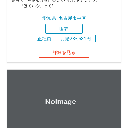
――『ほていや』って?
愛知県
名古屋市中区
販売
正社員
月給233,681円
詳細を見る