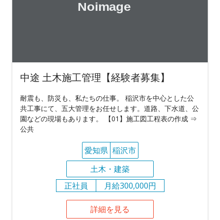
中途 土木施工管理【経験者募集】
耐震も、防災も、私たちの仕事。 稲沢市を中心とした公
共工事にて、五大管理をお任せします。道路、下水道、公
園などの現場もあります。 【01】施工図工程表の作成 ⇒
公共
愛知県
稲沢市
土木・建築
正社員
月給300,000円
詳細を見る