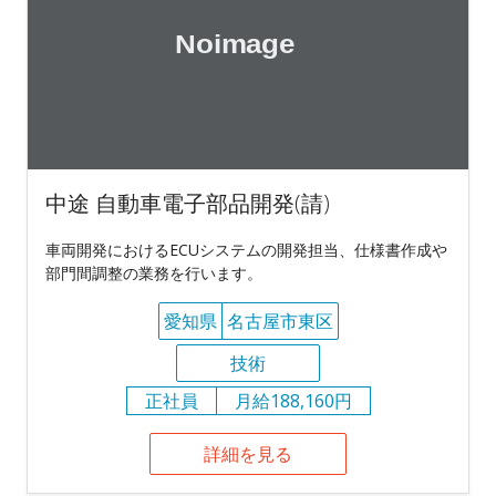
中途 自動車電子部品開発(請)
車両開発におけるECUシステムの開発担当、仕様書作成や
部門間調整の業務を行います。
愛知県
名古屋市東区
技術
正社員
月給188,160円
詳細を見る