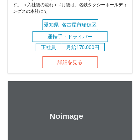
す。 ＜入社後の流れ＞ 4月後は、名鉄タクシーホールディ
ングスの本社にて
愛知県
名古屋市瑞穂区
運転手・ドライバー
正社員
月給170,000円
詳細を見る