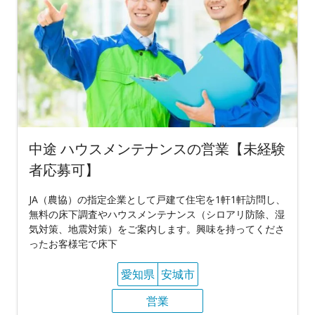
中途 ハウスメンテナンスの営業【未経験
者応募可】
JA（農協）の指定企業として戸建て住宅を1軒1軒訪問し、
無料の床下調査やハウスメンテナンス（シロアリ防除、湿
気対策、地震対策）をご案内します。興味を持ってくださ
ったお客様宅で床下
愛知県
安城市
営業