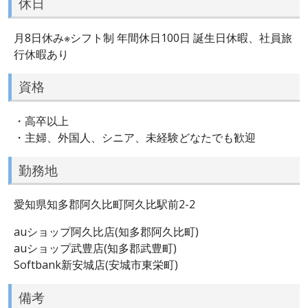
休日
月8日休み※シフト制 年間休日100日 誕生日休暇、社員旅
行休暇あり
資格
・高卒以上
・主婦、外国人、シニア、未経験どなたでも歓迎
勤務地
愛知県知多郡阿久比町阿久比駅前2-2
auショップ阿久比店(知多郡阿久比町)
auショップ武豊店(知多郡武豊町)
Softbank新安城店(安城市東栄町)
備考