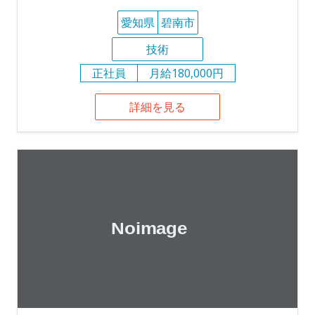
愛知県
碧南市
技術
正社員
月給180,000円
詳細を見る