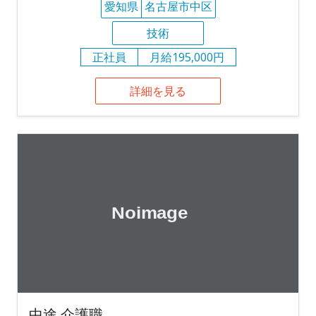
愛知県
名古屋市中区
技術
正社員
月給195,000円
詳細を見る
中途 介護職