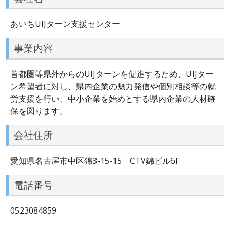
あいちUIJターン支援センター
事業内容
首都圏等県外からのUIJターンを促進するため、UIJター
ン希望者に対し、県内企業の魅力発信や個別相談等の就
労支援を行い、中小企業を始めとする県内企業の人材確
保を図ります。
会社住所
愛知県名古屋市中区錦3-15-15 CTV錦ビル6F
電話番号
0523084859