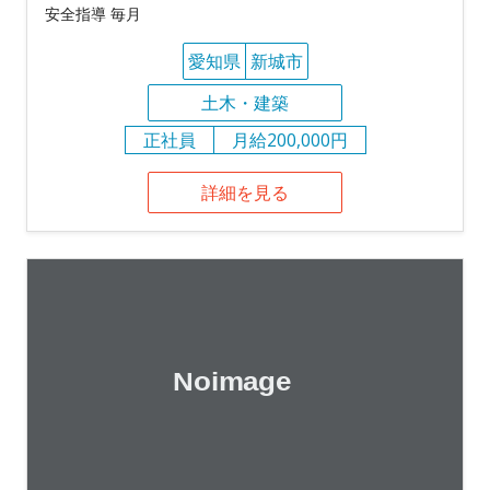
安全指導 毎月
愛知県
新城市
土木・建築
正社員
月給200,000円
詳細を見る