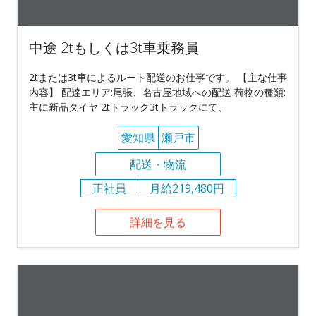
中途 2tもしくは3t車乗務員
2tまたは3t車によるルート配送のお仕事です。 【主な仕事
内容】 配達エリア:尾張、名古屋地域への配送 荷物の種類:
主に新品タイヤ 2tトラック3tトラックにて、
愛知県
瀬戸市
配送・物流
正社員
月給219,480円
詳細を見る