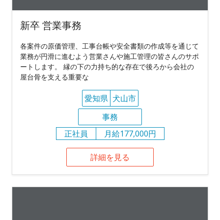
新卒 営業事務
各案件の原価管理、工事台帳や安全書類の作成等を通じて
業務が円滑に進むよう営業さんや施工管理の皆さんのサポ
ートします。 縁の下の力持ち的な存在で後ろから会社の
屋台骨を支える重要な
愛知県
犬山市
事務
正社員
月給177,000円
詳細を見る