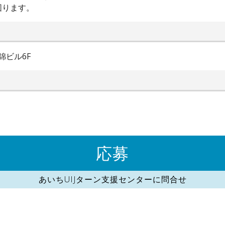
図ります。
錦ビル6F
応募
あいちUIJターン支援センターに問合せ