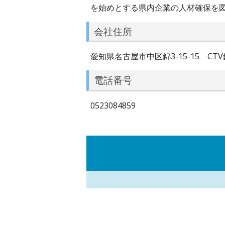
を始めとする県内企業の人材確保を
会社住所
愛知県名古屋市中区錦3-15-15 CTV
電話番号
0523084859