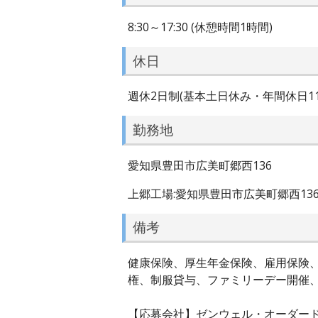
8:30～17:30 (休憩時間1時間)
休日
週休2日制(基本土日休み・年間休日1
勤務地
愛知県豊田市広美町郷西136
上郷工場:愛知県豊田市広美町郷西13
備考
健康保険、厚生年金保険、雇用保険
権、制服貸与、ファミリーデー開催
【応募会社】ゼンウェル・オーダー