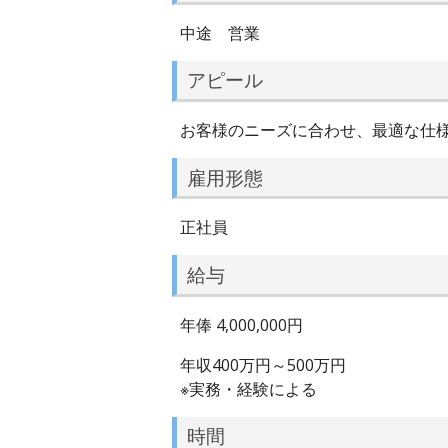
中途 営業
アピール
お客様のニーズに合わせ、最適な仕
雇用形態
正社員
給与
年俸 4,000,000円
年収400万円～500万円
※実務・経験による
時間