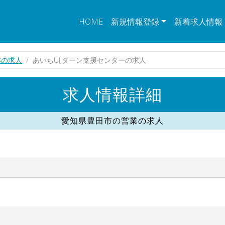
HOME
新規情報登録
新着求人情報
業の求人
あいちUIJターン支援センターの求人
求人情報詳細
愛知県豊田市の営業の求人