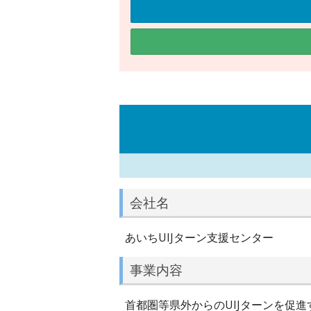
会社名
あいちUIJターン支援センター
事業内容
首都圏等県外からのUIJターンを促