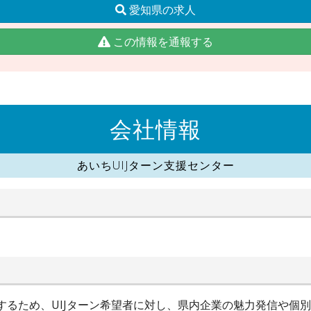
愛知県の求人
この情報を通報する
会社情報
あいちUIJターン支援センター
進するため、UIJターン希望者に対し、県内企業の魅力発信や個