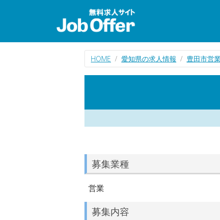
HOME
愛知県の求人情報
豊田市営
募集業種
営業
募集内容