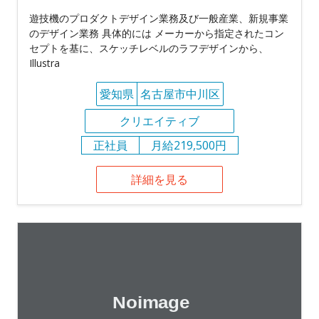
遊技機のプロダクトデザイン業務及び一般産業、新規事業
のデザイン業務 具体的には メーカーから指定されたコン
セプトを基に、スケッチレベルのラフデザインから、
Illustra
愛知県
名古屋市中川区
クリエイティブ
正社員
月給219,500円
詳細を見る