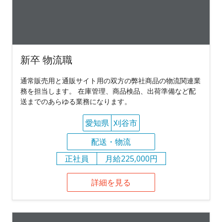
新卒 物流職
通常販売用と通販サイト用の双方の弊社商品の物流関連業
務を担当します。 在庫管理、商品検品、出荷準備など配
送までのあらゆる業務になります。
愛知県
刈谷市
配送・物流
正社員
月給225,000円
詳細を見る