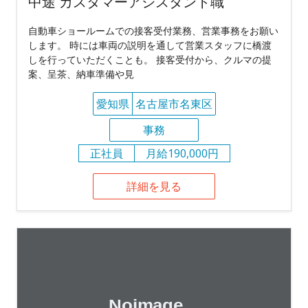
中途 カスタマーアシスタント職
自動車ショールームでの接客受付業務、営業事務をお願い
します。 時には車両の説明を通して営業スタッフに橋渡
しを行っていただくことも。 接客受付から、クルマの提
案、呈茶、納車準備や見
愛知県
名古屋市名東区
事務
正社員
月給190,000円
詳細を見る