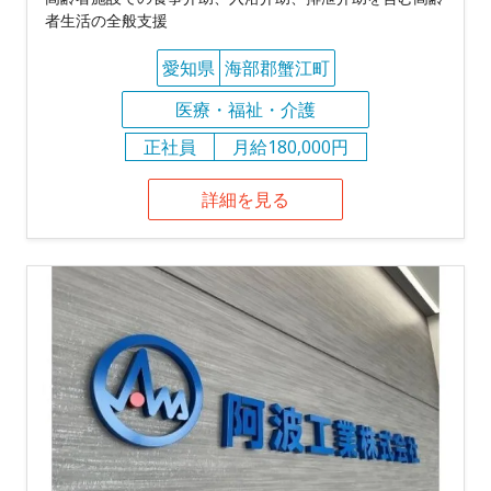
者生活の全般支援
愛知県
海部郡蟹江町
医療・福祉・介護
正社員
月給180,000円
詳細を見る