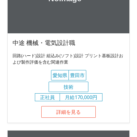
中途 機械・電気設計職
回路(ハード)設計 組込み(ソフト)設計 プリント基板設計お
よび製作評価を含む関連作業
愛知県
豊田市
技術
正社員
月給170,000円
詳細を見る