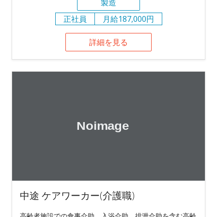
製造
正社員
月給187,000円
詳細を見る
中途 ケアワーカー(介護職)
高齢者施設での食事介助、入浴介助、排泄介助を含む高齢