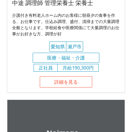
中途 調理師 管理栄養士 栄養士
介護付き有料老人ホーム内のお客様に朝昼夕の食事を作
る、お仕事です。仕込み調理、盛付、清掃までの大量調理
全般となります。学校給食や医療関係にて大量調理のお仕
事がお好きな方、調理が好
愛知県
瀬戸市
医療・福祉・介護
正社員
月給190,300円
詳細を見る