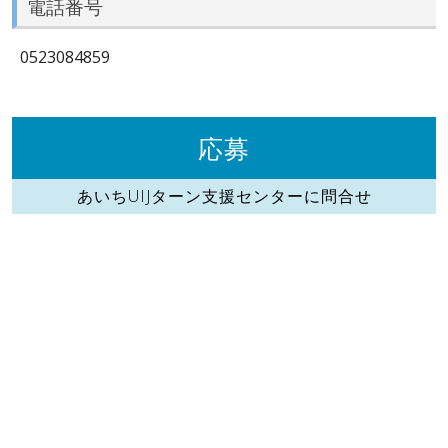
電話番号
0523084859
応募
あいちUIJターン支援センターに問合せ