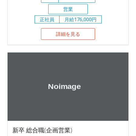
営業
正社員
月給176,000円
詳細を見る
新卒 総合職(企画営業)