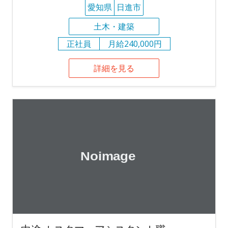
愛知県
日進市
土木・建築
正社員
月給240,000円
詳細を見る