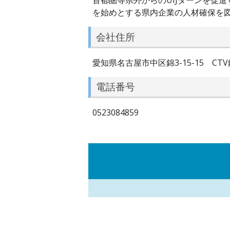
首都圏等県外からのUIJターンを促
を始めとする県内企業の人材確保を
会社住所
愛知県名古屋市中区錦3-15-15 CTV
電話番号
0523084859