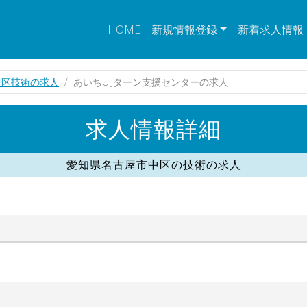
HOME
新規情報登録
新着求人情報
中区技術の求人
あいちUIJターン支援センターの求人
求人情報詳細
愛知県名古屋市中区の技術の求人