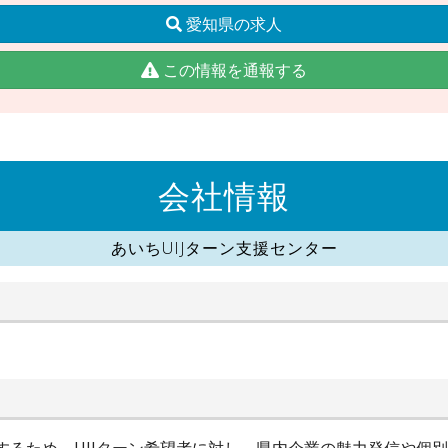
愛知県の求人
この情報を通報する
会社情報
あいちUIJターン支援センター