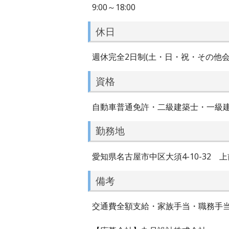
9:00～18:00
休日
週休完全2日制(土・日・祝・その他会
資格
自動車普通免許・二級建築士・一級建
勤務地
愛知県名古屋市中区大須4-10-32 
備考
交通費全額支給・家族手当・職務手