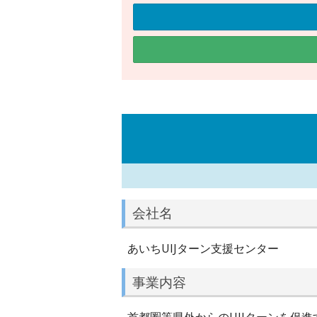
会社名
あいちUIJターン支援センター
事業内容