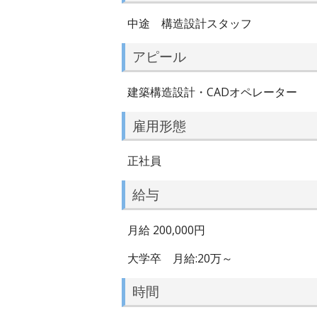
中途 構造設計スタッフ
アピール
建築構造設計・CADオペレーター
雇用形態
正社員
給与
月給 200,000円
大学卒 月給:20万～
時間