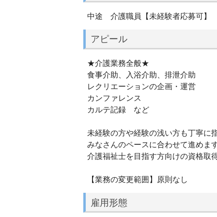
中途 介護職員【未経験者応募可】
アピール
★介護業務全般★
食事介助、入浴介助、排泄介助
レクリエーションの企画・運営
カンファレンス
カルテ記録 など
未経験の方や経験の浅い方も丁寧に
みなさんのペースに合わせて進めま
介護福祉士を目指す方向けの資格取
【業務の変更範囲】原則なし
雇用形態