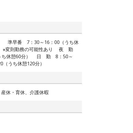
 準早番 7：30～16：00（うち休
60分）※変則勤務の可能性あり 夜 勤
うち休憩60分） 日 勤 8：50～
20（うち休憩120分）
暇、産休・育休、介護休暇