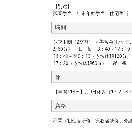
【別途】
残業手当、年末年始手当、住宅手当
時間
シフト制（2交替） ＜善常会リハビリ
憩60分） 日 勤 8：40～17：
16：40～翌9：10（うち休憩120
17：20（うち休憩60分） 遅 番 1
休日
【年間113日】月9日休み（1・2・
資格
不問（初任者研修、実務者研修、介