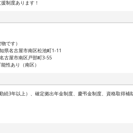
支援制度あります！
建物です）
県名古屋市南区松池町1-11
古屋市南区戸部町3-55
可能性あり（南区）
（勤続3年以上）、確定拠出年金制度、慶弔金制度、資格取得補