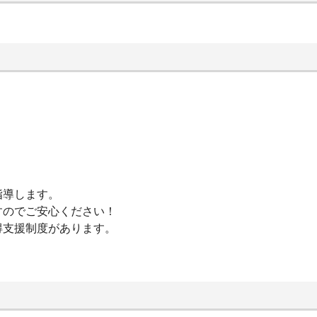
指導します。
すのでご安心ください！
得支援制度があります。