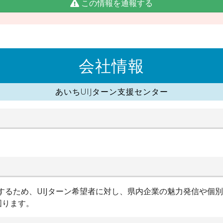
この情報を通報する
会社情報
あいちUIJターン支援センター
進するため、UIJターン希望者に対し、県内企業の魅力発信や個
図ります。