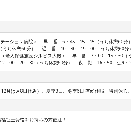
テーション病院＞ 早 番 6：45～15：15（うち休憩60分）
10（うち休憩60分） 遅 番 10：30～19：00（うち休憩
分） ＜老人保健施設シルピス大磯＞ 早 番 7：00～15：30（
2：00～20：30（うち休憩60分） 夜 勤 16：50～翌9：
8・12月は月8日休み）、夏季3日、冬季6日 有給休暇、特別休
護福祉士資格をお持ちの方歓迎！）