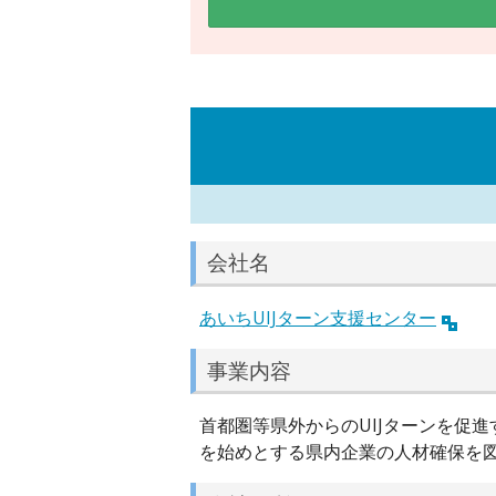
会社名
あいちUIJターン支援センター
事業内容
首都圏等県外からのUIJターンを促
を始めとする県内企業の人材確保を