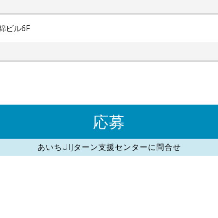
錦ビル6F
応募
あいちUIJターン支援センターに問合せ