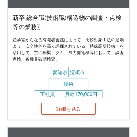
新卒 総合職(技術職(構造物の調査・点検
等の業務))
産学官からなる有職者会議によって、比較対象工法の足場
より、安全性等を高く評価されている「特殊高所技術」を
活用して、主に橋梁、ダム、風力発電機等において、調査
点検、各種非破壊検査、
愛知県
清須市
技術
正社員
月給170,000円
詳細を見る