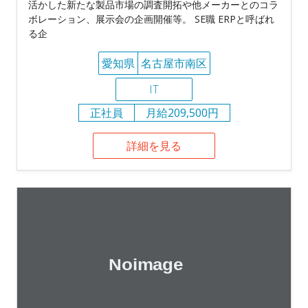
活かした新たな製品市場の調査開拓や他メーカーとのコラ
ボレーション、展示会の企画開催等。 SE職 ERPと呼ばれ
る企
愛知県
名古屋市南区
IT
正社員
月給209,500円
詳細を見る