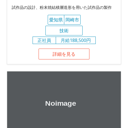
試作品の設計、粉末焼結積層造形を用いた試作品の製作
愛知県
岡崎市
技術
正社員
月給188,500円
詳細を見る