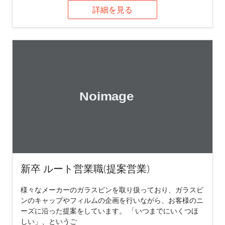
詳細を見る
新卒 ルート営業職(提案営業)
様々なメーカーのガラスビンを取り扱っており、ガラスビ
ンのキャップやフィルムの企画を行いながら、お客様のニ
ーズに沿った提案をしています。 「いつまでにいくつほ
しい」、というご