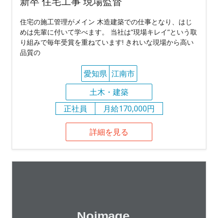
新卒 住宅工事 現場監督
住宅の施工管理がメイン 木造建築での仕事となり、はじ
めは先輩に付いて学べます。 当社は”現場キレイ”という取
り組みで毎年受賞を重ねています! きれいな現場から高い
品質の
愛知県
江南市
土木・建築
正社員
月給170,000円
詳細を見る