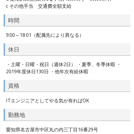
c その他手当 交通費全額支給
時間
9:00～18:01（配属先により異なる）
休日
・土曜・日曜・祝日（週休2日） ・夏季、冬季休暇 ・
2019年度休日130日 ・他年次有給休暇
資格
ITエンジニアとしてやる気が有ればOK
勤務地
愛知県名古屋市中区丸の内三丁目16番29号