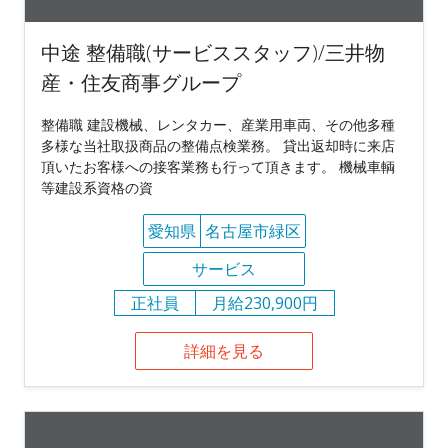
中途 整備職(サービススタッフ)/三井物
産・住友商事グループ
整備職 建設機械、レンタカー、産業用車両、その他多種
多様な当社取扱商品の整備点検業務。 貸出返却時に来店
頂いたお客様への接客業務も行って頂きます。 機械車輌
等建設系資格の資
愛知県
名古屋市緑区
サービス
正社員
月給230,900円
詳細を見る