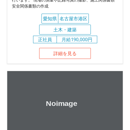
安全関係書類の作成
愛知県
名古屋市港区
土木・建築
正社員
月給190,000円
詳細を見る