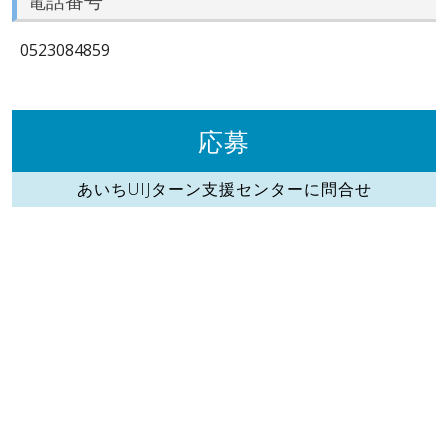
電話番号
0523084859
応募
あいちUIJターン支援センターに問合せ