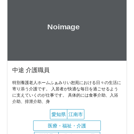
中途 介護職員
特別養護老人ホームふぁみりい恕苑における日々の生活に
寄り添う介護です。 入居者が快適な毎日を過ごせるよう
に支えていくのが仕事です。 具体的には食事介助、入浴
介助、排泄介助、身
愛知県
江南市
医療・福祉・介護