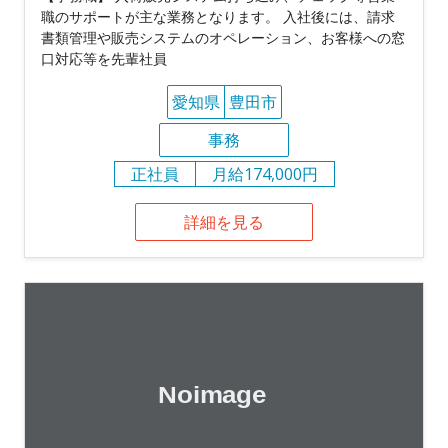
職のサポートが主な業務となります。 入社後には、請求
書類管理や販売システムのオペレーション、お客様への窓
口対応等を先輩社員
愛知県
豊田市
事務
正社員
月給174,000円
詳細を見る