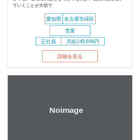
ていくことが大切で
愛知県
名古屋市緑区
営業
正社員
月給249,696円
詳細を見る