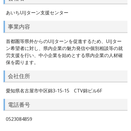
あいちUIJターン支援センター
事業内容
首都圏等県外からのUIJターンを促進するため、UIJター
ン希望者に対し、県内企業の魅力発信や個別相談等の就
労支援を行い、中小企業を始めとする県内企業の人材確
保を図ります。
会社住所
愛知県名古屋市中区錦3-15-15 CTV錦ビル6F
電話番号
0523084859