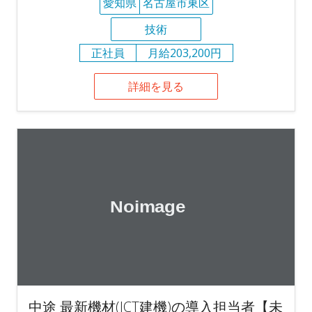
愛知県
名古屋市東区
技術
正社員
月給203,200円
詳細を見る
中途 最新機材(ICT建機)の導入担当者【未