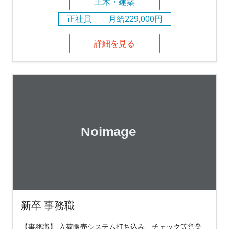
土木・建築
正社員
月給229,000円
詳細を見る
新卒 事務職
【事務職】 入荷販売システム打ち込み、チェック等営業