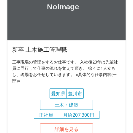
新卒 土木施工管理職
工事現場の管理をするお仕事です。 入社後23年は先輩社
員に同行して仕事の流れを覚えて頂き、 徐々に1人立ち
し、現場をお任せしていきます。 ※具体的な仕事内容(一
部)※
愛知県
豊川市
土木・建築
正社員
月給207,300円
詳細を見る