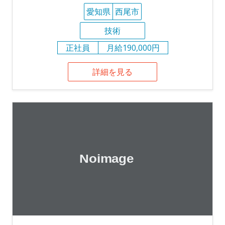
愛知県
西尾市
技術
正社員
月給190,000円
詳細を見る