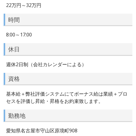
22万円～32万円
時間
8:00～17:00
休日
週休2日制（会社カレンダーによる）
資格
基本給＋弊社評価システムにてボーナス給は業績＋プロ
セスを評価し昇給・昇格をお約束致します。
勤務地
愛知県名古屋市守山区原境町908