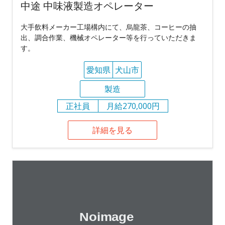
中途 中味液製造オペレーター
大手飲料メーカー工場構内にて、烏龍茶、コーヒーの抽
出、調合作業、機械オペレーター等を行っていただきま
す。
愛知県
犬山市
製造
正社員
月給270,000円
詳細を見る