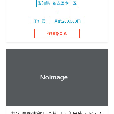
愛知県
名古屋市中区
IT
正社員
月給200,000円
詳細を見る
中途 自動車部品の検品・入出庫・ピッキ