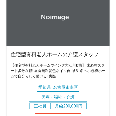
住宅型有料老人ホームの介護スタッフ
【住宅型有料老人ホームウイング大江川B棟】 未経験スタ
ート多数在籍! 昼食無料髪色ネイル自由! 31名の小規模ホー
ムで自分らしく働ける! 実際
愛知県
名古屋市南区
医療・福祉・介護
正社員
月給200,000円