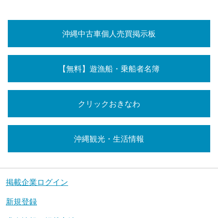
沖縄中古車個人売買掲示板
【無料】遊漁船・乗船者名簿
クリックおきなわ
沖縄観光・生活情報
掲載企業ログイン
新規登録