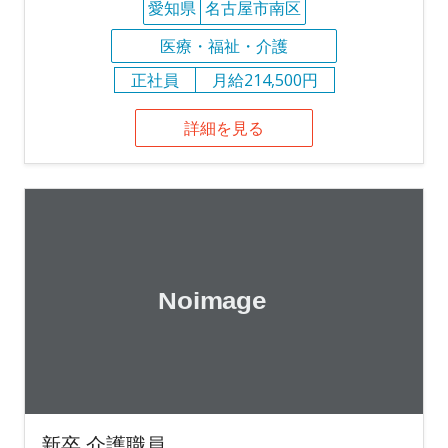
愛知県
名古屋市南区
医療・福祉・介護
正社員
月給214,500円
詳細を見る
新卒 介護職員