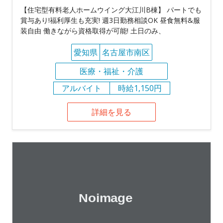
【住宅型有料老人ホームウイング大江川B棟】 パートでも
賞与あり!福利厚生も充実! 週3日勤務相談OK 昼食無料&服
装自由 働きながら資格取得が可能! 土日のみ、
愛知県
名古屋市南区
医療・福祉・介護
アルバイト
時給1,150円
詳細を見る