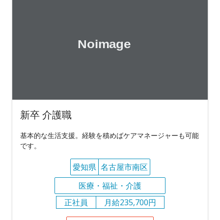
新卒 介護職
基本的な生活支援。経験を積めばケアマネージャーも可能
です。
愛知県
名古屋市南区
医療・福祉・介護
正社員
月給235,700円