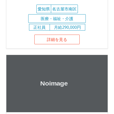
愛知県
名古屋市南区
医療・福祉・介護
正社員
月給290,000円
詳細を見る