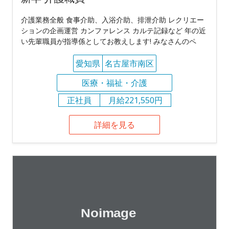
介護業務全般 食事介助、入浴介助、排泄介助 レクリエー
ションの企画運営 カンファレンス カルテ記録など 年の近
い先輩職員が指導係としてお教えします! みなさんのペ
愛知県
名古屋市南区
医療・福祉・介護
正社員
月給221,550円
詳細を見る