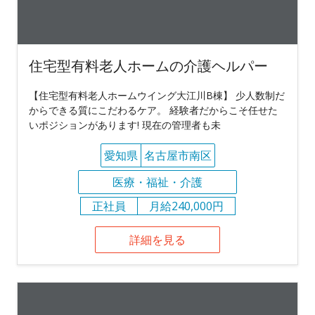
住宅型有料老人ホームの介護ヘルパー
【住宅型有料老人ホームウイング大江川B棟】 少人数制だ
からできる質にこだわるケア。 経験者だからこそ任せた
いポジションがあります! 現在の管理者も未
愛知県
名古屋市南区
医療・福祉・介護
正社員
月給240,000円
詳細を見る