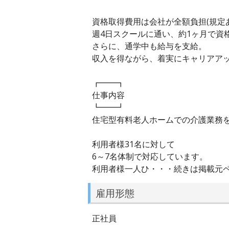
資格取得費用は会社が全額負担(規定
週4日スクールに通い、約1ヶ月で資格
さらに、通学中も給与を支給。
収入を得ながら、着実にキャリアア
┏━━┓
仕事内容
┗━━┛
住宅型有料老人ホームでの介護業務
利用者様31名に対して
6～7名体制で対応しています。
利用者様一人ひ・・・続きは掲載元
雇用形態
正社員