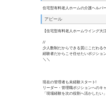
住宅型有料老人ホームの介護ヘルパ
アピール
【住宅型有料老人ホームウイング大江
//
少人数制だからできる質にこだわる
経験者だからこそ任せたいポジション
＼＼
現在の管理者も未経験スタート!
リーダー・管理職ポジションへのキ
「現場経験を次の役割へ活かしたい