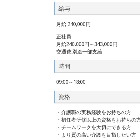
給与
月給 240,000円
正社員
月給240,000円～343,000円
交通費:別途一部支給
時間
09:00～18:00
資格
・介護職の実務経験をお持ちの方
・初任者研修以上の資格をお持ちの
・チームワークを大切にできる方
・より質の高い介護を目指したい方