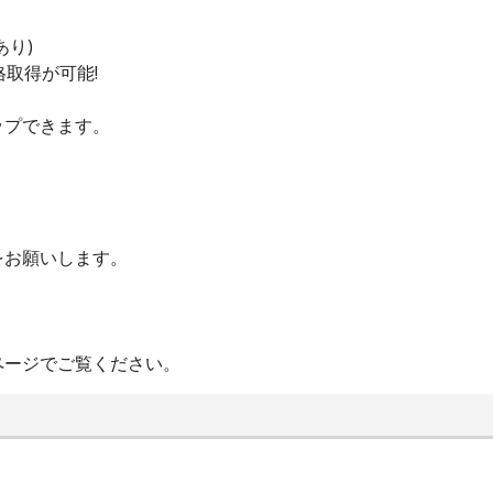
あり)
取得が可能!
ップできます。
をお願いします。
ページでご覧ください。