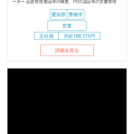
ーター 品質管理:製品等の検査、FSSC認証等の文書管理
愛知県
豊橋市
営業
正社員
月給188,315円
詳細を見る