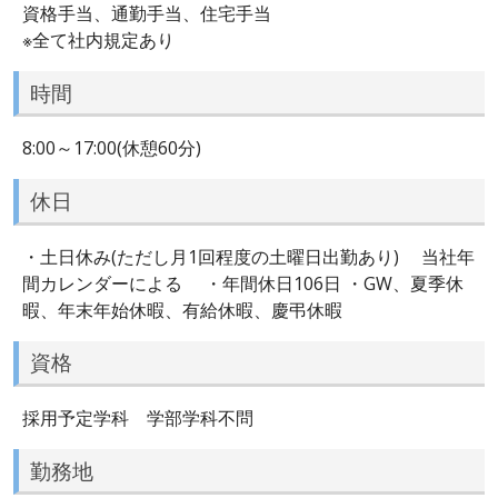
資格手当、通勤手当、住宅手当
※全て社内規定あり
時間
8:00～17:00(休憩60分)
休日
・土日休み(ただし月1回程度の土曜日出勤あり) 当社年
間カレンダーによる ・年間休日106日 ・GW、夏季休
暇、年末年始休暇、有給休暇、慶弔休暇
資格
採用予定学科 学部学科不問
勤務地