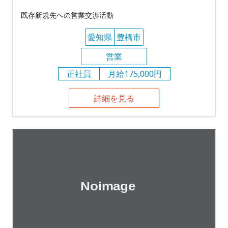
既存新規先への営業交渉活動
愛知県
豊橋市
営業
正社員
月給175,000円
詳細を見る