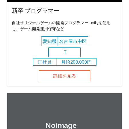
新卒 プログラマー
自社オリジナルゲームの開発プログラマー unityを使用
し、ゲーム開発運用保守など
愛知県
名古屋市中区
IT
正社員
月給200,000円
詳細を見る