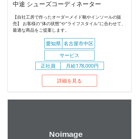
中途 シューズコーディネーター
【自社工房で作ったオーダーメイド靴やインソールの販
売】 お客様の"体の状態"や"ライフスタイル"に合わせて、
最適な商品をご提案します。
愛知県
名古屋市中区
サービス
正社員
月給178,000円
詳細を見る