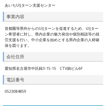
あいちUIJターン支援センター
事業内容
首都圏等県外からのUIJターンを促進するため、UIJター
ン希望者に対し、県内企業の魅力発信や個別相談等の就
労支援を行い、中小企業を始めとする県内企業の人材確
保を図ります。
会社住所
愛知県名古屋市中区錦3-15-15 CTV錦ビル6F
電話番号
0523084859