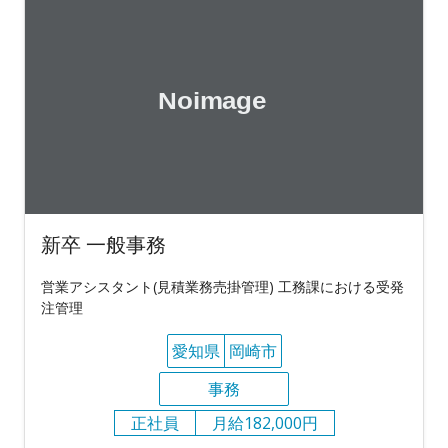
新卒 一般事務
営業アシスタント(見積業務売掛管理) 工務課における受発
注管理
愛知県
岡崎市
事務
正社員
月給182,000円