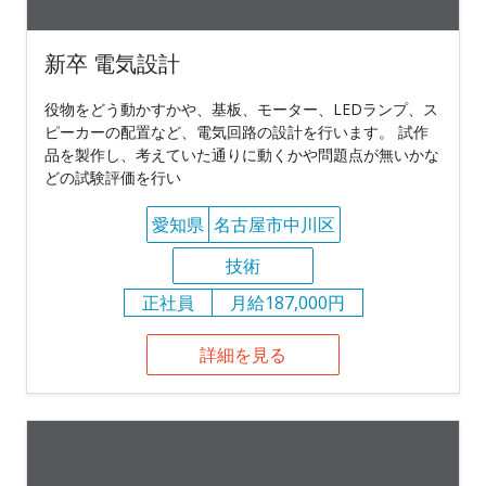
新卒 電気設計
役物をどう動かすかや、基板、モーター、LEDランプ、ス
ピーカーの配置など、電気回路の設計を行います。 試作
品を製作し、考えていた通りに動くかや問題点が無いかな
どの試験評価を行い
愛知県
名古屋市中川区
技術
正社員
月給187,000円
詳細を見る