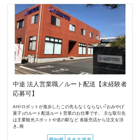
中途 法人営業職／ルート配送【未経験者
応募可】
AIやロボットが進歩したこの先もなくならない｢おみやげ
菓子｣のルート配送ルート営業のお仕事です。 主な取引先
は主要観光スポットや道の駅など 各販売店から注文を頂
き､商
愛知県
北名古屋市