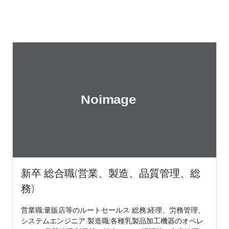
新卒 総合職(営業、製造、品質管理、総
務)
営業職:量販店等のルートセールス 総務:経理、労務管理、
システムエンジニア 製造職:各種乳製品加工機器のオペレ