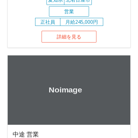
営業
正社員
月給245,000円
詳細を見る
中途 営業