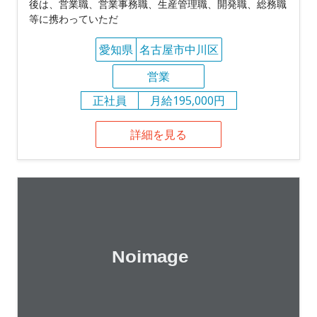
後は、営業職、営業事務職、生産管理職、開発職、総務職
等に携わっていただ
愛知県
名古屋市中川区
営業
正社員
月給195,000円
詳細を見る