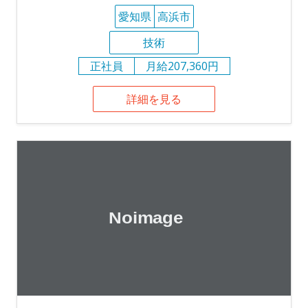
愛知県
高浜市
技術
正社員
月給207,360円
詳細を見る