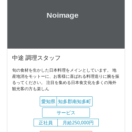
中途 調理スタッフ
旬の食材を生かした日本料理をメインとしています。 地
産地消をモットーに、お客様に喜ばれる料理造りに腕を振
るってください。 注目を集める日本食文化を多くの海外
観光客の方も楽しん
愛知県
知多郡南知多町
サービス
正社員
月給250,000円