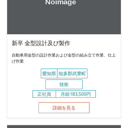
新卒 金型設計及び製作
自動車用金型の設計作業および金型の組み立て作業、仕上
げ作業
愛知県
知多郡武豊町
技術
正社員
月給183,500円
詳細を見る