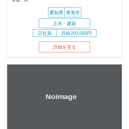
愛知県
東海市
土木・建築
正社員
月給200,000円
詳細を見る