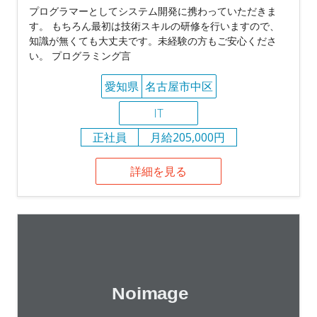
プログラマーとしてシステム開発に携わっていただきま
す。 もちろん最初は技術スキルの研修を行いますので、
知識が無くても大丈夫です。未経験の方もご安心くださ
い。 プログラミング言
愛知県
名古屋市中区
IT
正社員
月給205,000円
詳細を見る