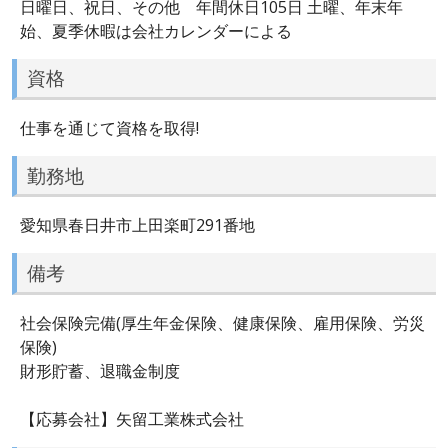
日曜日、祝日、その他 年間休日105日 土曜、年末年
始、夏季休暇は会社カレンダーによる
資格
仕事を通じて資格を取得!
勤務地
愛知県春日井市上田楽町291番地
備考
社会保険完備(厚生年金保険、健康保険、雇用保険、労災
保険)
財形貯蓄、退職金制度
【応募会社】矢留工業株式会社