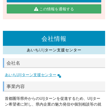
この情報を通報する
会社情報
あいちUIJターン支援センター
会社名
あいちUIJターン支援センター
事業内容
首都圏等県外からのUIJターンを促進するため、UIJター
ン希望者に対し、県内企業の魅力発信や個別相談等の就