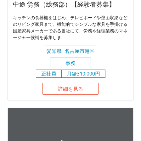
中途 労務（総務部）【経験者募集】
キッチンの食器棚をはじめ、テレビボードや壁面収納など
のリビング家具まで、機能的でシンプルな家具を手掛ける
国産家具メーカーである当社にて、労務や経理業務のマネ
ージャー候補を募集しま
愛知県
名古屋市港区
事務
正社員
月給310,000円
詳細を見る