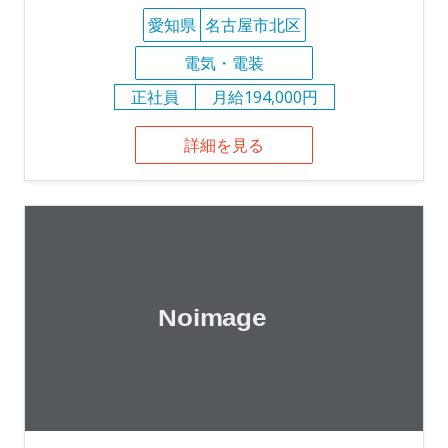
愛知県
名古屋市北区
電気・電装
正社員
月給194,000円
詳細を見る