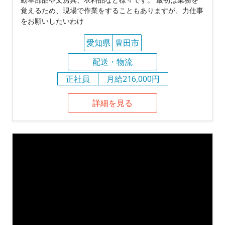
覚えるため、現場で作業をすることもありますが、力仕事
をお願いしたいわけ
愛知県
豊田市
配送・物流
正社員
月給216,000円
詳細を見る