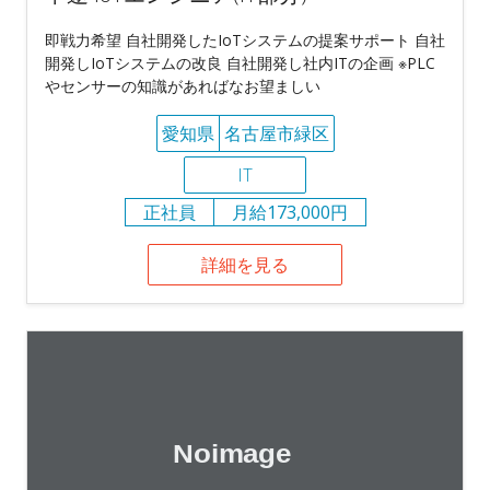
即戦力希望 自社開発したIoTシステムの提案サポート 自社
開発しIoTシステムの改良 自社開発し社内ITの企画 ※PLC
やセンサーの知識があればなお望ましい
愛知県
名古屋市緑区
IT
正社員
月給173,000円
詳細を見る