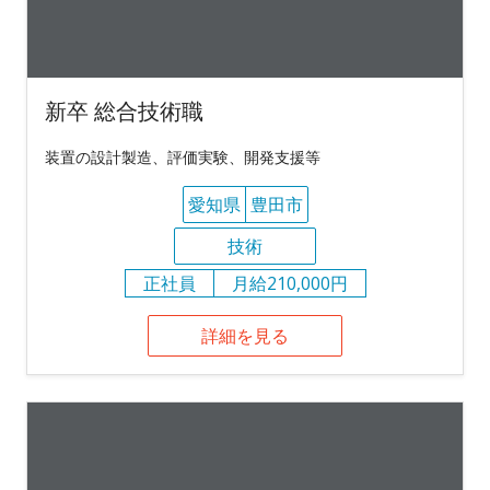
新卒 総合技術職
装置の設計製造、評価実験、開発支援等
愛知県
豊田市
技術
正社員
月給210,000円
詳細を見る