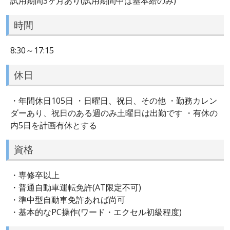
試用期間3ヶ月あり(試用期間中は基本給のみ)
時間
8:30～17:15
休日
・年間休日105日 ・日曜日、祝日、その他 ・勤務カレン
ダーあり、祝日のある週のみ土曜日は出勤です ・有休の
内5日を計画有休とする
資格
・専修卒以上
・普通自動車運転免許(AT限定不可)
・準中型自動車免許あれば尚可
・基本的なPC操作(ワード・エクセル初級程度)