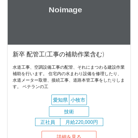
新卒 配管工(工事の補助作業含む)
水道工事、空調設備工事の配管、それにまつわる建設作業
補助を行います。 住宅内の水まわり設備を修理したり、
水道メーター取替、接続工事、道路本管工事をしたりしま
す。 ベテランの工
愛知県
小牧市
技術
正社員
月給220,000円
詳細を見る