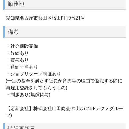
勤務地
愛知県名古屋市熱田区桜田町19番21号
備考
・社会保険完備
・昇給あり
・賞与あり
・通勤手当あり
・ジョブリターン制度あり
(一定の基準を満たす社員が育児等の理由で退職する際に
再雇用登録をしてもらうもの)
・制服あり(無償貸与)
【応募会社】株式会社山田商会(東邦ガスEPテクノグルー
プ)
情報更新日