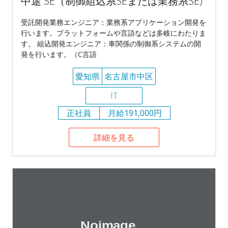
中途 SE（制御組込系SEまたは業務系SE)
受託開発業務エンジニア：業務系アプリケーション開発を
行います。プラットフォームや言語などは多岐にわたりま
す。 組込開発エンジニア：車関係の制御系システムの開
発を行います。（C言語
愛知県
名古屋市中区
IT
正社員
月給191,000円
詳細を見る