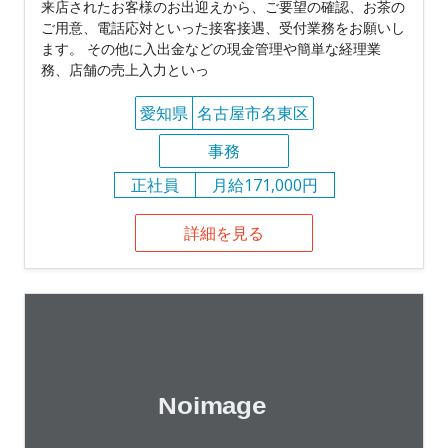
来店されたお客様のお出迎えから、ご要望の確認、お茶の
ご用意、電話応対といった接客接遇、受付業務をお願いし
ます。 その他に入出金などの現金管理や簡単な経理業
務、店舗の売上入力といっ
愛知県
名古屋市名東区
事務
正社員
月給171,000円
詳細を見る