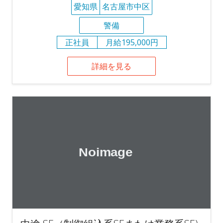
愛知県
名古屋市中区
警備
正社員
月給195,000円
詳細を見る