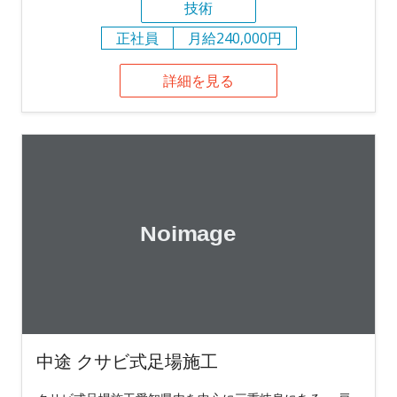
技術
正社員
月給240,000円
詳細を見る
中途 クサビ式足場施工