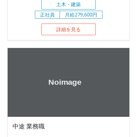
土木・建築
正社員
月給279,600円
詳細を見る
中途 業務職