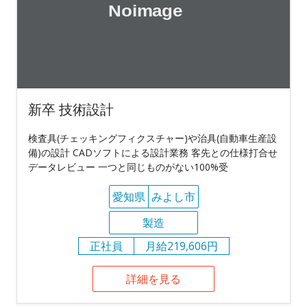
新卒 技術設計
検査具(チェッキングフィクスチャー)や治具(自動車生産設
備)の設計 CADソフトによる設計業務 客先との仕様打合せ
データレビュー 一つと同じものがない100%受
愛知県
みよし市
製造
正社員
月給219,606円
詳細を見る