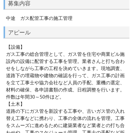
募集内容
中途 ガス配管工事の施工管理
アピール
【設備】
ガス工事の総合管理として、ガス管を住宅や商業ビル施
設内の設備に配管する工事を管理。業者さんと打ち合わ
せをしながら工事の工程を決めていきます。現地調査、
道路下の埋蔵物や建物の確認を行って、ガス工事の計画
を立て工事士や協力会社など人員の手配、重機の選定、
材料の確保、各申請書類の作成、日程調整を行います。
件数は年間30～50件ほど。
【土木】
道路の下にガス管を新設する工事や、古いガス管の入れ
替え工事などに携わり、工事の全体の流れを管理。工事
をスムーズに進めるために建築業者など業者との打ち合
わせや、工事のスケジュール管理、工事士の手配など折