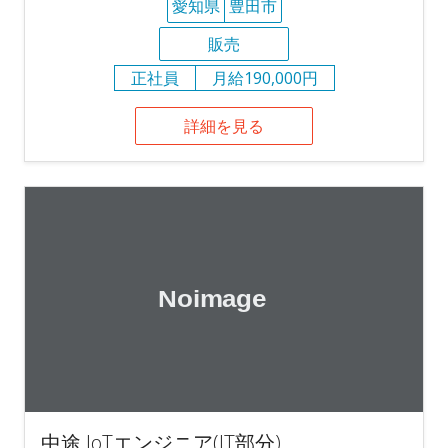
愛知県
豊田市
販売
正社員
月給190,000円
詳細を見る
中途 IoTエンジニア(IT部分)