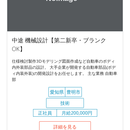
中途 機械設計【第二新卒・ブランク
OK】
仕様検討製作3Dモデリング図面作成など自動車のボディ
内外装部品の設計。 大手企業が開発する自動車部品(ボデ
ィ内装外装)の開発設計をお任せします。 主な業務 自動車
部
愛知県
豊明市
技術
正社員
月給200,000円
詳細を見る