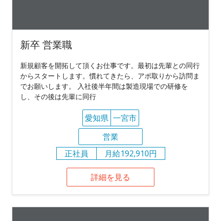
新卒 営業職
新規顧客を開拓して頂くお仕事です。最初は先輩との同行
からスタートします。慣れてきたら、アポ取りから訪問ま
でお願いします。 入社後半年間は製造現場での研修を
し、その後は先輩に同行
愛知県
一宮市
営業
正社員
月給192,910円
詳細を見る