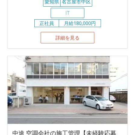
愛知県
名古屋市中区
IT
正社員
月給180,000円
詳細を見る
中途 空調会社の施工管理【未経験応募