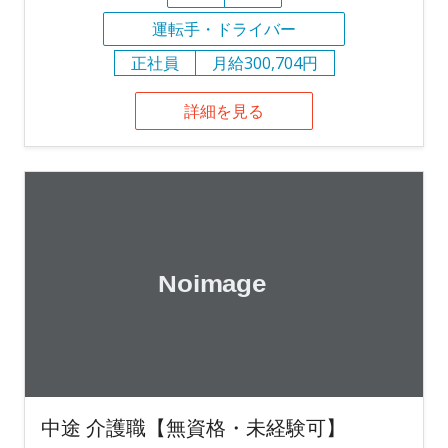
運転手・ドライバー
正社員
月給300,704円
詳細を見る
中途 介護職【無資格・未経験可】