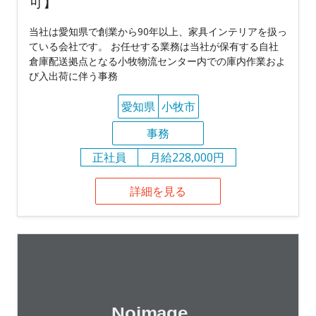
可】
当社は愛知県で創業から90年以上、家具インテリアを扱っ
ている会社です。 お任せする業務は当社が保有する自社
倉庫配送拠点となる小牧物流センター内での庫内作業およ
び入出荷に伴う事務
愛知県
小牧市
事務
正社員
月給228,000円
詳細を見る