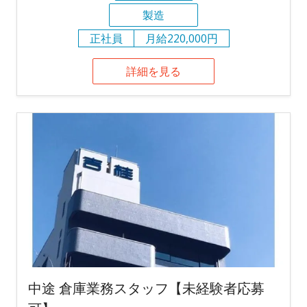
製造
正社員
月給220,000円
詳細を見る
中途 倉庫業務スタッフ【未経験者応募