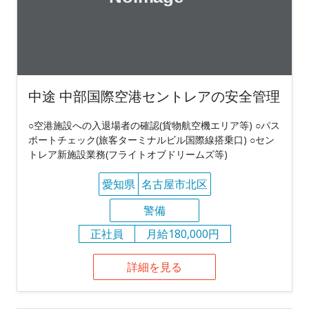
中途 中部国際空港セントレアの安全管理
○空港施設への入退場者の確認(貨物航空機エリア等) ○パス
ポートチェック(旅客ターミナルビル国際線搭乗口) ○セン
トレア新施設業務(フライトオブドリームズ等)
愛知県
名古屋市北区
警備
正社員
月給180,000円
詳細を見る