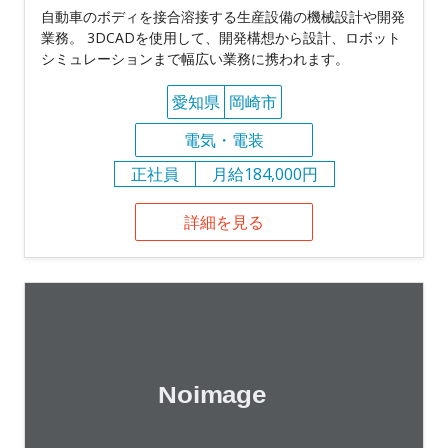
自動車のボディを接合溶接する生産設備の機械設計や開発
業務。 3DCADを使用して、開発構想から設計、ロボット
シミュレーションまで幅広い業務に携われます。
愛知県
岡崎市
電気・電装
正社員
月給184,000円
詳細を見る