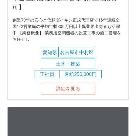
可】
創業79年の安心と信頼ダイキン正規代理店で15年連続全
国1位営業職の平均年収800万円以上異業界出身者も活躍
中 【業務概要】 業務用空調機器の設置工事の施工管理を
お任せし
愛知県
名古屋市中村区
土木・建築
正社員
月給250,000円
詳細を見る