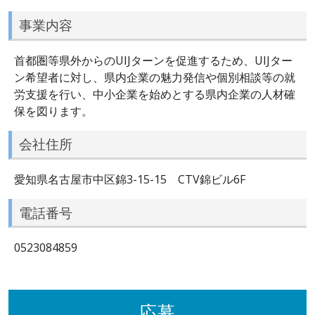
事業内容
首都圏等県外からのUIJターンを促進するため、UIJター
ン希望者に対し、県内企業の魅力発信や個別相談等の就
労支援を行い、中小企業を始めとする県内企業の人材確
保を図ります。
会社住所
愛知県名古屋市中区錦3-15-15 CTV錦ビル6F
電話番号
0523084859
応募