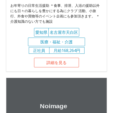
お年寄りの日常生活援助 ＊食事、排泄、入浴の援助以外
にも日々の暮らしを豊かにする為にクラブ 活動、小旅
行、外食や買物等のイベント企画にも参加頂きます。 ＊
介護知識のない方でも施設
愛知県
名古屋市天白区
医療・福祉・介護
正社員
月給168,264円
詳細を見る