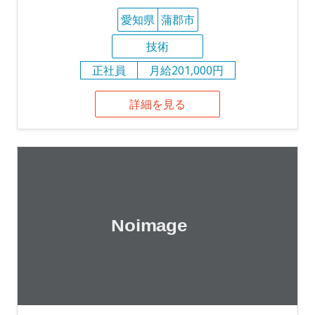
愛知県
蒲郡市
技術
正社員
月給201,000円
詳細を見る