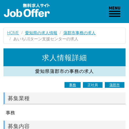
HOME
愛知県の求人情報
蒲郡市事務の求人
あいちUIJターン支援センターの求人
求人情報詳細
愛知県蒲郡市の事務の求人
事務
正社員
蒲郡市
募集業種
事務
募集内容