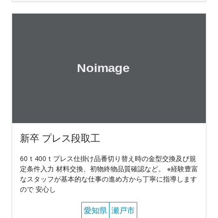
新卒 プレス段取工
60ｔ400ｔプレス仕掛け品番切り替え時の金型交換及び規
定条件入力 材料交換、初物終物品質確認など。 ※経験豊富
なスタッフが基本的な仕事の進め方から丁寧に指導します
ので 安心し
愛知県
瀬戸市