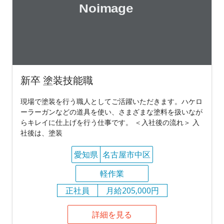
新卒 塗装技能職
現場で塗装を行う職人としてご活躍いただきます。ハケロ
ーラーガンなどの道具を使い、さまざまな塗料を扱いなが
らキレイに仕上げを行う仕事です。 ＜入社後の流れ＞ 入
社後は、塗装
愛知県
名古屋市中区
軽作業
正社員
月給205,000円
詳細を見る