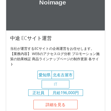
中途 ECサイト運営
当社が運営するECサイトの企画運営をお任せします。
【業務内容】 WEBのアクセスログ分析 プロモーション施
策の効果検証 商品ラインナップページの制作更新 各サイ
ト
愛知県
北名古屋市
IT
正社員
月給196,000円
詳細を見る