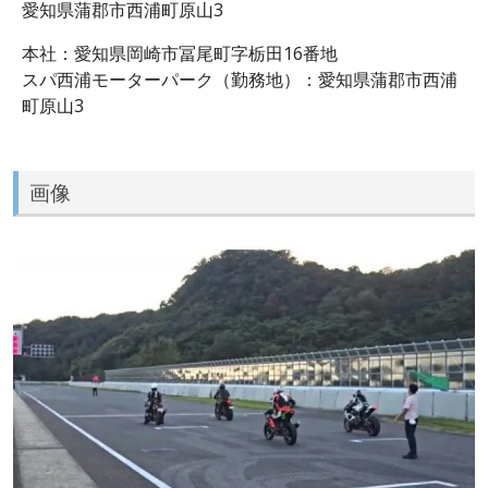
愛知県蒲郡市西浦町原山3
本社：愛知県岡崎市冨尾町字栃田16番地
スパ西浦モーターパーク（勤務地）：愛知県蒲郡市西浦
町原山3
画像