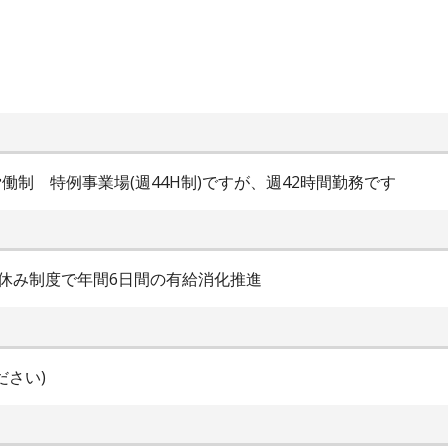
間労働制 特例事業場(週44H制)ですが、週42時間勤務です
休み制度で年間6日間の有給消化推進
ださい)