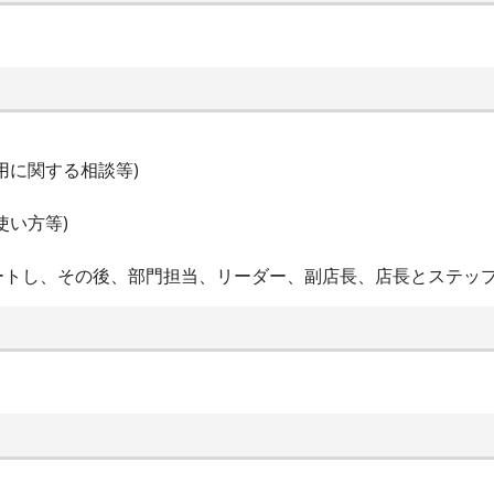
用に関する相談等)
使い方等)
ートし、その後、部門担当、リーダー、副店長、店長とステッ