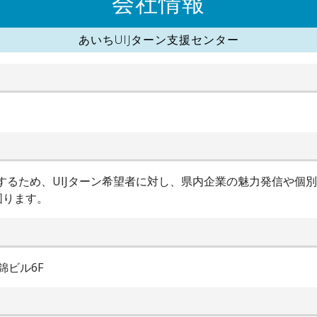
会社情報
あいちUIJターン支援センター
進するため、UIJターン希望者に対し、県内企業の魅力発信や個
図ります。
錦ビル6F