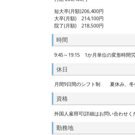
短大卒(月額)206,400円
大卒(月額) 214,100円
院了(月額) 218,500円
時間
9:45～19:15 1か月単位の変形時
休日
月間9日間のシフト制 夏休み、冬
資格
外国人雇用可(詳細はお問い合わせく
勤務地