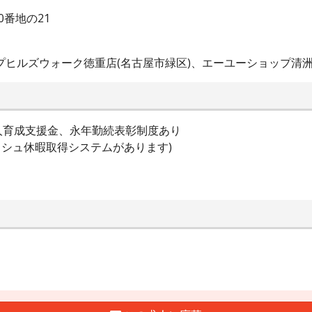
番地の21
プヒルズウォーク徳重店(名古屋市緑区)、エーユーショップ清洲
人育成支援金、永年勤続表彰制度あり
ッシュ休暇取得システムがあります)