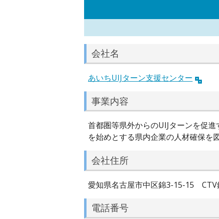
会社名
あいちUIJターン支援センター
事業内容
首都圏等県外からのUIJターンを促
を始めとする県内企業の人材確保を
会社住所
愛知県名古屋市中区錦3-15-15 CTV
電話番号