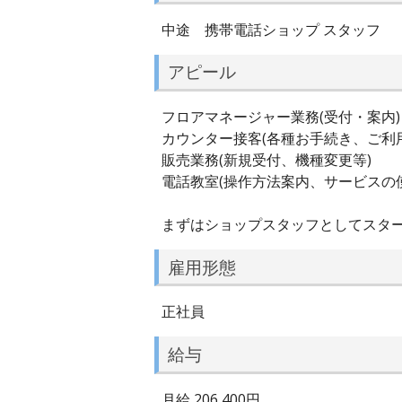
中途 携帯電話ショップ スタッフ
アピール
フロアマネージャー業務(受付・案内)
カウンター接客(各種お手続き、ご利
販売業務(新規受付、機種変更等)
電話教室(操作方法案内、サービスの
まずはショップスタッフとしてスタ
雇用形態
正社員
給与
月給 206,400円