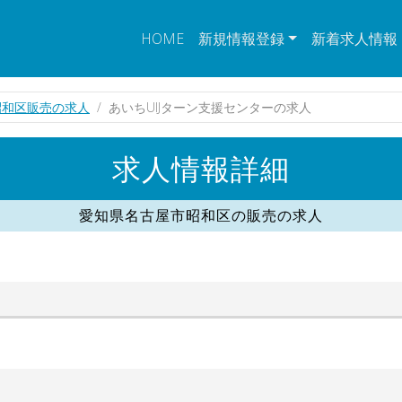
HOME
新規情報登録
新着求人情報
昭和区販売の求人
あいちUIJターン支援センターの求人
求人情報詳細
愛知県名古屋市昭和区の販売の求人