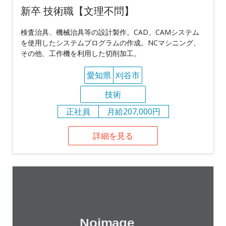
新卒 技術職【文理不問】
検査治具、機械治具等の設計製作。CAD、CAMシステム
を使用したシステムプログラムの作成。NCマシニング、
その他、工作機を利用した切削加工。
愛知県
刈谷市
技術
正社員
月給207,000円
詳細を見る