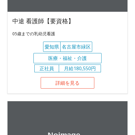
中途 看護師【要資格】
05歳までの乳幼児看護
愛知県
名古屋市緑区
医療・福祉・介護
正社員
月給180,550円
詳細を見る