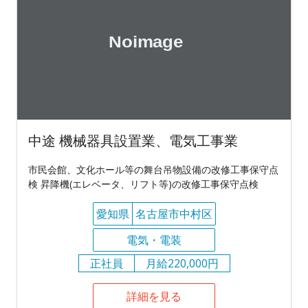
中途 機械器具設置業、電気工事業
市民会館、文化ホール等の舞台吊物設備の改修工事保守点
検 昇降機(エレベータ、リフト等)の改修工事保守点検
愛知県
名古屋市中村区
電気・電装
正社員
月給220,000円
詳細を見る