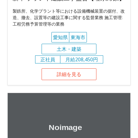
製鉄所、化学プラント等における設備機械装置の据付、改
造、撤去、設置等の建設工事に関する監督業務 施工管理:
工程労務予算管理等の業務
愛知県
東海市
土木・建築
正社員
月給208,450円
詳細を見る