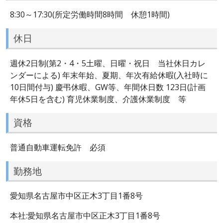
8:30～17:30(所定労働時間8時間 休憩1時間)
休日
週休2日制(第2・4・5土曜、日曜・祝日 当社休日カレ
ンダーによる) 年末年始、夏期、年次有給休暇(入社時に
10日間付与) 慶弔休暇、GW等、年間休日数 123日(計画
年休5日を含む) 育児休業制度、介護休業制度 等
資格
普通自動車運転免許 必須
勤務地
愛知県名古屋市中区正木3丁目1番8号
本社:愛知県名古屋市中区正木3丁目1番8号