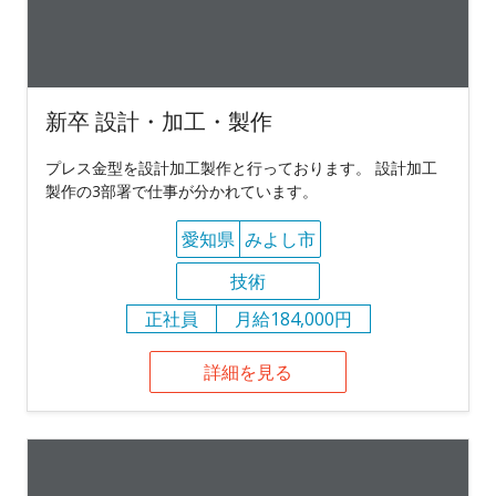
新卒 設計・加工・製作
プレス金型を設計加工製作と行っております。 設計加工
製作の3部署で仕事が分かれています。
愛知県
みよし市
技術
正社員
月給184,000円
詳細を見る