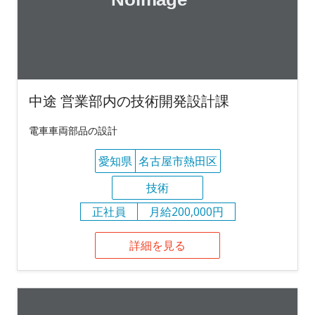
中途 営業部内の技術開発設計課
電車車両部品の設計
愛知県
名古屋市熱田区
技術
正社員
月給200,000円
詳細を見る