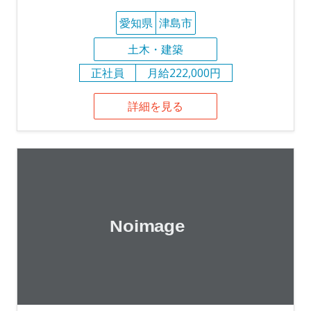
愛知県
津島市
土木・建築
正社員
月給222,000円
詳細を見る