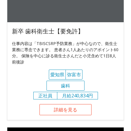
新卒 歯科衛生士【要免許】
仕事内容は「TBISCSRP予防業務」が中心なので、衛生士
業務に専念できます。 患者さん1人あたりのアポイント60
分。 保険を中心に診る衛生士さんだと小児含めて1日8人
前後診
愛知県
弥富市
歯科
正社員
月給240,834円
詳細を見る