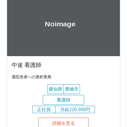
中途 看護師
通院患者への透析業務
愛知県
豊橋市
看護師
正社員
月給220,906円
詳細を見る