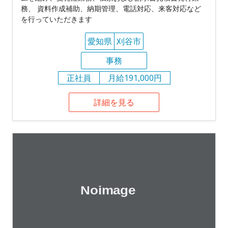
務、 資料作成補助、納期管理、電話対応、来客対応など
を行っていただきます
愛知県
刈谷市
事務
正社員
月給191,000円
詳細を見る