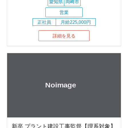
愛知県
岡崎市
営業
正社員
月給225,000円
詳細を見る
新卒 プラント建設工事監督【理系対象】