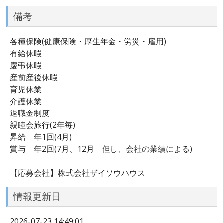
備考
各種保険(健康保険・厚生年金・労災・雇用)
有給休暇
慶弔休暇
産前産後休暇
育児休業
介護休業
退職金制度
親睦会旅行(2年毎)
昇給 年1回(4月)
賞与 年2回(7月、12月 但し、会社の業績による)
【応募会社】株式会社ザイソウハウス
情報更新日
2026-07-23 14:49:01