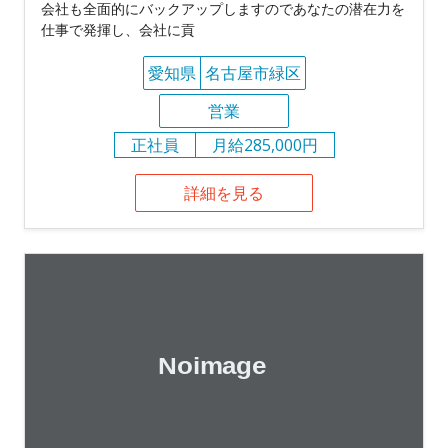
会社も全面的にバックアップしますのであなたの潜在力を
仕事で発揮し、会社に貢
愛知県
名古屋市緑区
営業
正社員
月給285,000円
詳細を見る