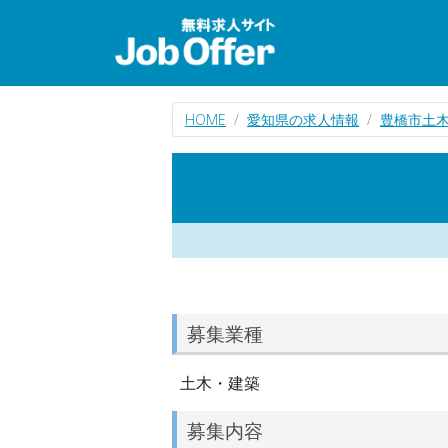
HOME
愛知県の求人情報
豊橋市土
募集業種
土木・建築
募集内容