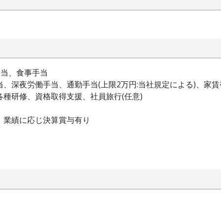
手当、食事手当
、深夜労働手当、通勤手当(上限2万円:当社規定による)、家賃補
各種研修、資格取得支援、社員旅行(任意)
別途、業績に応じ決算賞与有り