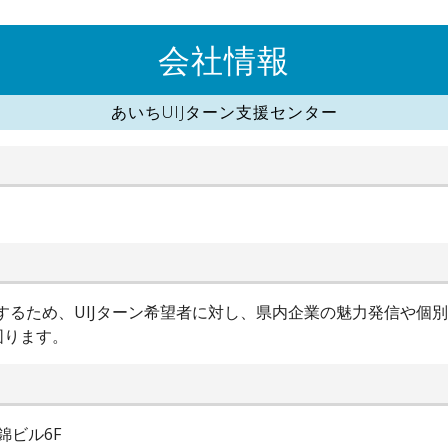
会社情報
あいちUIJターン支援センター
進するため、UIJターン希望者に対し、県内企業の魅力発信や個
図ります。
錦ビル6F