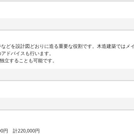
井などを設計図どおりに造る重要な役割です。木造建築ではメ
のアドバイスも行います。
て独立することも可能です。
0円 計220,000円