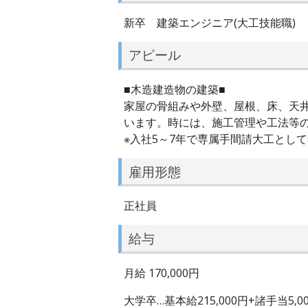
新卒 建築エンジニア(大工技能職)
アピール
■木造建造物の建築■
家屋の骨組みや外壁、屋根、床、天
います。時には、施工管理や工法等
※入社5～7年で専属手間請大工とし
雇用形態
正社員
給与
月給 170,000円
大学卒…基本給215,000円+諸手当5,00