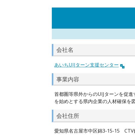
会社名
あいちUIJターン支援センター
事業内容
首都圏等県外からのUIJターンを促
を始めとする県内企業の人材確保を
会社住所
愛知県名古屋市中区錦3-15-15 CTV