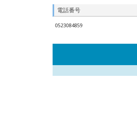
電話番号
0523084859