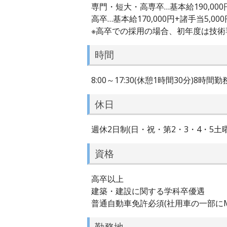
専門・短大・高専卒…基本給190,000円+
高卒…基本給170,000円+諸手当5,000
※高卒での採用の場合、初年度は技
時間
8:00～17:30(休憩1時間30分)8時間勤
休日
週休2日制(日・祝・第2・3・4・5
資格
高卒以上
建築・建設に関する学科卒優遇
普通自動車免許必須(社用車の一部にM
勤務地