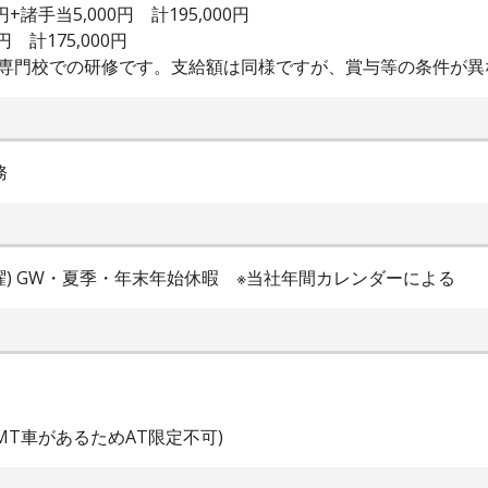
諸手当5,000円 計195,000円
円 計175,000円
術専門校での研修です。支給額は同様ですが、賞与等の条件が異
務
土曜) GW・夏季・年末年始休暇 ※当社年間カレンダーによる
T車があるためAT限定不可)