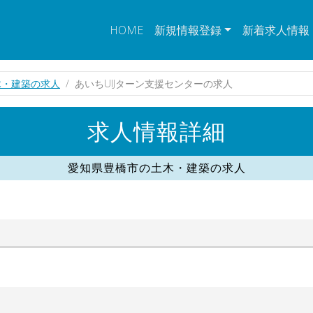
HOME
新規情報登録
新着求人情報
木・建築の求人
あいちUIJターン支援センターの求人
求人情報詳細
愛知県豊橋市の土木・建築の求人