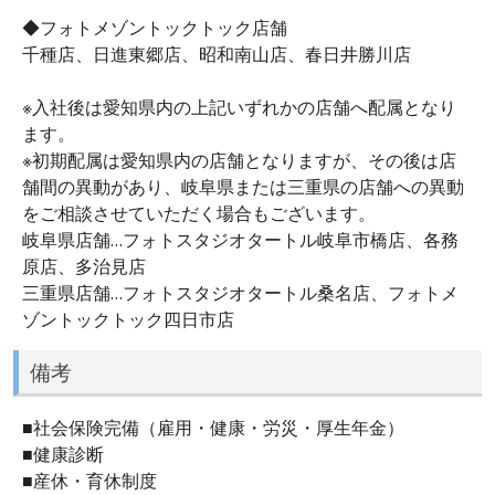
◆フォトメゾントックトック店舗
千種店、日進東郷店、昭和南山店、春日井勝川店
※入社後は愛知県内の上記いずれかの店舗へ配属となり
ます。
※初期配属は愛知県内の店舗となりますが、その後は店
舗間の異動があり、岐阜県または三重県の店舗への異動
をご相談させていただく場合もございます。
岐阜県店舗…フォトスタジオタートル岐阜市橋店、各務
原店、多治見店
三重県店舗…フォトスタジオタートル桑名店、フォトメ
ゾントックトック四日市店
備考
■社会保険完備（雇用・健康・労災・厚生年金）
■健康診断
■産休・育休制度