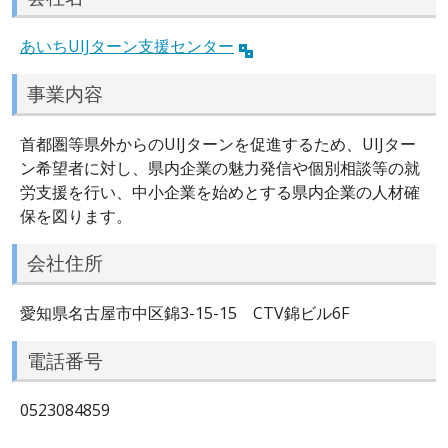
あいちUIJターン支援センター
事業内容
首都圏等県外からのUIJターンを促進するため、UIJター
ン希望者に対し、県内企業の魅力発信や個別相談等の就
労支援を行い、中小企業を始めとする県内企業の人材確
保を図ります。
会社住所
愛知県名古屋市中区錦3-15-15 CTV錦ビル6F
電話番号
0523084859