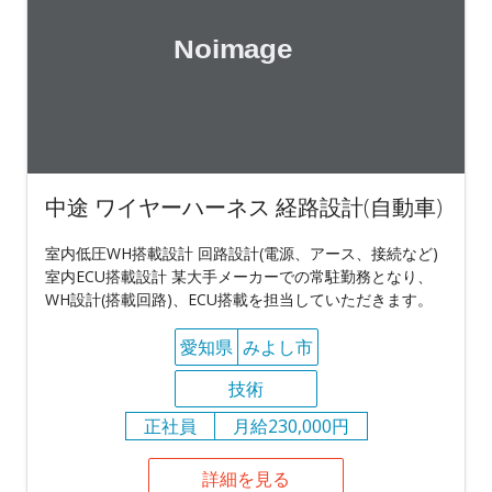
中途 ワイヤーハーネス 経路設計(自動車)
室内低圧WH搭載設計 回路設計(電源、アース、接続など)
室内ECU搭載設計 某大手メーカーでの常駐勤務となり、
WH設計(搭載回路)、ECU搭載を担当していただきます。
愛知県
みよし市
技術
正社員
月給230,000円
詳細を見る