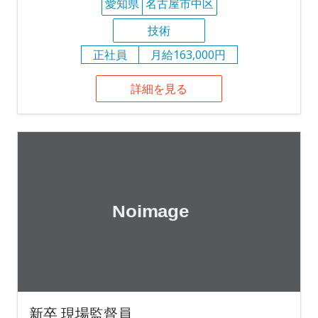
愛知県
名古屋市中区
技術
正社員
月給163,000円
詳細を見る
新卒 現場監督員