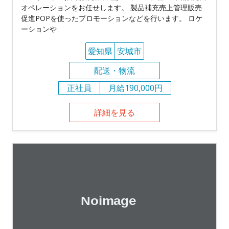
オペレーションをお任せします。 製品補充売上管理販売
促進POPを使ったプロモーションなどを行います。 ロケ
ーションや
愛知県
安城市
配送・物流
正社員
月給190,000円
詳細を見る