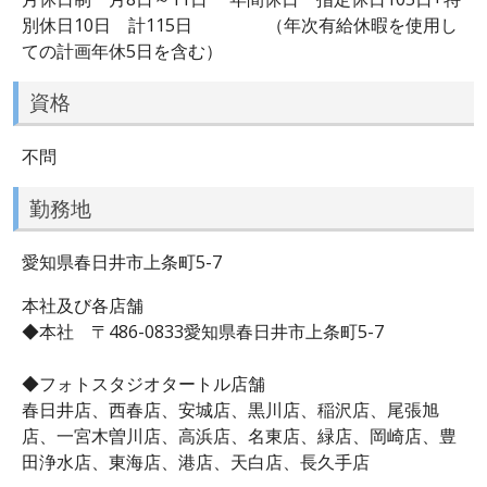
別休日10日 計115日 （年次有給休暇を使用し
ての計画年休5日を含む）
資格
不問
勤務地
愛知県春日井市上条町5-7
本社及び各店舗
◆本社 〒486-0833愛知県春日井市上条町5-7
◆フォトスタジオタートル店舗
春日井店、西春店、安城店、黒川店、稲沢店、尾張旭
店、一宮木曽川店、高浜店、名東店、緑店、岡崎店、豊
田浄水店、東海店、港店、天白店、長久手店