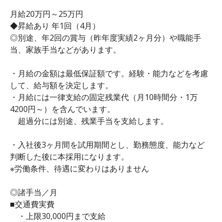
月給20万円～25万円
◆昇給あり 年1回（4月）
◎別途、年2回の賞与（昨年度実績2ヶ月分）や職能手
当、家族手当などがあります。
・月給の金額は最低保証額です。経験・能力などを考慮
して、給与額を決定します。
・月給には一律支給の固定残業代（月10時間分・1万
4200円～）を含んでいます。
超過分には別途、残業手当を支給します。
・入社後3ヶ月間を試用期間とし、勤務態度、能力など
判断した後に本採用になります。
※労働条件、待遇に変わりはありません
◎諸手当／月
■交通費実費
・上限30,000円まで支給