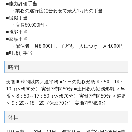
■能力評価手当
・業務の遂行度に合わせて最大1万円の手当
■役職手当
・店長60,000円～
■職能手当
■家族手当
・配偶者：月8,000円、子ども一人につき：月4,000円
■引越し手当
時間
実働40時間以内／週平均 ■平日の勤務形態 8：50～18：
10（休憩90分） 実働7時間50分 ■土日祝の勤務形態 ＜早
番＞ 8：50～17：50（休憩70分） 実働7時間50分 ＜遅番
＞ 9：20～18：20（休憩70分） 実働7時間50分
休日
月休日制 月8日～11日 年間休日 指定休日105日+特