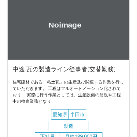
中途 瓦の製造ライン従事者(交替勤務)
住宅建材である「粘土瓦」の生産及び関連する作業を行っ
ていただきます。 工程はフルオートメーション化されて
おり、 実際に行う作業としては、生産設備の監視や工程
中の検査業務となり
愛知県
半田市
製造
正社員
月給189,000円