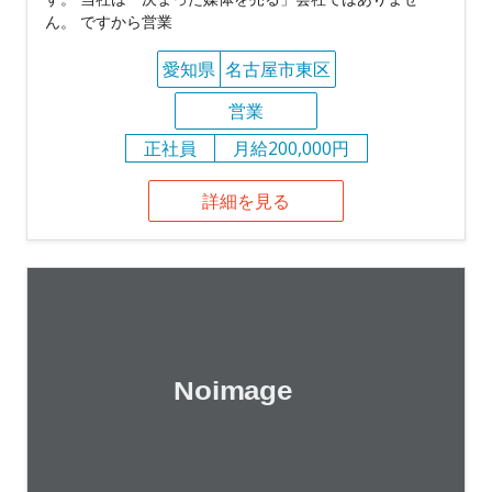
ん。 ですから営業
愛知県
名古屋市東区
営業
正社員
月給200,000円
詳細を見る