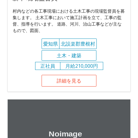
村内などの各工事現場における土木工事の現場監督員を募
集します。 土木工事において施工計画を立て、工事の監
督、指導を行います。 道路、河川、治山工事などが主な
もので、図面、
愛知県
北設楽郡豊根村
土木・建築
正社員
月給210,000円
詳細を見る