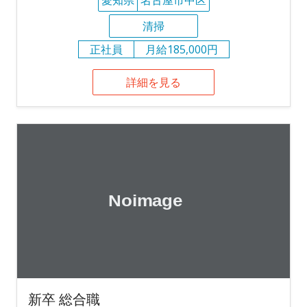
清掃
正社員
月給185,000円
詳細を見る
新卒 総合職