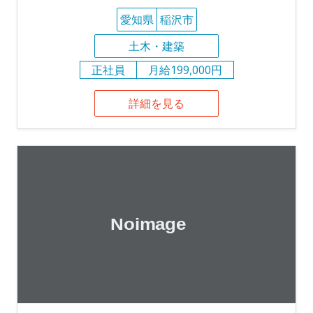
愛知県
稲沢市
土木・建築
正社員
月給199,000円
詳細を見る