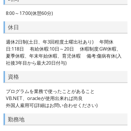
8:00～17:00(休憩60分)
休日
週休2日制(土日、年3回程度土曜出社あり) 年間休
日:118日 有給休暇:10日～20日 休暇制度:GW休暇、
夏季休暇、年末年始休暇、育児休暇 備考:傷病有休(入
社後3年目から最大20日付与)
資格
プログラムを業務で使ったことがあること
VB.NET、oracleが使用出来れば尚良
外国人雇用可(詳細はお問い合わせください)
勤務地