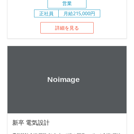
営業
正社員
月給215,000円
詳細を見る
新卒 電気設計