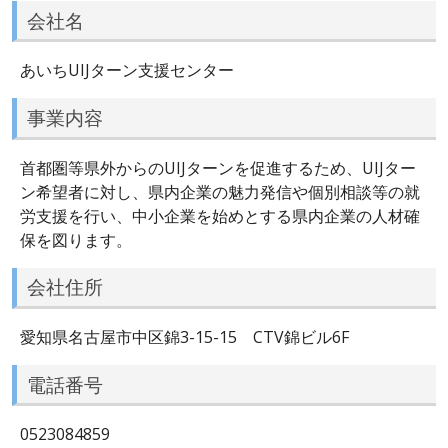
会社名
あいちUIJターン支援センター
事業内容
首都圏等県外からのUIJターンを促進するため、UIJター
ン希望者に対し、県内企業の魅力発信や個別相談等の就
労支援を行い、中小企業を始めとする県内企業の人材確
保を図ります。
会社住所
愛知県名古屋市中区錦3-15-15 CTV錦ビル6F
電話番号
0523084859