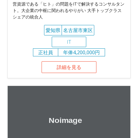
営資源である「ヒト」の問題をITで解決するコンサルタン
ト。大企業の中枢に関われるやりがい 大手トップクラス
シェアの統合人
愛知県
名古屋市東区
IT
正社員
年俸4,200,000円
詳細を見る