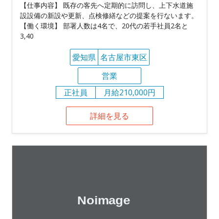
【仕事内容】 既存の客先へ定期的に訪問し、上下水道施
設設備の新設や更新、点検修繕などの提案を行ないます。
【働く環境】 部署人数は4名で、20代の若手社員2名と
3,40
愛知県
名古屋市東区
営業
正社員
月給210,000円
詳細を見る