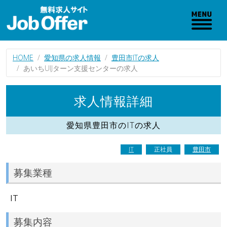
HOME
愛知県の求人情報
豊田市ITの求人
あいちUIJターン支援センターの求人
求人情報詳細
愛知県豊田市のITの求人
IT
正社員
豊田市
募集業種
IT
募集内容