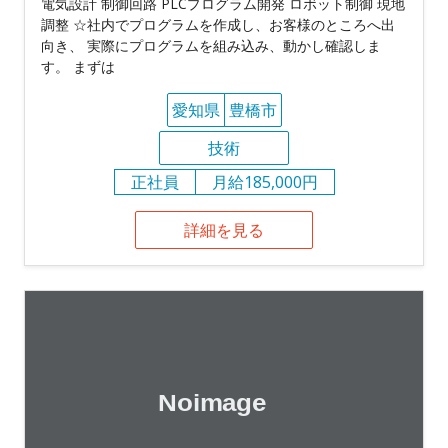
電気設計 制御回路 PLCプログラム開発 ロボット制御 現地
調整 ☆社内でプログラムを作成し、お客様のところへ出
向き、 実際にプログラムを組み込み、動かし確認しま
す。 まずは
愛知県
豊橋市
技術
正社員
月給185,000円
詳細を見る