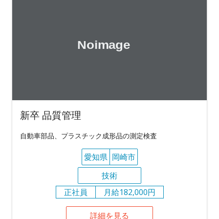
新卒 品質管理
自動車部品、プラスチック成形品の測定検査
愛知県
岡崎市
技術
正社員
月給182,000円
詳細を見る