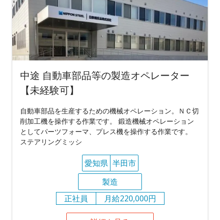
中途 自動車部品等の製造オペレーター
【未経験可】
自動車部品を生産するための機械オペレーション。ＮＣ切
削加工機を操作する作業です。 鍛造機械オペレーション
としてパーツフォーマ、プレス機を操作する作業です。
ステアリングミッシ
愛知県
半田市
製造
正社員
月給220,000円