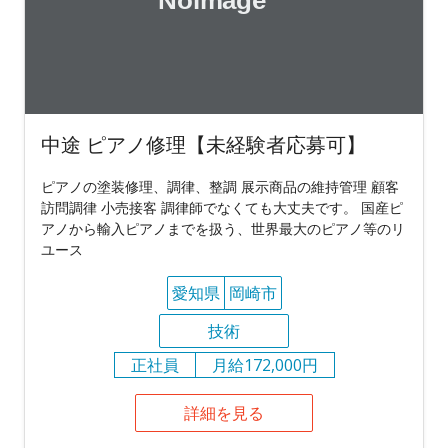
中途 ピアノ修理【未経験者応募可】
ピアノの塗装修理、調律、整調 展示商品の維持管理 顧客
訪問調律 小売接客 調律師でなくても大丈夫です。 国産ピ
アノから輸入ピアノまでを扱う、世界最大のピアノ等のリ
ユース
愛知県
岡崎市
技術
正社員
月給172,000円
詳細を見る