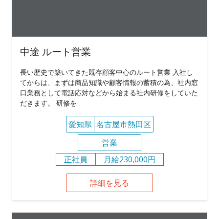
中途 ルート営業
長い歴史で築いてきた既存顧客中心のルート営業 入社し
てからは、まずは商品知識や顧客情報の蓄積の為、社内窓
口業務として電話応対などから始まる社内研修をしていた
だきます。 研修を
愛知県
名古屋市熱田区
営業
正社員
月給230,000円
詳細を見る