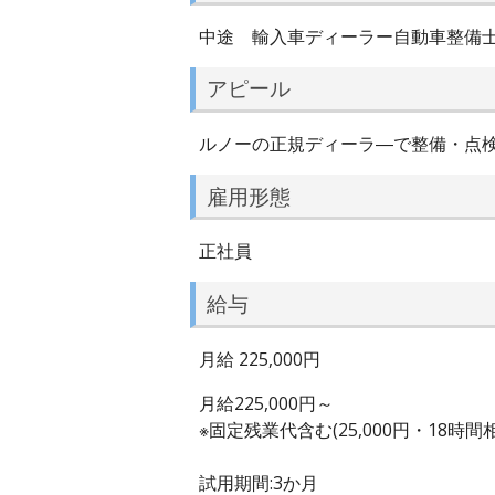
中途 輸入車ディーラー自動車整備
アピール
ルノーの正規ディーラ―で整備・点検
雇用形態
正社員
給与
月給 225,000円
月給225,000円～
※固定残業代含む(25,000円・18時
試用期間:3か月