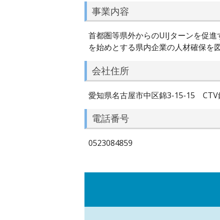
事業内容
首都圏等県外からのUIJターンを促
を始めとする県内企業の人材確保を
会社住所
愛知県名古屋市中区錦3-15-15 CTV
電話番号
0523084859