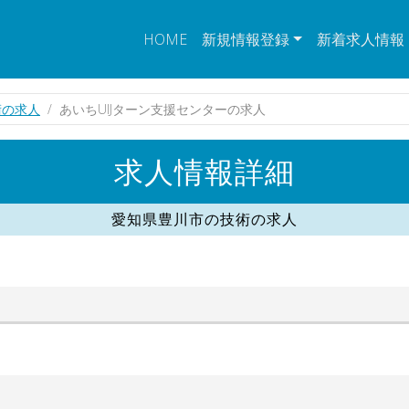
HOME
新規情報登録
新着求人情報
術の求人
あいちUIJターン支援センターの求人
求人情報詳細
愛知県豊川市の技術の求人