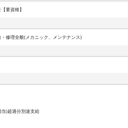
士【要資格】
・修理全般(メカニック、メンテナンス)
間相当)超過分別途支給