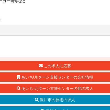
ーカー研修など
ス
この求人に応募
あいちUIJターン支援センターの会社情報
あいちUIJターン支援センターの他の求人
豊川市の技術の求人