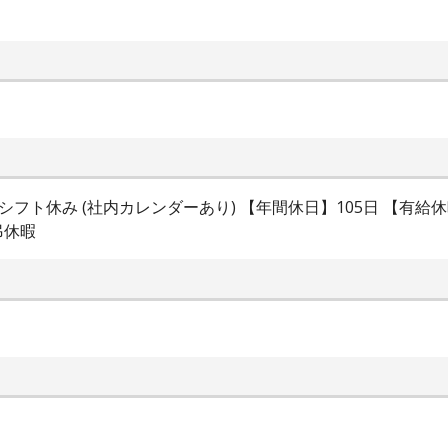
シフト休み (社内カレンダーあり) 【年間休日】105日 【有給休
弔休暇