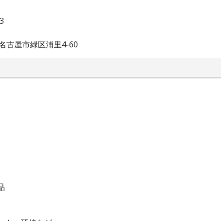
3
名古屋市緑区浦里4-60
品