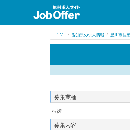
HOME
愛知県の求人情報
豊川市技
募集業種
技術
募集内容