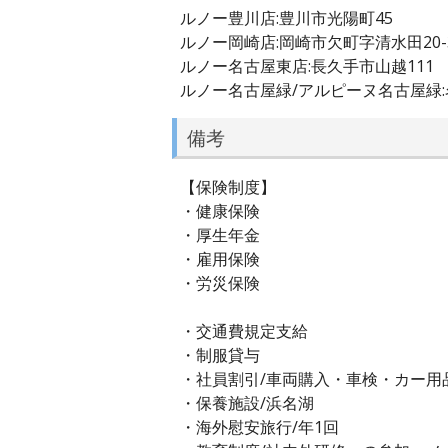
ルノー豊川店:豊川市光陽町45
ルノー岡崎店:岡崎市欠町字清水田20-
ルノー名古屋東店:長久手市山越111
ルノー名古屋緑/アルピーヌ名古屋緑:
備考
【保険制度】
・健康保険
・厚生年金
・雇用保険
・労災保険
・交通費規定支給
・制服貸与
・社員割引/車両購入・車検・カー用
・保養施設/浜名湖
・海外慰安旅行/年1回