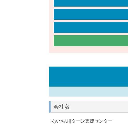
会社名
あいちUIJターン支援センター