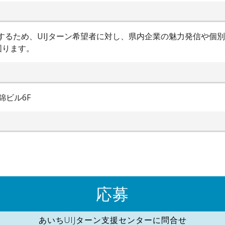
進するため、UIJターン希望者に対し、県内企業の魅力発信や個
図ります。
錦ビル6F
応募
あいちUIJターン支援センターに問合せ