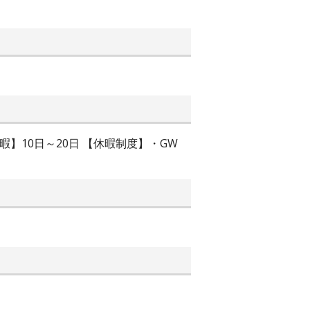
暇】10日～20日 【休暇制度】・GW