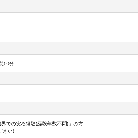
憩60分
業界での実務経験(経験年数不問)」の方
ださい)