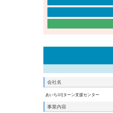
会社名
あいちUIJターン支援センター
事業内容