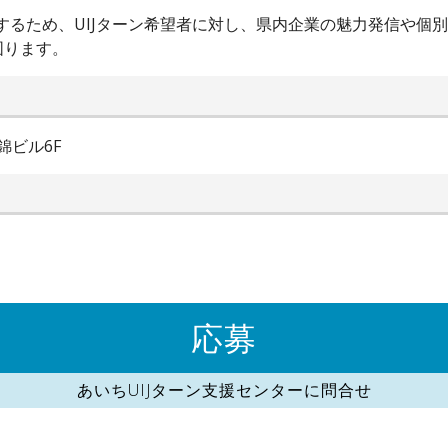
進するため、UIJターン希望者に対し、県内企業の魅力発信や個
図ります。
錦ビル6F
応募
あいちUIJターン支援センターに問合せ