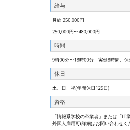
給与
月給 250,000円
250,000円〜480,000円
時間
9時00分〜18時00分 実働8時間、休
休日
土、日、祝(年間休日125日)
資格
「情報系学校の卒業者」または「IT
外国人雇用可(詳細はお問い合わせく