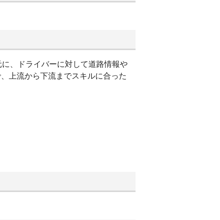
元に、ドライバーに対して道路情報や
富で、上流から下流までスキルに合った