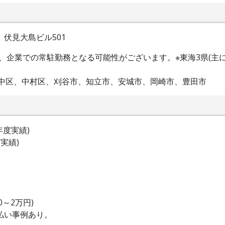
 伏見大島ビル501
、企業での常駐勤務となる可能性がございます。※東海3県(主
市中区、中村区、刈谷市、知立市、安城市、岡崎市、豊田市
年度実績)
実績)
～2万円)
払い事例あり。