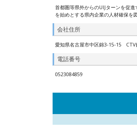
首都圏等県外からのUIJターンを促
を始めとする県内企業の人材確保を
会社住所
愛知県名古屋市中区錦3-15-15 CTV
電話番号
0523084859