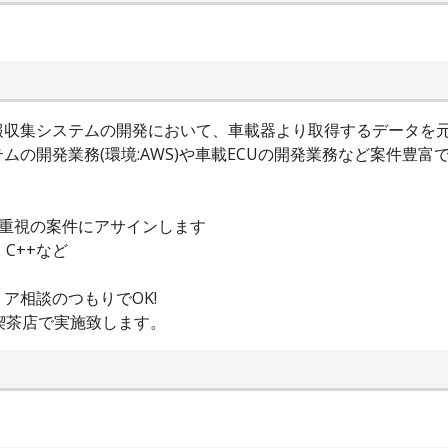
報収集システムの開発において、車載器より取得するデータを
ムの開発業務(環境:AWS)や車載ECUの開発業務など案件豊
さ重視の案件にアサインします
、C++など
ア相談のつもりでOK!
喫茶店で実施致します。