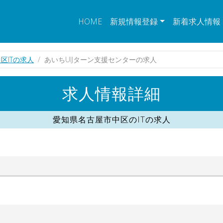
HOME
新規情報登録
新着求人情報
区ITの求人
あいちUIJターン支援センターの求人
求人情報詳細
愛知県名古屋市中区のITの求人