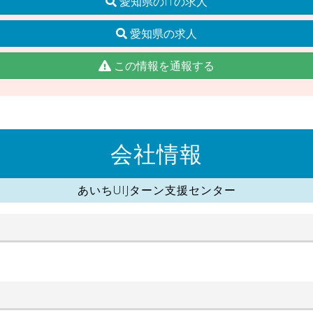
愛知県のITの求人
愛知県の求人
この情報を通報する
会社情報
あいちUIJターン支援センター