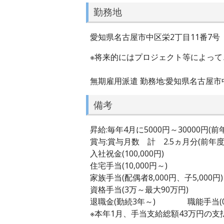
勤務地
愛知県名古屋市中区栄2丁目11番7号
※将来的にはプロジェクト等によって
無期雇用派遣 勤務地:愛知県名古屋
備考
昇給:毎年4月に5000円～30000円(前
賞与:賞与月数 計 2.5ヵ月分(前年度
入社祝金(100,000円)
住宅手当(10,000円～)
家族手当(配偶者8,000円、子5,000円)
資格手当(3万～最大90万円)
退職金(勤続3年～) 職能手当(0
※本年1月、手当支給総額43万円の支