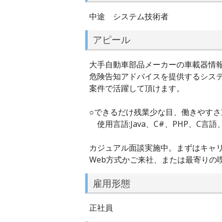
中途 システム技術者
アピール
大手自動車部品メーカーの車載器情
危険告知アドバイスを提供するシステ
案件で活躍して頂けます。
○できるだけ残業少な目、働きやす
使用言語:Java、C#、PHP、C言語
カジュアル面談実施中。まずはキャリ
Web方式かご来社、または最寄りの
雇用形態
正社員