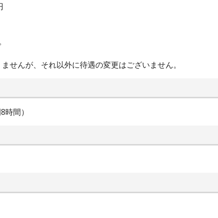
円
。
ませんが、それ以外に待遇の変更はございません。
間8時間）