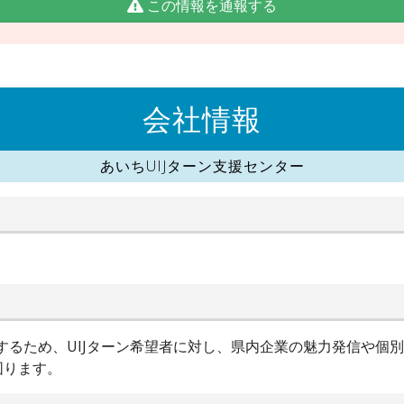
この情報を通報する
会社情報
あいちUIJターン支援センター
進するため、UIJターン希望者に対し、県内企業の魅力発信や個
図ります。