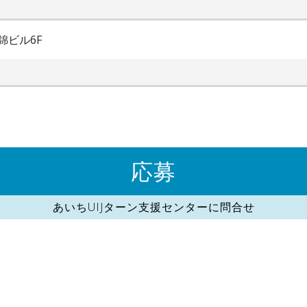
錦ビル6F
応募
あいちUIJターン支援センターに問合せ