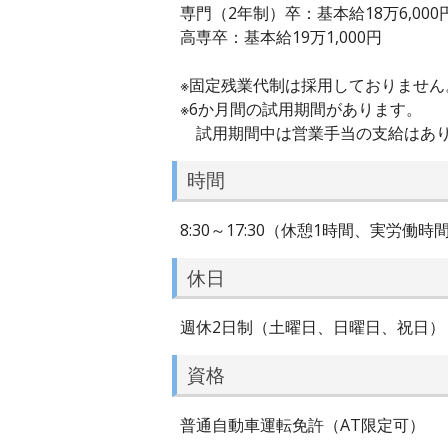
専門（2年制）卒：基本給18万6,000
高専卒：基本給19万1,000円
※固定残業代制は採用しておりません
※6か月間の試用期間があります。
試用期間中は営業手当の支給はあり
時間
8:30～17:30（休憩1時間、実労働時
休日
週休2日制（土曜日、日曜日、祝日）
資格
普通自動車運転免許（AT限定可）