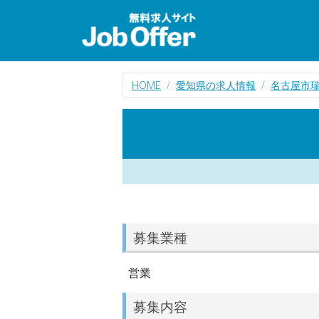
HOME
愛知県の求人情報
名古屋市
募集業種
営業
募集内容