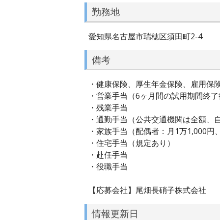
勤務地
愛知県名古屋市瑞穂区須田町2-4
備考
・健康保険、厚生年金保険、雇用保
・営業手当（6ヶ月間の試用期間終了後1
・残業手当
・通勤手当（公共交通機関は全額、自家
・家族手当（配偶者：月1万1,000円、
・住宅手当（規定あり）
・赴任手当
・役職手当
【応募会社】尾畑長硝子株式会社
情報更新日