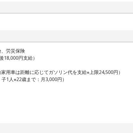
険、労災保険
8,000円支給）
用車は距離に応じてガソリン代を支給※上限24,500円）
子1人※22歳まで：月3,000円）