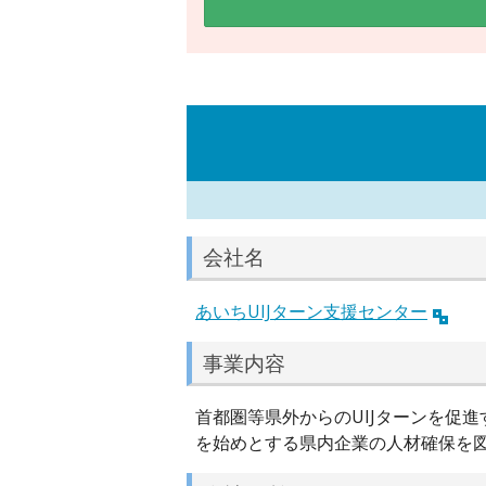
会社名
あいちUIJターン支援センター
事業内容
首都圏等県外からのUIJターンを促
を始めとする県内企業の人材確保を