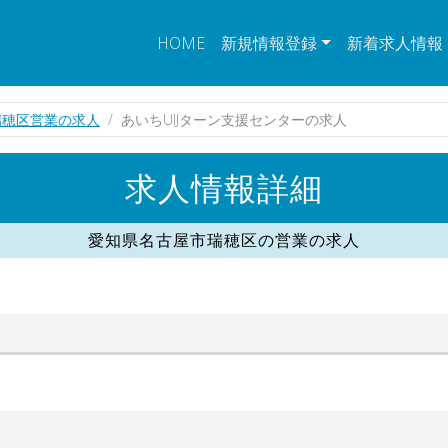
HOME
新規情報登録
新着求人情報
瑞穂区営業の求人
あいちUIJターン支援センターの求人
求人情報詳細
愛知県名古屋市瑞穂区の営業の求人