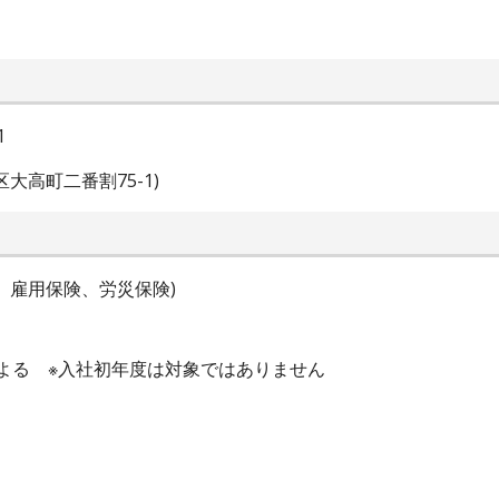
1
大高町二番割75-1)
、雇用保険、労災保険)
績による ※入社初年度は対象ではありません