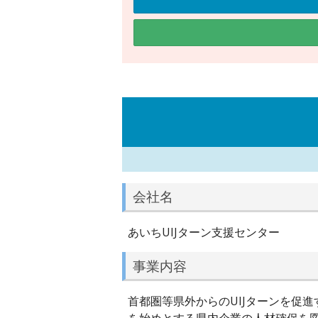
会社名
あいちUIJターン支援センター
事業内容
首都圏等県外からのUIJターンを促