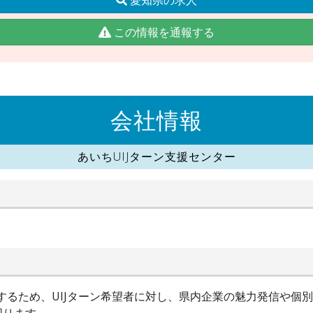
この情報を通報する
会社情報
あいちUIJターン支援センター
進するため、UIJターン希望者に対し、県内企業の魅力発信や個