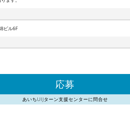
図ります。
錦ビル6F
応募
あいちUIJターン支援センターに問合せ