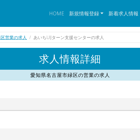
HOME
新規情報登録
新着求人情報
緑区営業の求人
あいちUIJターン支援センターの求人
求人情報詳細
愛知県名古屋市緑区の営業の求人