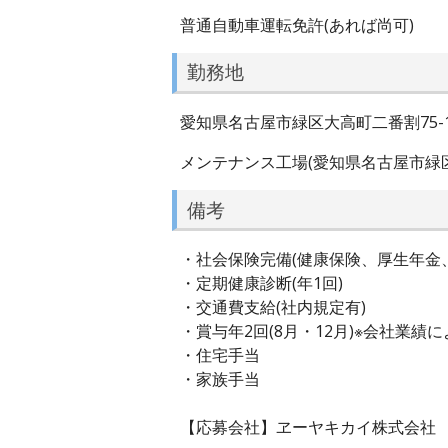
普通自動車運転免許(あれば尚可)
勤務地
愛知県名古屋市緑区大高町二番割75-
メンテナンス工場(愛知県名古屋市緑区
備考
・社会保険完備(健康保険、厚生年金
・定期健康診断(年1回)
・交通費支給(社内規定有)
・賞与年2回(8月・12月)※会社業
・住宅手当
・家族手当
【応募会社】ヱーヤキカイ株式会社