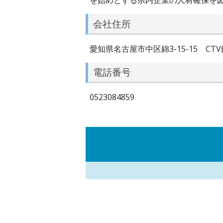
を始めとする県内企業の人材確保を
会社住所
愛知県名古屋市中区錦3-15-15 CTV
電話番号
0523084859