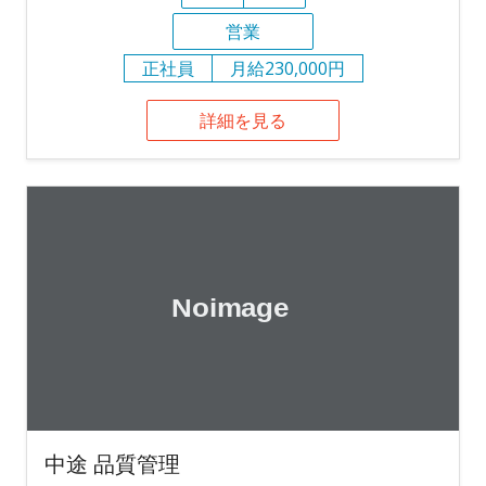
営業
正社員
月給230,000円
詳細を見る
中途 品質管理