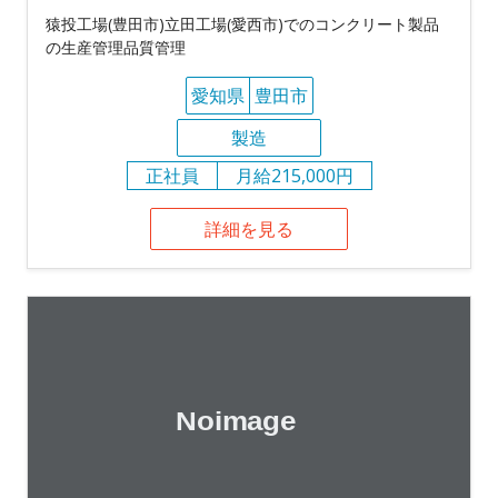
猿投工場(豊田市)立田工場(愛西市)でのコンクリート製品
の生産管理品質管理
愛知県
豊田市
製造
正社員
月給215,000円
詳細を見る