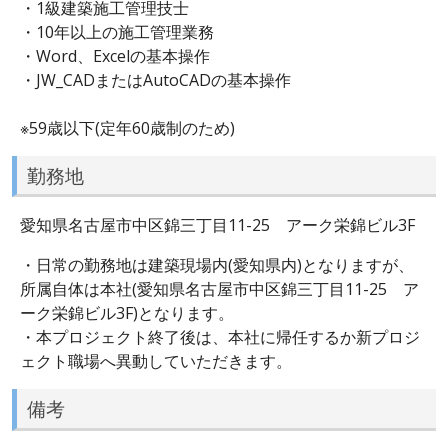
・1級建築施工管理技士
・10年以上の施工管理業務
・Word、Excelの基本操作
・JW_CADまたはAutoCADの基本操作
※59歳以下(定年60歳制のため)
勤務地
愛知県名古屋市中区錦三丁目11-25 アーク栄錦ビル3F
・日常の勤務地は建築現場内(愛知県内)となりますが、
所属自体は本社(愛知県名古屋市中区錦三丁目11-25 ア
ーク栄錦ビル3F)となります。
・本プロジェクト終了後は、本社に帰任するか新プロジ
ェクト職場へ異動していただきます。
備考