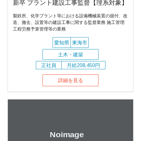
新卒 プラント建設工事監督【理系対象】
製鉄所、化学プラント等における設備機械装置の据付、改
造、撤去、設置等の建設工事に関する監督業務 施工管理:
工程労務予算管理等の業務
愛知県
東海市
土木・建築
正社員
月給208,450円
詳細を見る