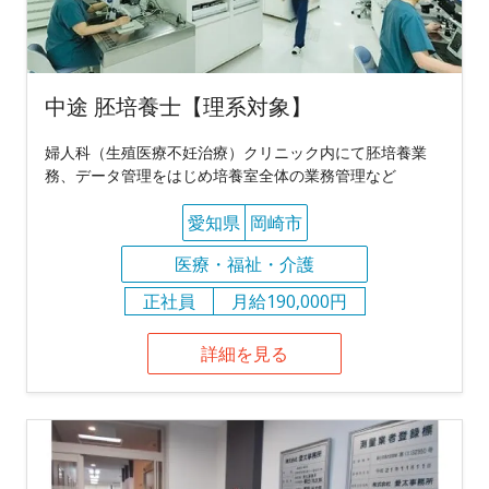
中途 胚培養士【理系対象】
婦人科（生殖医療不妊治療）クリニック内にて胚培養業
務、データ管理をはじめ培養室全体の業務管理など
愛知県
岡崎市
医療・福祉・介護
正社員
月給190,000円
詳細を見る