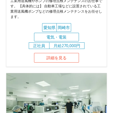
⼯業⽤送⾵機やポンプの修理点検メンテナンスのお仕事で
す。 【具体的には】 ⾃動⾞⼯場などに設置されている⼯
業⽤送⾵機ポンプなどの修理点検メンテナンスをお任せし
ます。
愛知県
岡崎市
電気・電装
正社員
月給270,000円
詳細を見る