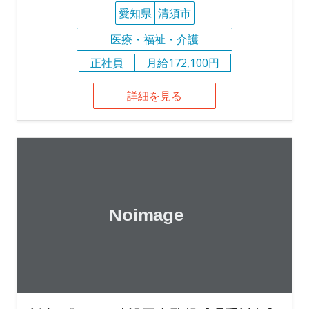
愛知県
清須市
医療・福祉・介護
正社員
月給172,100円
詳細を見る