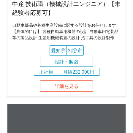
中途 技術職（機械設計エンジニア）【未
経験者応募可】
自動車部品や各種生産設備に関する設計をお任せします
【具体的には】 各種自動車用機器の設計 自動車用電装品
等の製品設計 生産用機械装置の設計 治工具の設計製作
愛知県
刈谷市
設計・製図
正社員
月給232,000円
詳細を見る