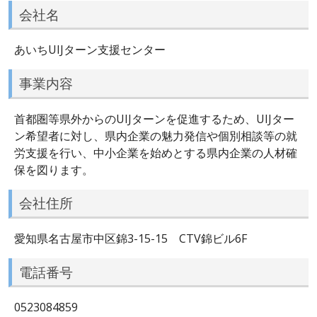
会社名
あいちUIJターン支援センター
事業内容
首都圏等県外からのUIJターンを促進するため、UIJター
ン希望者に対し、県内企業の魅力発信や個別相談等の就
労支援を行い、中小企業を始めとする県内企業の人材確
保を図ります。
会社住所
愛知県名古屋市中区錦3-15-15 CTV錦ビル6F
電話番号
0523084859