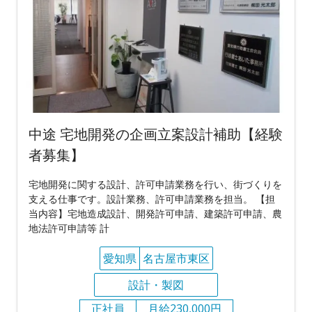
中途 宅地開発の企画立案設計補助【経験
者募集】
宅地開発に関する設計、許可申請業務を行い、街づくりを
支える仕事です。設計業務、許可申請業務を担当。 【担
当内容】宅地造成設計、開発許可申請、建築許可申請、農
地法許可申請等 計
愛知県
名古屋市東区
設計・製図
正社員
月給230,000円