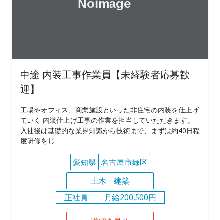
中途 内装工事作業員【未経験者応募歓
迎】
工場やオフィス、商業施設といった非住宅の内装を仕上げ
ていく 内装仕上げ工事の作業を担当していただきます。
入社後は基礎的な業界知識から技術まで、まずは約40日程
度研修をじ
愛知県
名古屋市緑区
土木・建築
正社員
月給200,500円