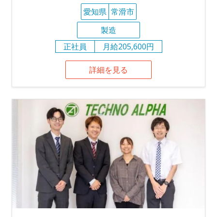
愛知県
常滑市
製造
正社員
月給205,600円
詳細を見る