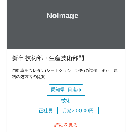
新卒 技術部・生産技術部門
自動車用ウレタン(シートクッション等)の試作、また、原
料の処方等の提案
愛知県
日進市
技術
正社員
月給203,000円
詳細を見る