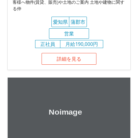
客様へ物件(賃貸、販売)や土地のご案内 土地や建物に関す
る仲
愛知県
蒲郡市
営業
正社員
月給190,000円
詳細を見る