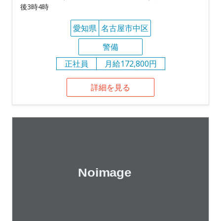
後3時4時
愛知県
名古屋市中区
警備
正社員
月給172,800円
詳細を見る