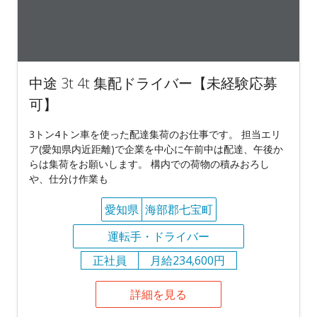
中途 3t 4t 集配ドライバー【未経験応募
可】
3トン4トン車を使った配達集荷のお仕事です。 担当エリ
ア(愛知県内近距離)で企業を中心に午前中は配達、午後か
らは集荷をお願いします。 構内での荷物の積みおろし
や、仕分け作業も
愛知県
海部郡七宝町
運転手・ドライバー
正社員
月給234,600円
詳細を見る