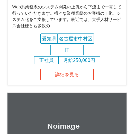
Web系業務系のシステム開発の上流から下流まで一貫して
行っていただきます。様々な業種業態のお客様のIT化、シ
ステム化をご支援しています。最近では、大手人材サービ
ス会社様とも多数の
愛知県
名古屋市中村区
IT
正社員
月給250,000円
詳細を見る