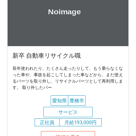
新卒 自動車リサイクル職
長年使われたり、たくさん走ったりして、もう乗らなくな
った車や、事故を起こしてしまった車などから、まだ使え
るパーツを取り外し、リサイクルパーツとして再利用しま
す。 取り外したパー
愛知県
豊橋市
サービス
正社員
月給193,000円