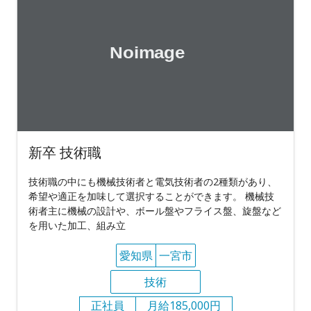
新卒 技術職
技術職の中にも機械技術者と電気技術者の2種類があり、
希望や適正を加味して選択することができます。 機械技
術者主に機械の設計や、ボール盤やフライス盤、旋盤など
を用いた加工、組み立
愛知県
一宮市
技術
正社員
月給185,000円