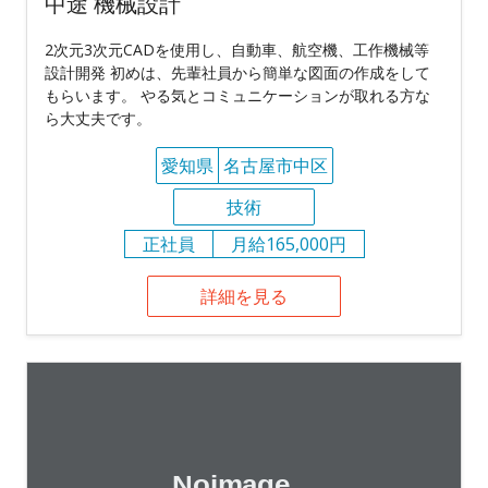
中途 機械設計
2次元3次元CADを使用し、自動車、航空機、工作機械等
設計開発 初めは、先輩社員から簡単な図面の作成をして
もらいます。 やる気とコミュニケーションが取れる方な
ら大丈夫です。
愛知県
名古屋市中区
技術
正社員
月給165,000円
詳細を見る