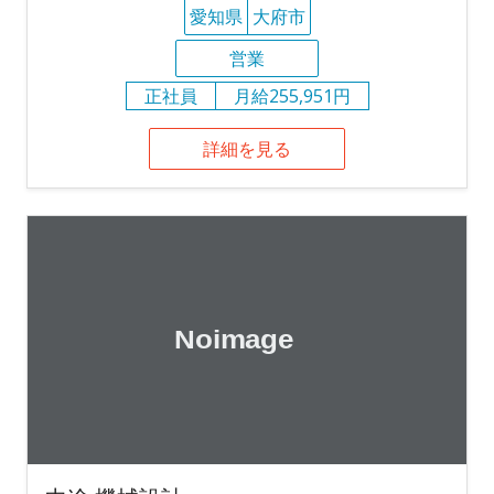
愛知県
大府市
営業
正社員
月給255,951円
詳細を見る