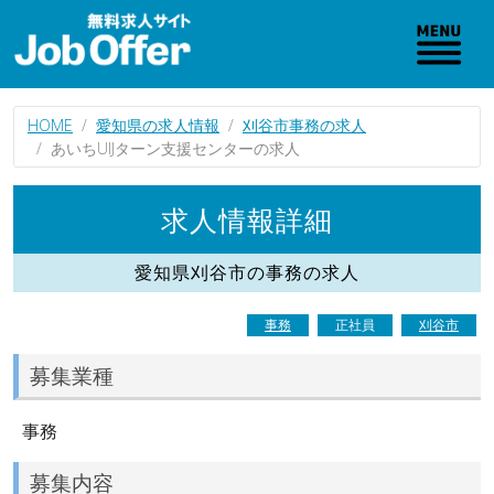
HOME
愛知県の求人情報
刈谷市事務の求人
あいちUIJターン支援センターの求人
求人情報詳細
愛知県刈谷市の事務の求人
事務
正社員
刈谷市
募集業種
事務
募集内容