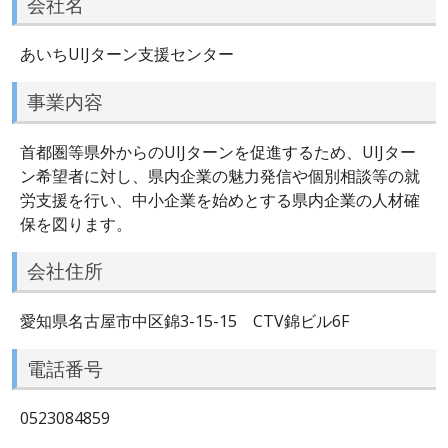
会社名
あいちUIJターン支援センター
事業内容
首都圏等県外からのUIJターンを促進するため、UIJター
ン希望者に対し、県内企業の魅力発信や個別相談等の就
労支援を行い、中小企業を始めとする県内企業の人材確
保を図ります。
会社住所
愛知県名古屋市中区錦3-15-15 CTV錦ビル6F
電話番号
0523084859