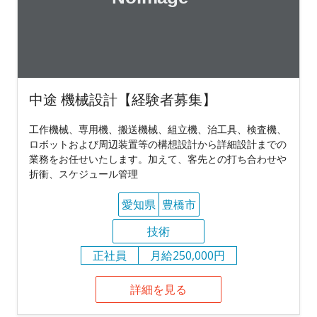
中途 機械設計【経験者募集】
工作機械、専用機、搬送機械、組立機、治工具、検査機、
ロボットおよび周辺装置等の構想設計から詳細設計までの
業務をお任せいたします。加えて、客先との打ち合わせや
折衝、スケジュール管理
愛知県
豊橋市
技術
正社員
月給250,000円
詳細を見る