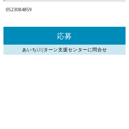
0523084859
応募
あいちUIJターン支援センターに問合せ