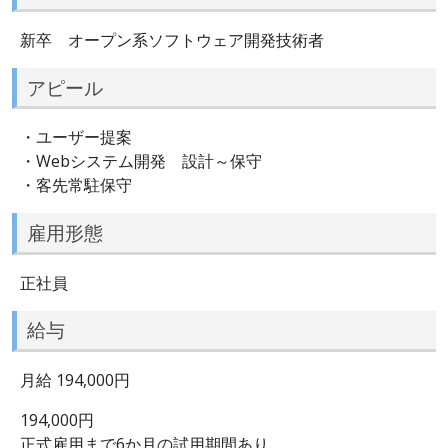
新卒 オープン系ソフトウェア開発技術者
アピール
・ユーザー提案
・Webシステム開発 設計～保守
・客先常駐保守
雇用形態
正社員
給与
月給 194,000円
194,000円
正式雇用まで6か月の試用期間あり。