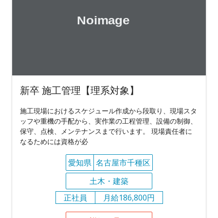
新卒 施工管理【理系対象】
施工現場におけるスケジュール作成から段取り、現場スタ
ッフや重機の手配から、実作業の工程管理、設備の制御、
保守、点検、メンテナンスまで行います。 現場責任者に
なるためには資格が必
愛知県
名古屋市千種区
土木・建築
正社員
月給186,800円