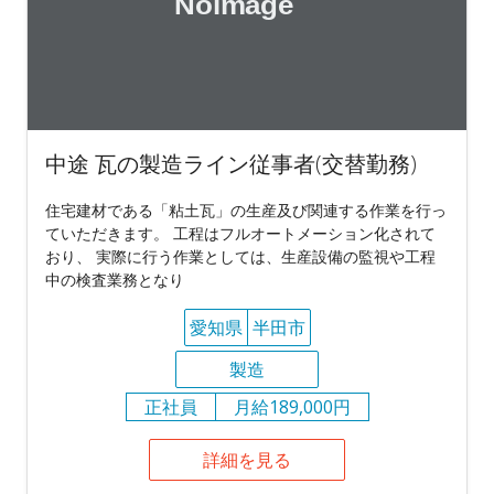
中途 瓦の製造ライン従事者(交替勤務)
住宅建材である「粘土瓦」の生産及び関連する作業を行っ
ていただきます。 工程はフルオートメーション化されて
おり、 実際に行う作業としては、生産設備の監視や工程
中の検査業務となり
愛知県
半田市
製造
正社員
月給189,000円
詳細を見る