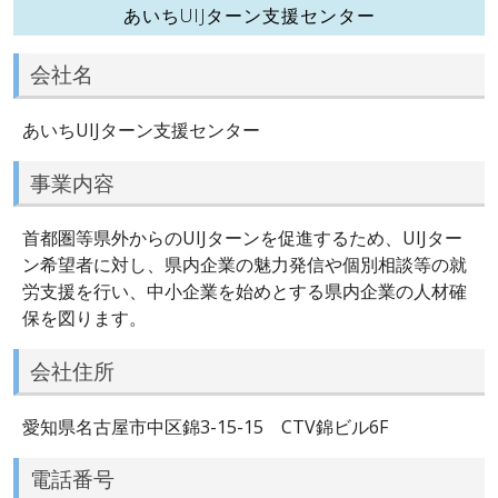
あいちUIJターン支援センター
会社名
あいちUIJターン支援センター
事業内容
首都圏等県外からのUIJターンを促進するため、UIJター
ン希望者に対し、県内企業の魅力発信や個別相談等の就
労支援を行い、中小企業を始めとする県内企業の人材確
保を図ります。
会社住所
愛知県名古屋市中区錦3-15-15 CTV錦ビル6F
電話番号