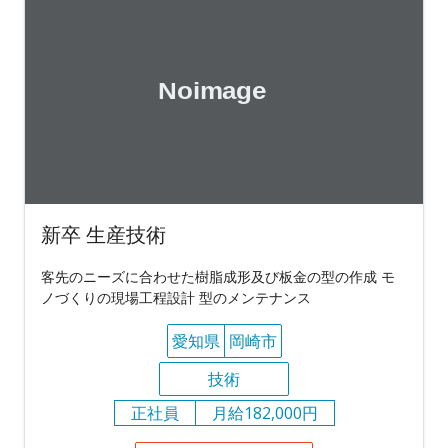
新卒 生産技術
客先のニーズに合わせた樹脂成形及び板金の型の作成 モ
ノづくりの現場工程設計 型のメンテナンス
愛知県
岡崎市
技術
正社員
月給182,000円