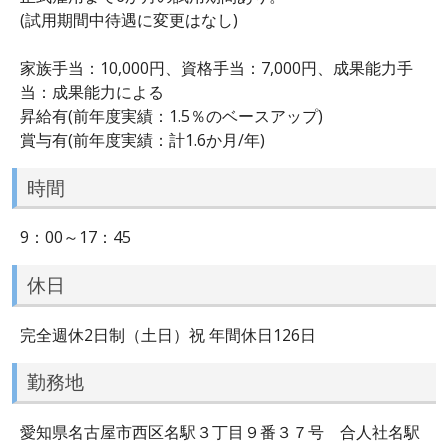
(試用期間中待遇に変更はなし)
家族手当：10,000円、資格手当：7,000円、成果能力手
当：成果能力による
昇給有(前年度実績：1.5％のベースアップ)
賞与有(前年度実績：計1.6か月/年)
時間
9：00～17：45
休日
完全週休2日制（土日）祝 年間休日126日
勤務地
愛知県名古屋市西区名駅３丁目９番３７号 合人社名駅