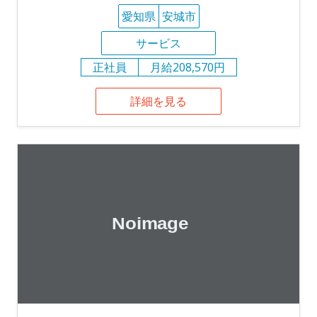
愛知県
安城市
サービス
正社員
月給208,570円
詳細を見る