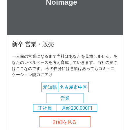
新卒 営業・販売
一人前の営業になるまで当社はあなたを見放しません。あ
なたのレベルペースを考え育成していきます。当社の良さ
はここなのです。 今の自分には意欲はあってもコミュニ
ケーション能力に欠け
愛知県
名古屋市中区
営業
正社員
月給230,000円
詳細を見る