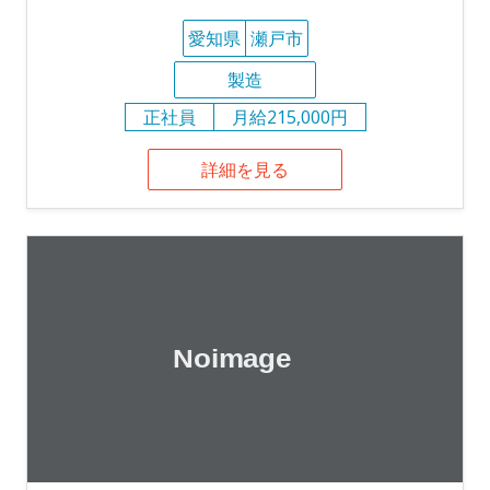
愛知県
瀬戸市
製造
正社員
月給215,000円
詳細を見る