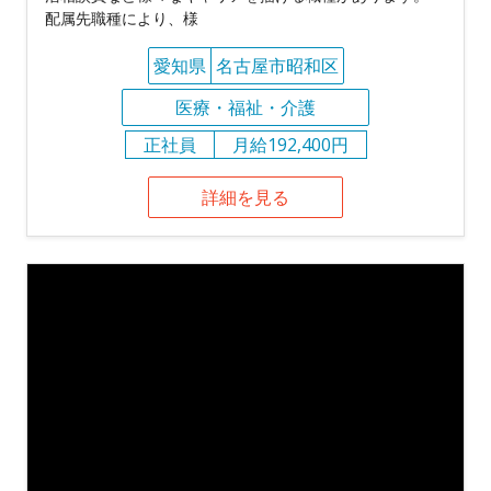
配属先職種により、様
愛知県
名古屋市昭和区
医療・福祉・介護
正社員
月給192,400円
詳細を見る