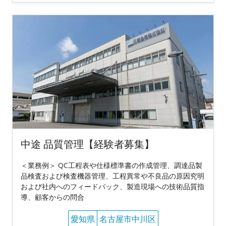
中途 品質管理【経験者募集】
＜業務例＞ QC工程表や仕様標準書の作成管理、調達品製
品検査および検査機器管理、工程異常や不良品の原因究明
および社内へのフィードバック、製造現場への技術品質指
導、顧客からの問合
愛知県
名古屋市中川区