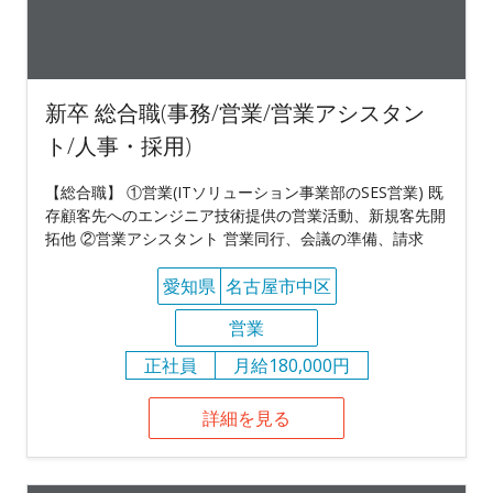
新卒 総合職(事務/営業/営業アシスタン
ト/人事・採用)
【総合職】 ①営業(ITソリューション事業部のSES営業) 既
存顧客先へのエンジニア技術提供の営業活動、新規客先開
拓他 ②営業アシスタント 営業同行、会議の準備、請求
愛知県
名古屋市中区
営業
正社員
月給180,000円
詳細を見る