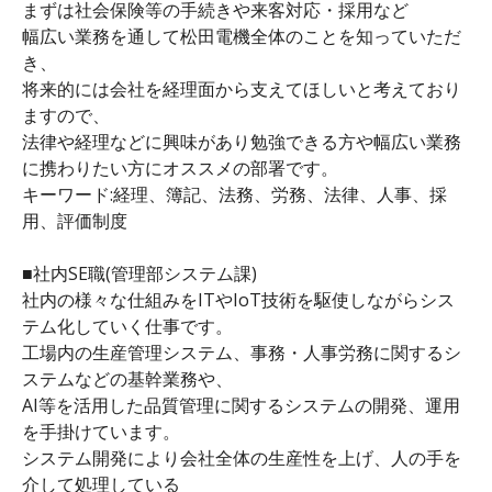
まずは社会保険等の手続きや来客対応・採用など
幅広い業務を通して松田電機全体のことを知っていただ
き、
将来的には会社を経理面から支えてほしいと考えており
ますので、
法律や経理などに興味があり勉強できる方や幅広い業務
に携わりたい方にオススメの部署です。
キーワード:経理、簿記、法務、労務、法律、人事、採
用、評価制度
■社内SE職(管理部システム課)
社内の様々な仕組みをITやIoT技術を駆使しながらシス
テム化していく仕事です。
工場内の生産管理システム、事務・人事労務に関するシ
ステムなどの基幹業務や、
AI等を活用した品質管理に関するシステムの開発、運用
を手掛けています。
システム開発により会社全体の生産性を上げ、人の手を
介して処理している