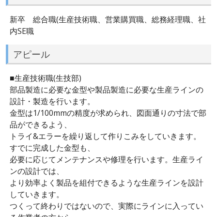
新卒 総合職(生産技術職、営業購買職、総務経理職、社
内SE職
アピール
■生産技術職(生技部)
部品製造に必要な金型や製品製造に必要な生産ラインの
設計・製造を行います。
金型は1/100mmの精度が求められ、図面通りの寸法で部
品ができるよう、
トライ&エラーを繰り返して作りこみをしていきます。
すでに完成した金型も、
必要に応じてメンテナンスや修理を行います。生産ライ
ンの設計では、
より効率よく製品を組付できるような生産ラインを設計
していきます。
つくって終わりではないので、実際にラインに入ってい