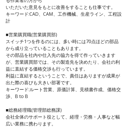
る作業者の方から
いただいた意見をもとに改善をすることも仕事です。
キーワード:CAD、CAM、工作機械、生産ライン、工程設
計
■営業購買職(営業購買部)
スイッチ1つを作るのには、多い時には70点ほどの部品
から成り立っていることもあります。
その部品を社内や仕入先の協力を得て作っていきます
が、営業購買部では、その製造先を決めたり、会社の利
益に直結する価格交渉も行っています。
利益に直結するということで、責任はありますが成果が
出た際の喜びも大きい部署です。
キーワード:ルート営業、原価計算、見積書作成、価格交
渉、B to B
■総務経理職(管理部総務課)
会社全体のサポート役として、経理・労務・人事など幅
広い業務に携わります。