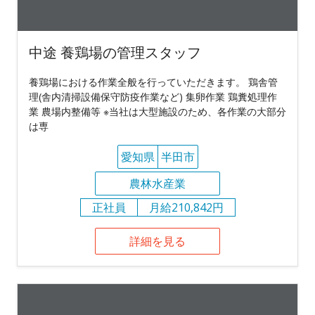
中途 養鶏場の管理スタッフ
養鶏場における作業全般を行っていただきます。 鶏舎管
理(舎内清掃設備保守防疫作業など) 集卵作業 鶏糞処理作
業 農場内整備等 ※当社は大型施設のため、各作業の大部分
は専
愛知県
半田市
農林水産業
正社員
月給210,842円
詳細を見る