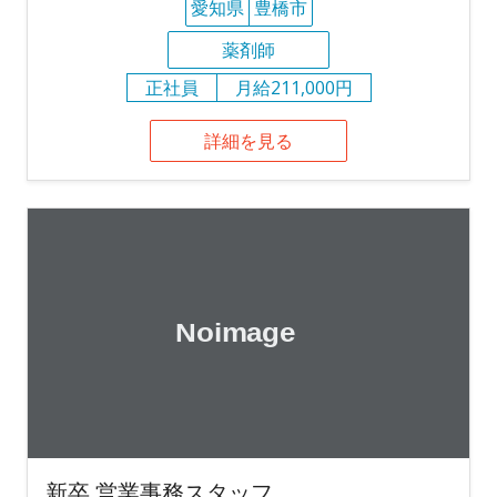
愛知県
豊橋市
薬剤師
正社員
月給211,000円
詳細を見る
新卒 営業事務スタッフ