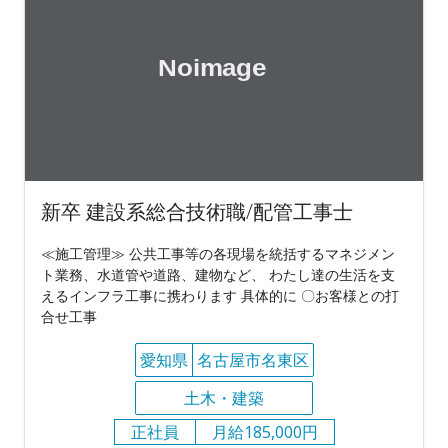
新卒 建設系総合技術職/配管工事士
≪施工管理≫ 公共工事等の各現場を統括するマネジメン
ト業務、水道管や道路、建物など、 わたし達の生活を支
えるインフラ工事に携わります 具体的に 〇お客様との打
合せ工事
愛知県
名古屋市名東区
土木・建築
正社員
月給185,000円