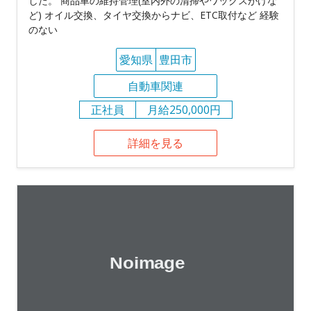
した。 商品車の維持管理(室内外の清掃やワックスがけな
ど) オイル交換、タイヤ交換からナビ、ETC取付など 経験
のない
愛知県
豊田市
自動車関連
正社員
月給250,000円
詳細を見る