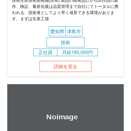
技術生産技術開発職(理系) 製品の開発設計から試作品の製
作、検証、量産化後は品質管理まで自社にてトータルに携
われる、技術者としてより早く成長できる環境がありま
す。まずは生産工場
愛知県
津島市
技術
正社員
月給180,000円
詳細を見る