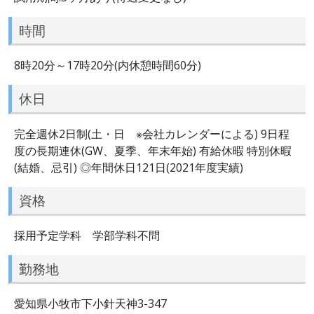
時間
8時20分～17時20分(内休憩時間60分)
休日
完全週休2日制(土・日 ※会社カレンダーによる) 9日程
度の長期連休(GW、夏季、年末年始) 有給休暇 特別休暇
(結婚、忌引) ◎年間休日121日(2021年度実績)
資格
採用予定学科 学部学科不問
勤務地
愛知県小牧市下小針天神3-347