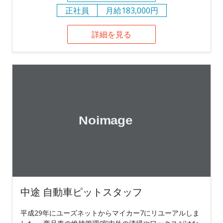
正社員
月給183,000円
詳細を見る
中途 自動車ピットスタッフ
平成29年にユーズネットからマイカー7にリユーアルしま