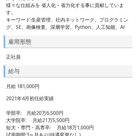
様々な仕組みを 省人化・省力化する事に貢献していま
す。
キーワード:生産管理、社内ネットワーク、プログラミン
グ、SE、画像検査、深層学習、Python、人工知能、AI
雇用形態
正社員
給与
月給 181,000円
2021年4月初任給実績
学部卒: 月給20万6,500円
大学院卒: 月給21万5,500円
短大・専門・高専卒: 月給18万1,000円
試用期間:3ヶ月あり(待遇変更なし)