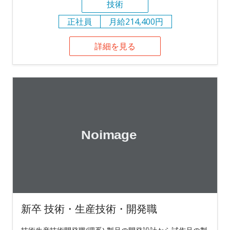
技術
正社員
月給214,400円
詳細を見る
新卒 技術・生産技術・開発職