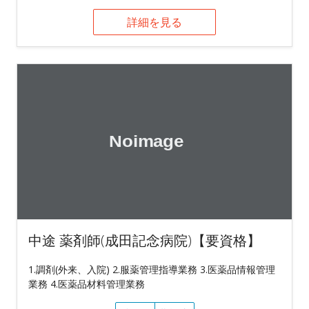
詳細を見る
中途 薬剤師(成田記念病院)【要資格】
1.調剤(外来、入院) 2.服薬管理指導業務 3.医薬品情報管理
業務 4.医薬品材料管理業務