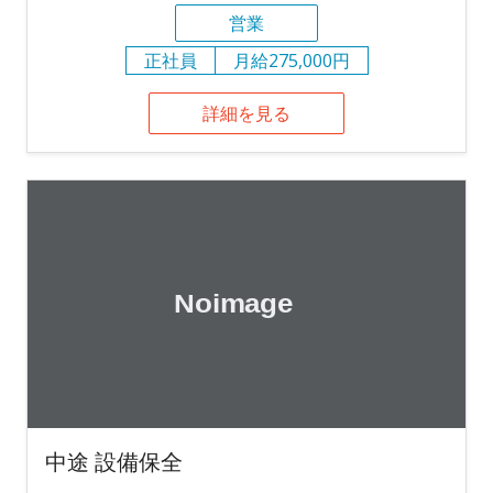
営業
正社員
月給275,000円
詳細を見る
中途 設備保全