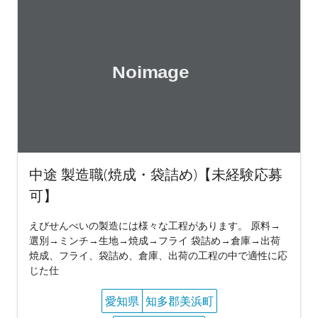
中途 製造職(焼成・袋詰め)【未経験応募
可】
えびせんべいの製造には様々な工程があります。 原料→
選別→ミンチ→生地→焼成→フライ 袋詰め→倉庫→出荷
焼成、フライ、袋詰め、倉庫、出荷の工程の中で適性に応
じた仕
愛知県
知多郡美浜町