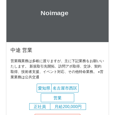
中途 営業
営業職業務は多岐に渡りますが、主に下記業務をお願いい
たします。 新規取引先開拓、訪問アポ取得、交渉、契約
取得、技術者支援、イベント対応、その他特命業務。 ※営
業業務は公共交通
愛知県
名古屋市西区
営業
正社員
月給200,000円