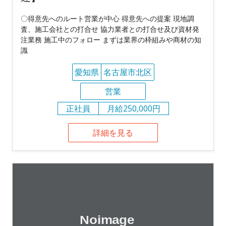
〇得意先へのルート営業が中心 得意先への提案 現地調
査、施工会社との打合せ 協力業者との打合せ及び資材発
注業務 施工中のフォロー まずは業界の枠組みや商材の知
識
愛知県
名古屋市北区
営業
正社員
月給250,000円
詳細を見る