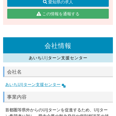
愛知県の求人
この情報を通報する
会社情報
あいちUIJターン支援センター
会社名
あいちUIJターン支援センター
事業内容
首都圏等県外からのUIJターンを促進するため、UIJター
ン希望者に対し、県内企業の魅力発信や個別相談等の就