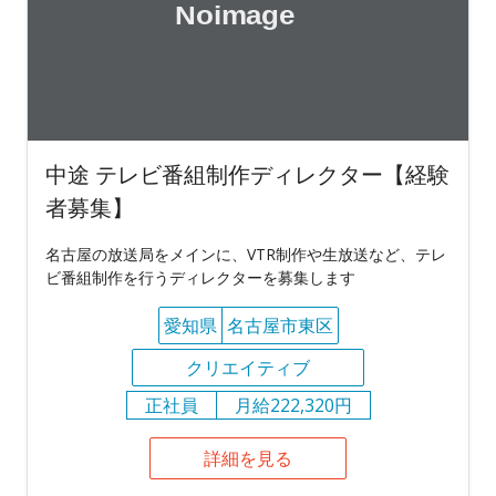
中途 テレビ番組制作ディレクター【経験
者募集】
名古屋の放送局をメインに、VTR制作や生放送など、テレ
ビ番組制作を行うディレクターを募集します
愛知県
名古屋市東区
クリエイティブ
正社員
月給222,320円
詳細を見る