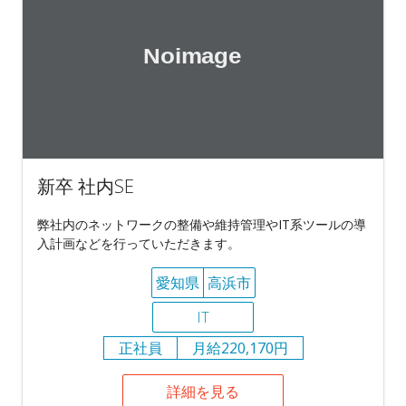
新卒 社内SE
弊社内のネットワークの整備や維持管理やIT系ツールの導
入計画などを行っていただきます。
愛知県
高浜市
IT
正社員
月給220,170円
詳細を見る