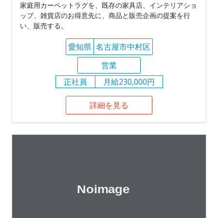
家庭用カーペットラグを、既存の家具店、インテリアショ
ップ、雑貨店のお得意先に、商品と販売企画の提案を行
い、販売する。
愛知県
名古屋市中村区
営業
正社員
月給230,000円
詳細を見る