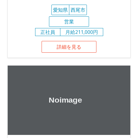
愛知県
西尾市
営業
正社員
月給211,000円
詳細を見る