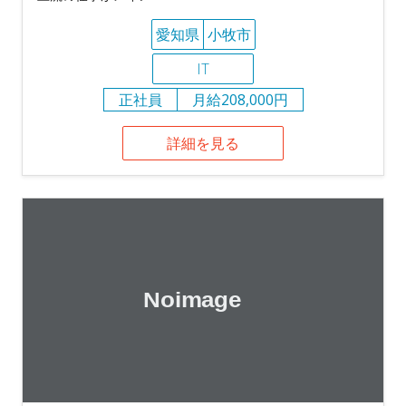
愛知県
小牧市
IT
正社員
月給208,000円
詳細を見る