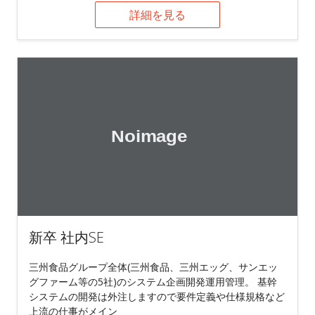
詳細を見る
新卒 社内SE
三州食品グループ全体(三州食品、三州エッグ、サンエッ
グファーム等の5社)のシステム企画開発運用管理。 基幹
システムの開発は外注しますので要件定義や仕様規格など
上流の仕事がメイン