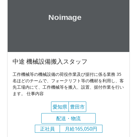
中途 機械設備搬入スタッフ
工作機械等の機械設備の荷役作業及び据付に係る業務 35
名ほどのチームで、フォークリフト等の機材を利用し、客
先工場内にて、工作機械等を搬入、設置、据付作業を行い
ます。 仕事内容
愛知県
豊田市
配送・物流
正社員
月給165,050円