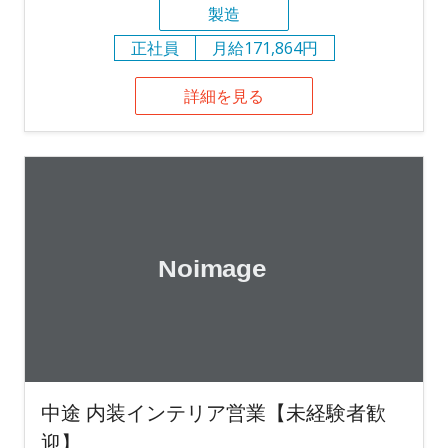
製造
正社員
月給171,864円
詳細を見る
中途 内装インテリア営業【未経験者歓
迎】