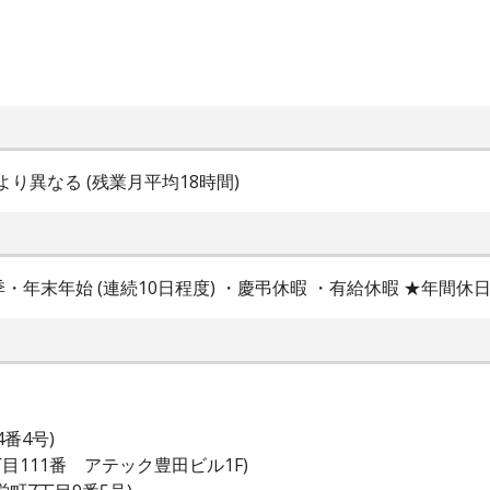
により異なる (残業月平均18時間)
・年末年始 (連続10日程度) ・慶弔休暇 ・有給休暇 ★年間休日
番4号)
目111番 アテック豊田ビル1F)