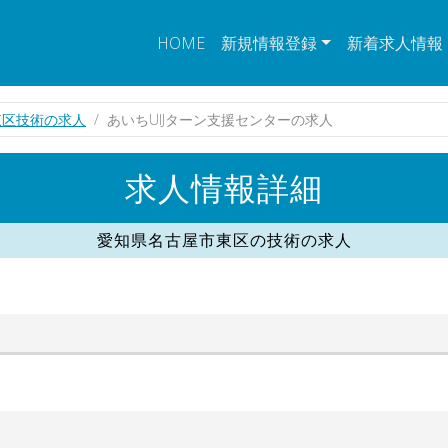
HOME
新規情報登録
新着求人情報
東区技術の求人
あいちUIJターン支援センターの求人
求人情報詳細
愛知県名古屋市東区の技術の求人