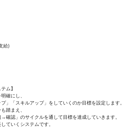
支給)
ステム】
を明確にし、
ップ」「スキルアップ」をしていくのか目標を設定します。
ンも踏まえ、
組→確認」のサイクルを通して目標を達成していきます。
長していくシステムです。