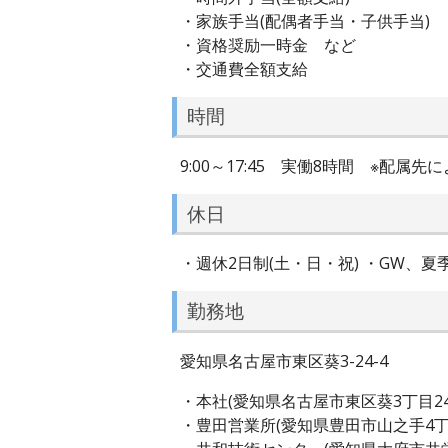
・家族手当(配偶者手当・子供手当)
・資格奨励一時金 など
・交通費全額支給
時間
9:00～17:45 実働8時間 ※配属先
休日
・週休2日制(土・日・祝) ・GW、夏季
勤務地
愛知県名古屋市東区葵3-24-4
・本社(愛知県名古屋市東区葵3丁目24
・豊田営業所(愛知県豊田市山之手4丁