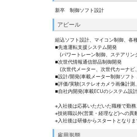
新卒 制御ソフト設計
アピール
組込ソフト設計、マイコン制御、各
■先進運転支援システム開発
(パワートレーン制御、ステアリン
■次世代情報通信部品制御開発
(次世代メーター、次世代カーナビ
■設計/開発(車載メーター制御ソフト
■評価/実験(ステレオカメラ画像計測
■自社内開発(車載ECUのシステム設計
※入社後は応募いただいた職種で勤
※技術職以外(営業・経理など)への異
※入社後は研修からスタートとなりま
雇用形態