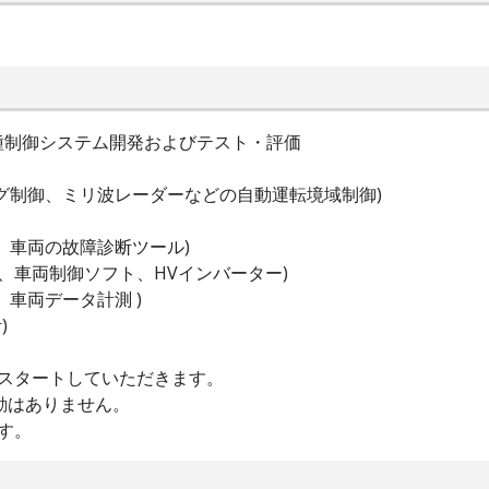
種制御システム開発およびテスト・評価
グ制御、ミリ波レーダーなどの自動運転境域制御)
、車両の故障診断ツール)
 、車両制御ソフト、HVインバーター)
、車両データ計測 )
)
務スタートしていただきます。
動はありません。
す。