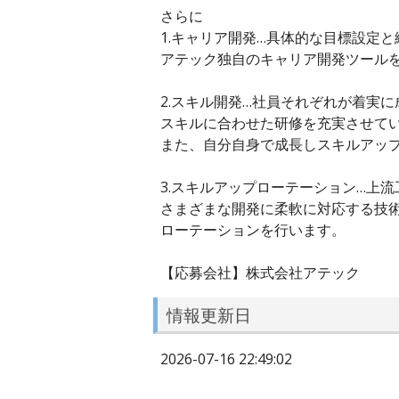
さらに
1.キャリア開発…具体的な目標設定
アテック独自のキャリア開発ツール
2.スキル開発…社員それぞれが着実
スキルに合わせた研修を充実させて
また、自分自身で成長しスキルアッ
3.スキルアップローテーション…上
さまざまな開発に柔軟に対応する技
ローテーションを行います。
【応募会社】株式会社アテック
情報更新日
2026-07-16 22:49:02