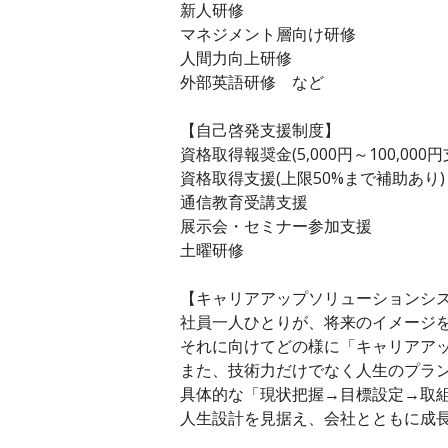
新人研修
マネジメント層向け研修
人間力向上研修
外部英語研修 など
【自己啓発支援制度】
資格取得報奨金(5,000円～100,000円
資格取得支援(上限50%まで補助あり)
通信教育受講支援
展示会・セミナー参加支援
土曜研修
【キャリアアップソリューションシ
社員一人ひとりが、将来のイメージ
それに向けてどの様に「キャリアア
また、技術力だけでなく人生のプラ
具体的な「現状把握→目標設定→取
人生設計を見据え、会社とともに成