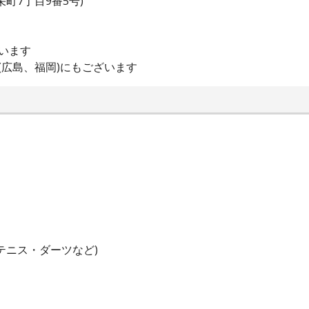
町7丁目9番5号)
います
(広島、福岡)にもございます
テニス・ダーツなど)