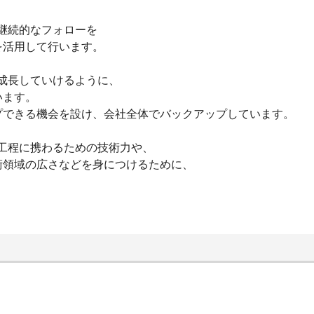
と継続的なフォローを
を活用して行います。
に成長していけるように、
います。
プできる機会を設け、会社全体でバックアップしています。
流工程に携わるための技術力や、
術領域の広さなどを身につけるために、