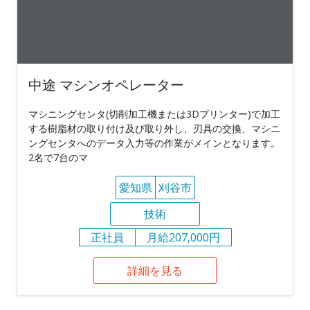
中途 マシンオペレーター
マシニングセンタ(切削加工機または3Dプリンター)で加工
する樹脂材の取り付け及び取り外し、刃具の交換、マシニ
ングセンタへのデータ入力等の作業がメインとなります。
2名で7台のマ
愛知県
刈谷市
技術
正社員
月給207,000円
詳細を見る