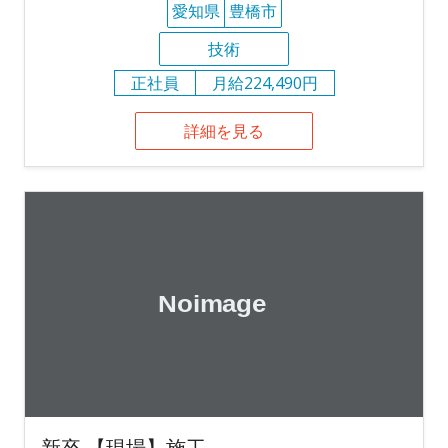
愛知県
豊橋市
技術
正社員
月給224,490円
詳細を見る
新卒 【現場】施工