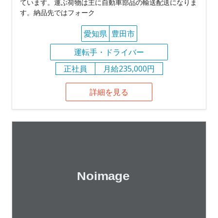
ています。運ぶ荷物は主に自動車部品の輸送配送になりま
す。納品先ではフォーク
愛知県
豊田市
運転手・ドライバー
正社員
月給235,000円
詳細を見る