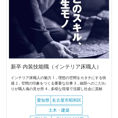
新卒 内装技能職（インテリア床職人）
インテリア床職人の魅力 1，理想の空間をカタチにする快
感 2，空間の印象をつくる重要な仕事 3，細部へのこだわ
りが職人魂の見せ所 4，多様な現場で活躍し社会に貢献
愛知県
名古屋市昭和区
土木・建築