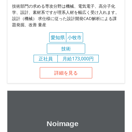
技術部門の求める専攻分野は機械、電気電子、高分子化
学、設計、素材系ですが理系人材を幅広く受け入れます。
設計（機械） 求仕様に従った設計開発CAD解析による課
題発掘、改善 量産
愛知県
小牧市
技術
正社員
月給173,000円
詳細を見る