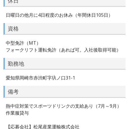
休日
日曜日の他月に4日程度のお休み（年間休日105日）
資格
中型免許（MT）
フォークリフト運転免許（あれば可。入社後取得可能）
勤務地
愛知県岡崎市赤渋町字圦ノ口31-1
備考
熱中症対策でスポーツドリンクの支給あり（7月～9月）
作業服貸与
【応募会社】松尾産業運輸株式会社