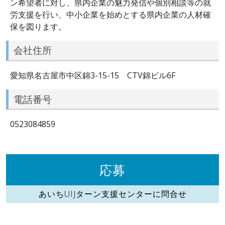
ン希望者に対し、県内企業の魅力発信や個別相談等の就
労支援を行い、中小企業を始めとする県内企業の人材確
保を図ります。
会社住所
愛知県名古屋市中区錦3-15-15 CTV錦ビル6F
電話番号
0523084859
応募
あいちUIJターン支援センターに問合せ