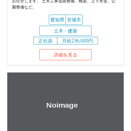
お任せします。 土木工事道路整備、橋梁、上下水道、公
園整備など。
愛知県
安城市
土木・建築
正社員
月給236,000円
詳細を見る