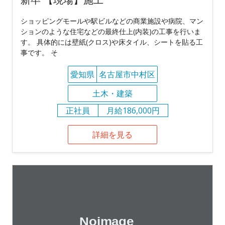
ショッピングモールや駅ビルなどの商業施設や病院、マン
ションのような住宅などの最終仕上(内装)の工事を行いま
す。 具体的には壁紙(クロス)や床タイル、シートを貼る工
事です。 そ
愛知県
名古屋市中村区
土木・建築
正社員
月給186,000円
詳細を見る