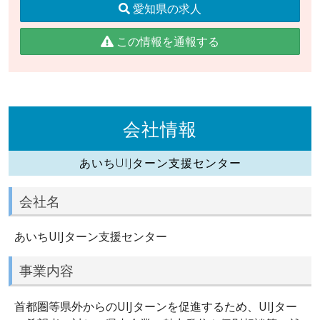
愛知県の求人
この情報を通報する
会社情報
あいちUIJターン支援センター
会社名
あいちUIJターン支援センター
事業内容
首都圏等県外からのUIJターンを促進するため、UIJター