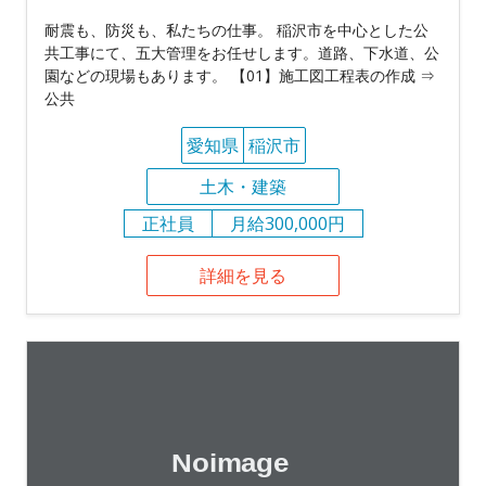
耐震も、防災も、私たちの仕事。 稲沢市を中心とした公
共工事にて、五大管理をお任せします。道路、下水道、公
園などの現場もあります。 【01】施工図工程表の作成 ⇒
公共
愛知県
稲沢市
土木・建築
正社員
月給300,000円
詳細を見る