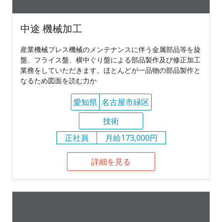
中途 機械加工
産業機械プレス機械のメンテナンスに伴う金属部品等を旋
盤、フライス盤、横中ぐり盤による部品製作及び修正加工
業務をしていただきます。ほとんどが一品物の部品製作と
なるため図面を読む力か
愛知県
名古屋市緑区
技術
正社員
月給173,000円
詳細を見る