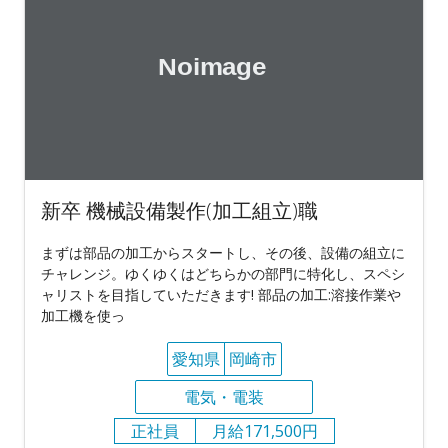
新卒 機械設備製作(加工組立)職
まずは部品の加工からスタートし、その後、設備の組立に
チャレンジ。ゆくゆくはどちらかの部門に特化し、スペシ
ャリストを目指していただきます! 部品の加工:溶接作業や
加工機を使っ
愛知県
岡崎市
電気・電装
正社員
月給171,500円