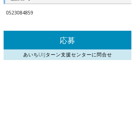
0523084859
応募
あいちUIJターン支援センターに問合せ