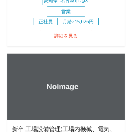
愛知県
名古屋市北区
営業
正社員
月給215,026円
詳細を見る
新卒 工場設備管理(工場内機械、電気、