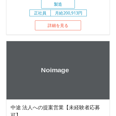
製造
正社員
月給200,913円
詳細を見る
中途 法人への提案営業【未経験者応募
可】