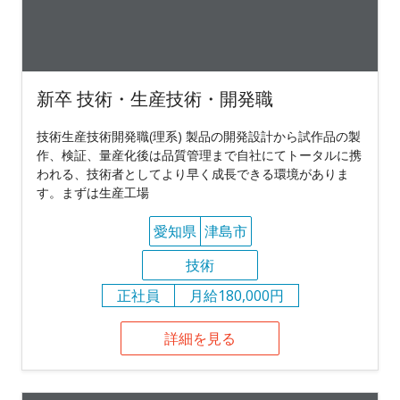
新卒 技術・生産技術・開発職
技術生産技術開発職(理系) 製品の開発設計から試作品の製
作、検証、量産化後は品質管理まで自社にてトータルに携
われる、技術者としてより早く成長できる環境がありま
す。まずは生産工場
愛知県
津島市
技術
正社員
月給180,000円
詳細を見る