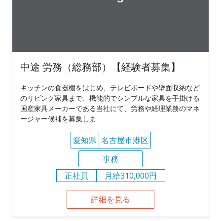
中途 労務（総務部）【経験者募集】
キッチンの食器棚をはじめ、テレビボードや壁面収納など
のリビング家具まで、機能的でシンプルな家具を手掛ける
国産家具メーカーである当社にて、労務や経理業務のマネ
ージャー候補を募集しま
愛知県
名古屋市港区
事務
正社員
月給310,000円
詳細を見る