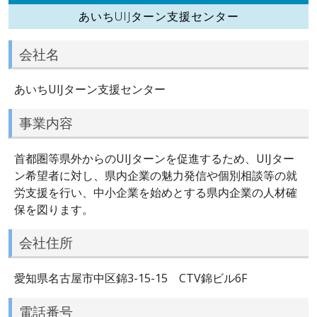
あいちUIJターン支援センター
会社名
あいちUIJターン支援センター
事業内容
首都圏等県外からのUIJターンを促進するため、UIJター
ン希望者に対し、県内企業の魅力発信や個別相談等の就
労支援を行い、中小企業を始めとする県内企業の人材確
保を図ります。
会社住所
愛知県名古屋市中区錦3-15-15 CTV錦ビル6F
電話番号