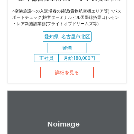
○空港施設への入退場者の確認(貨物航空機エリア等) ○パス
ポートチェック(旅客ターミナルビル国際線搭乗口) ○セン
トレア新施設業務(フライトオブドリームズ等)
愛知県
名古屋市北区
警備
正社員
月給180,000円
詳細を見る