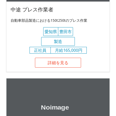
中途 プレス作業者
自動車部品製造における150t250tのプレス作業
愛知県
豊田市
製造
正社員
月給165,000円
詳細を見る