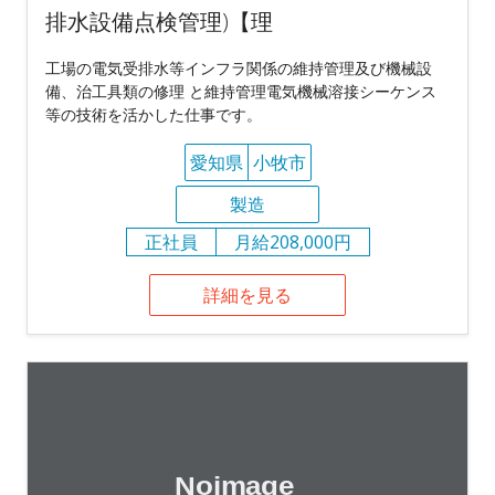
排水設備点検管理)【理
工場の電気受排水等インフラ関係の維持管理及び機械設
備、治工具類の修理 と維持管理電気機械溶接シーケンス
等の技術を活かした仕事です。
愛知県
小牧市
製造
正社員
月給208,000円
詳細を見る