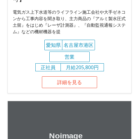
電気ガス上下水道等のライフライン施工会社や大手ゼネコ
ンから工事内容を聞き取り、主力商品の『アルミ製水圧式
土留』をはじめ『レーザ計測器』、『自動監視通報システ
ム』などの機材機器を提
愛知県
名古屋市港区
営業
正社員
月給205,800円
詳細を見る