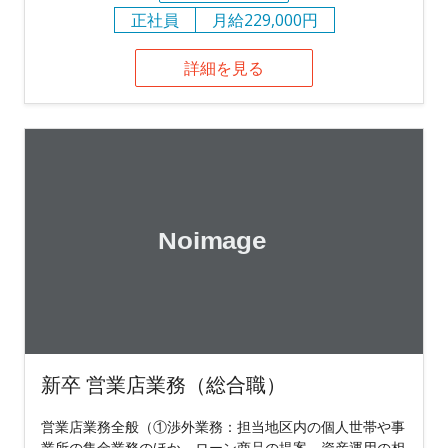
正社員
月給229,000円
詳細を見る
新卒 営業店業務（総合職）
営業店業務全般（①渉外業務：担当地区内の個人世帯や事
業所の集金業務のほか、ローン商品の提案、資産運用の相