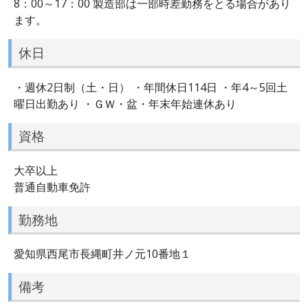
8：00～17：00 製造部は一部時差勤務をとる場合があり
ます。
休日
・週休2日制（土・日） ・年間休日114日 ・年4～5回土
曜日出勤あり ・ＧＷ・盆・年末年始連休あり
資格
大卒以上
普通自動車免許
勤務地
愛知県西尾市長縄町井ノ元10番地１
備考