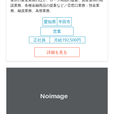
談業務、各種金融商品の提案など／②窓口業務：預金業
務、融資業務、為替業務、
愛知県
半田市
営業
正社員
月給192,500円
詳細を見る