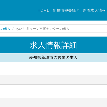
HOME
新規情報登録
新着求人情報
業の求人
あいちUIJターン支援センターの求人
求人情報詳細
愛知県新城市の営業の求人