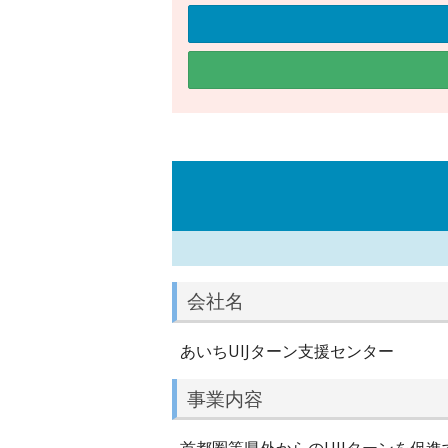
会社名
あいちUIJターン支援センター
事業内容