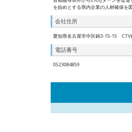
首都圏等県外からのUIJターンを促
を始めとする県内企業の人材確保を
会社住所
愛知県名古屋市中区錦3-15-15 CTV
電話番号
0523084859