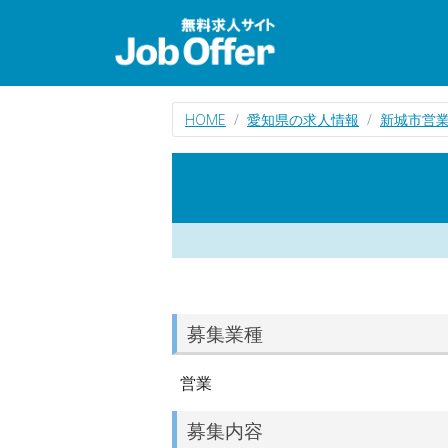
HOME
愛知県の求人情報
新城市営
募集業種
営業
募集内容