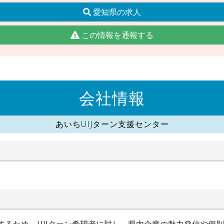
愛知県の求人
この情報を通報する
会社情報
あいちUIJターン支援センター