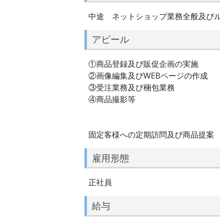
中途 ネットショップ業務全般及び
アピール
①商品登録及び販促企画の実施
②画像編集及びWEBページの作成
③受注業務及び梱包業務
④商品撮影等
固定客様への定期訪問及び商品提案
雇用形態
正社員
給与