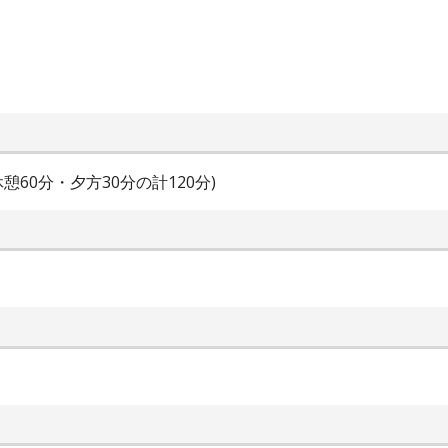
昼休憩60分・夕方30分の計120分)