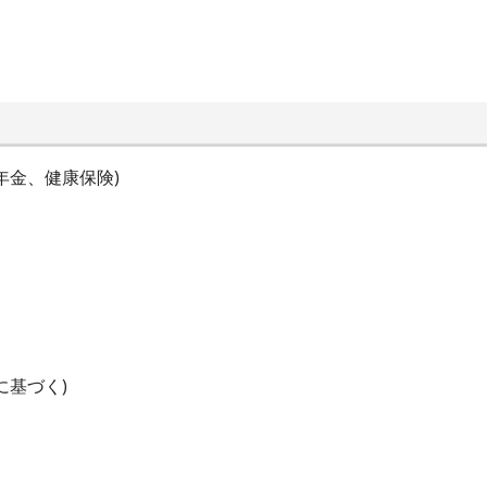
1
年金、健康保険)
に基づく)