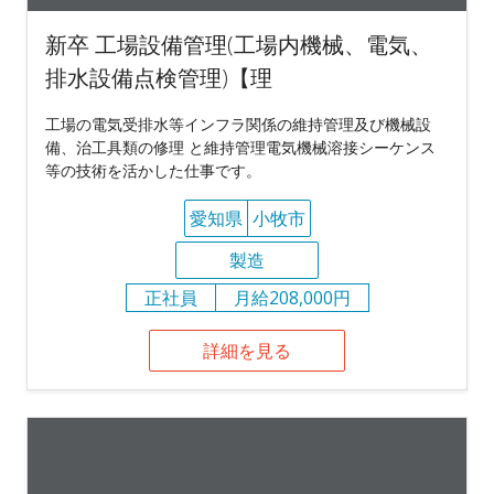
新卒 工場設備管理(工場内機械、電気、
排水設備点検管理)【理
工場の電気受排水等インフラ関係の維持管理及び機械設
備、治工具類の修理 と維持管理電気機械溶接シーケンス
等の技術を活かした仕事です。
愛知県
小牧市
製造
正社員
月給208,000円
詳細を見る