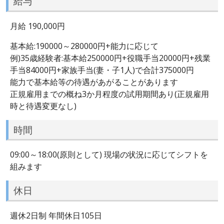
給与
月給 190,000円
基本給:190000～280000円+能力に応じて
例)35歳経験者:基本給250000円+役職手当20000円+残業
手当84000円+家族手当(妻・子1人)で合計375000円
能力で基本給等の待遇があがることがあります
正規雇用までの概ね3か月程度の試用期間あり(正規雇用
時と待遇変更なし)
時間
09:00～18:00(原則として) 現場の状況に応じてシフトを
組みます
休日
週休2日制 年間休日105日