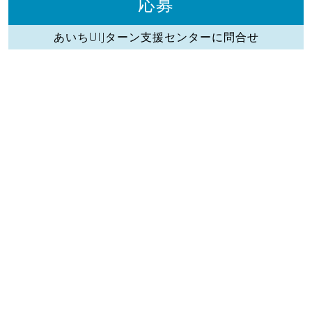
応募
あいちUIJターン支援センターに問合せ