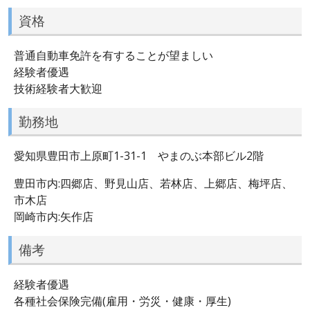
資格
普通自動車免許を有することが望ましい
経験者優遇
技術経験者大歓迎
勤務地
愛知県豊田市上原町1-31-1 やまのぶ本部ビル2階
豊田市内:四郷店、野見山店、若林店、上郷店、梅坪店、
市木店
岡崎市内:矢作店
備考
経験者優遇
各種社会保険完備(雇用・労災・健康・厚生)