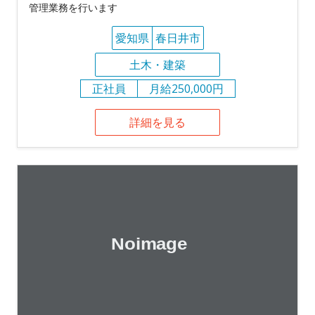
管理業務を行います
愛知県
春日井市
土木・建築
正社員
月給250,000円
詳細を見る