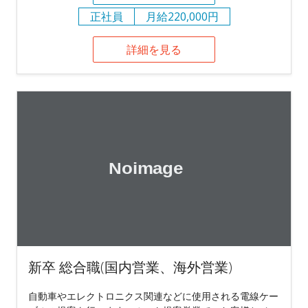
正社員
月給220,000円
詳細を見る
新卒 総合職(国内営業、海外営業)
自動車やエレクトロニクス関連などに使用される電線ケー