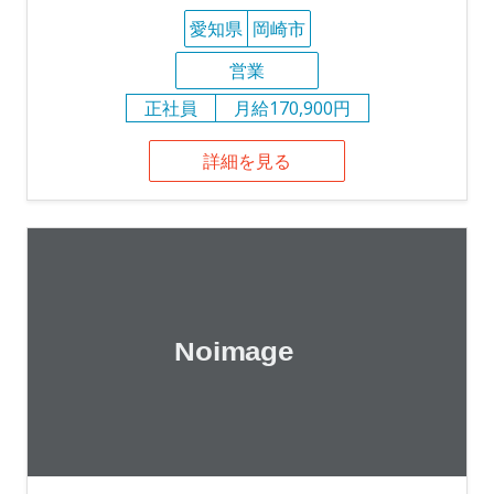
愛知県
岡崎市
営業
正社員
月給170,900円
詳細を見る