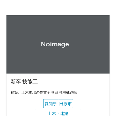
新卒 技能工
建築、土木現場の作業全般 建設機械運転
愛知県
田原市
土木・建築