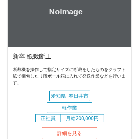
新卒 紙裁断工
断裁機を操作して指定サイズに断裁をしたものをクラフト
紙で梱包したり段ボール箱に入れて発送作業などを行いま
す。
愛知県
春日井市
軽作業
正社員
月給200,000円
詳細を見る