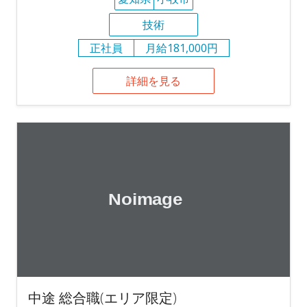
技術
正社員
月給181,000円
詳細を見る
中途 総合職(エリア限定)