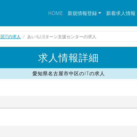
HOME
新規情報登録
新着求人情報
区ITの求人
あいちUIJターン支援センターの求人
求人情報詳細
愛知県名古屋市中区のITの求人