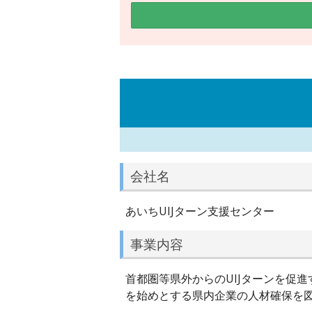
会社名
あいちUIJターン支援センター
事業内容
首都圏等県外からのUIJターンを促
を始めとする県内企業の人材確保を