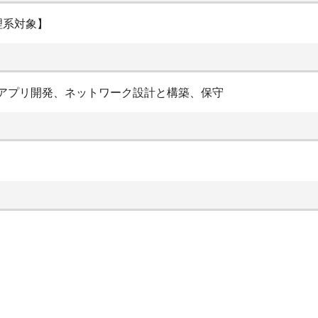
理系対象】
ス、アプリ開発、ネットワーク設計と構築、保守