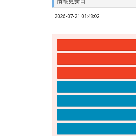
情報更新日
2026-07-21 01:49:02