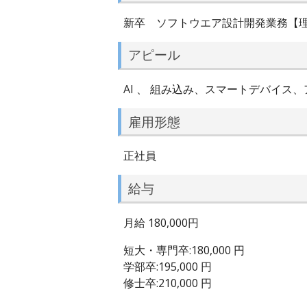
新卒 ソフトウエア設計開発業務【
アピール
AI 、 組み込み、スマートデバイ
雇用形態
正社員
給与
月給 180,000円
短大・専門卒:180,000 円
学部卒:195,000 円
修士卒:210,000 円