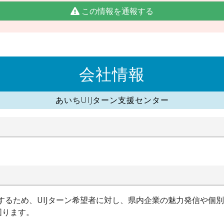
この情報を通報する
会社情報
あいちUIJターン支援センター
進するため、UIJターン希望者に対し、県内企業の魅力発信や個
図ります。