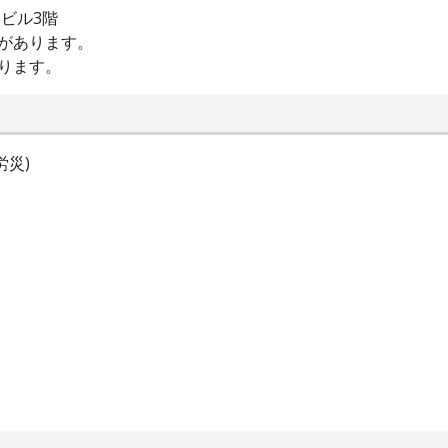
6ビル3階
があります。
ります。
労災)