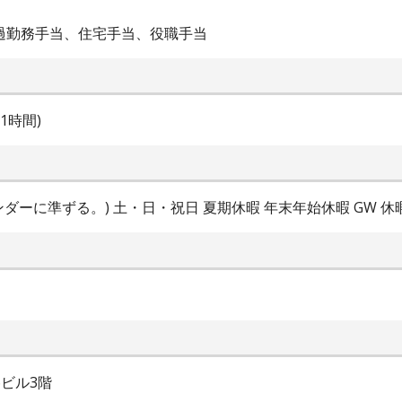
超過勤務手当、住宅手当、役職手当
の1時間)
レンダーに準ずる。) 土・日・祝日 夏期休暇 年末年始休暇 GW 
6ビル3階