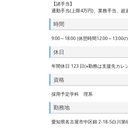
【諸手当】
通勤手当(上限4万円)、業務手当、
時間
9:00～18:00 (休憩時間12:00～13:00
休日
年間休日 123 日(※勤務は支援先カ
資格
採用予定学科 理系
勤務地
愛知県名古屋市中区錦 2-18-5白川第