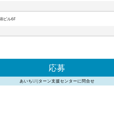
錦ビル6F
応募
あいちUIJターン支援センターに問合せ