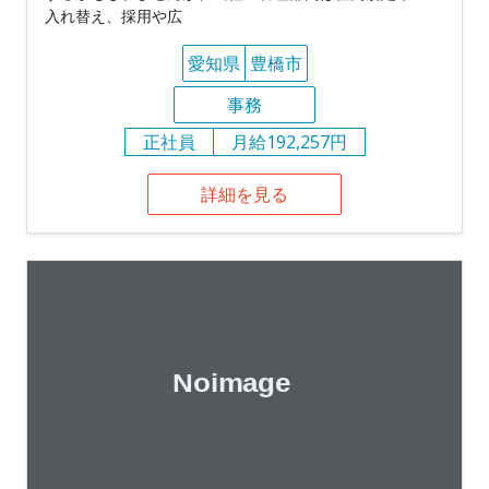
入れ替え、採用や広
愛知県
豊橋市
事務
正社員
月給192,257円
詳細を見る