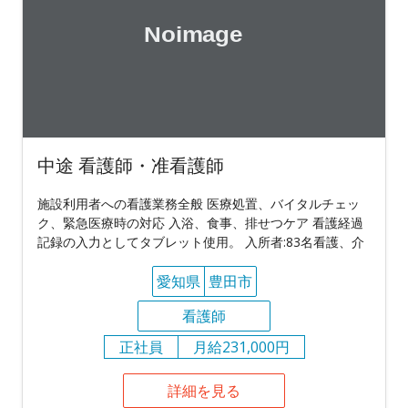
中途 看護師・准看護師
施設利用者への看護業務全般 医療処置、バイタルチェッ
ク、緊急医療時の対応 入浴、食事、排せつケア 看護経過
記録の入力としてタブレット使用。 入所者:83名看護、介
愛知県
豊田市
看護師
正社員
月給231,000円
詳細を見る