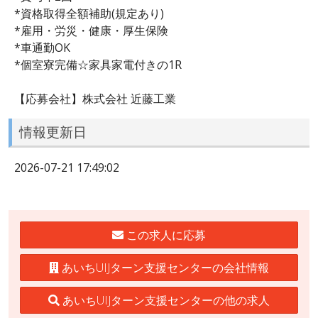
*資格取得全額補助(規定あり)
*雇用・労災・健康・厚生保険
*車通勤OK
*個室寮完備☆家具家電付きの1R
【応募会社】株式会社 近藤工業
情報更新日
2026-07-21 17:49:02
この求人に応募
あいちUIJターン支援センターの会社情報
あいちUIJターン支援センターの他の求人