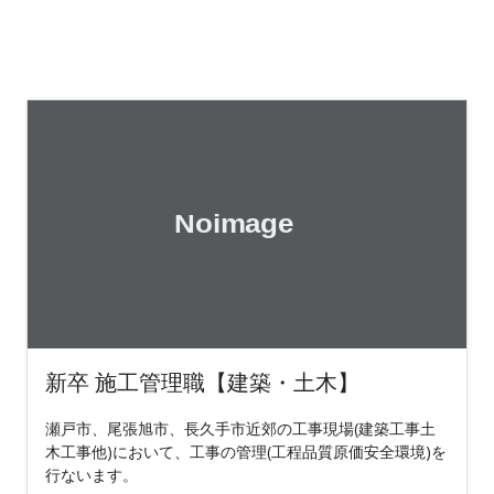
新卒 施工管理職【建築・土木】
瀬戸市、尾張旭市、長久手市近郊の工事現場(建築工事土
木工事他)において、工事の管理(工程品質原価安全環境)を
行ないます。