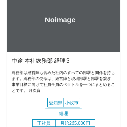
中途 本社総務部 経理G
総務部は経営陣も含めた社内のすべての部署と関係を持ち
ます。総務部の使命は、経営陣と現場部署と部署を繋ぎ、
事業目標に向けて社員全員のベクトルを一つにまとめるこ
とです。 月次資
愛知県
小牧市
経理
正社員
月給265,000円