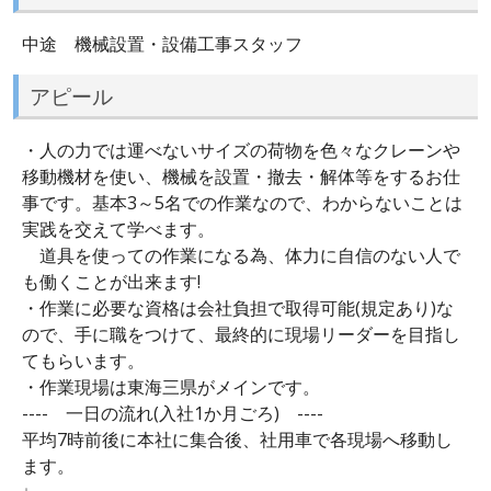
中途 機械設置・設備工事スタッフ
アピール
・人の力では運べないサイズの荷物を色々なクレーンや
移動機材を使い、機械を設置・撤去・解体等をするお仕
事です。基本3～5名での作業なので、わからないことは
実践を交えて学べます。
道具を使っての作業になる為、体力に自信のない人で
も働くことが出来ます!
・作業に必要な資格は会社負担で取得可能(規定あり)な
ので、手に職をつけて、最終的に現場リーダーを目指し
てもらいます。
・作業現場は東海三県がメインです。
---- 一日の流れ(入社1か月ごろ) ----
平均7時前後に本社に集合後、社用車で各現場へ移動し
ます。