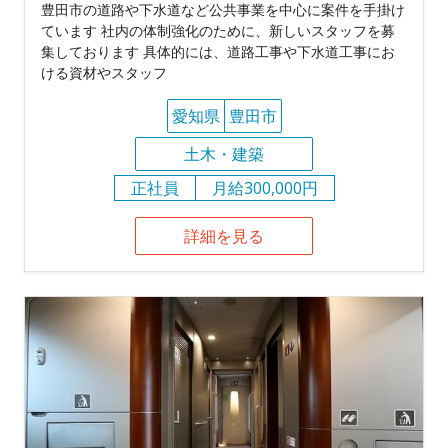
豊田市の道路や下水道など公共事業を中心に案件を手掛け
ています 社内の体制強化のために、新しいスタッフを募
集しております 具体的には、道路工事や下水道工事にお
ける資材やスタッフ
愛知県
豊田市
土木・建築
正社員
月給300,000円
詳細を見る