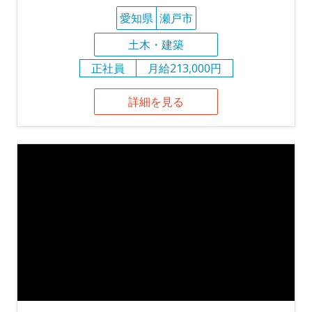
愛知県
瀬戸市
土木・建築
正社員
月給213,000円
詳細を見る