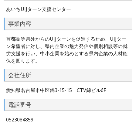
あいちUIJターン支援センター
事業内容
首都圏等県外からのUIJターンを促進するため、UIJター
ン希望者に対し、県内企業の魅力発信や個別相談等の就
労支援を行い、中小企業を始めとする県内企業の人材確
保を図ります。
会社住所
愛知県名古屋市中区錦3-15-15 CTV錦ビル6F
電話番号
0523084859