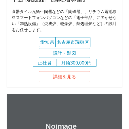
食器タイル瓦衛生陶器などの「陶磁器」、リチウム電池原
料スマートフォンパソコンなどの「電子部品」に欠かせな
い「加熱設備」（焼成炉、乾燥炉、熱処理炉など）の設計
をお任せします。
愛知県
名古屋市瑞穂区
設計・製図
正社員
月給300,000円
詳細を見る