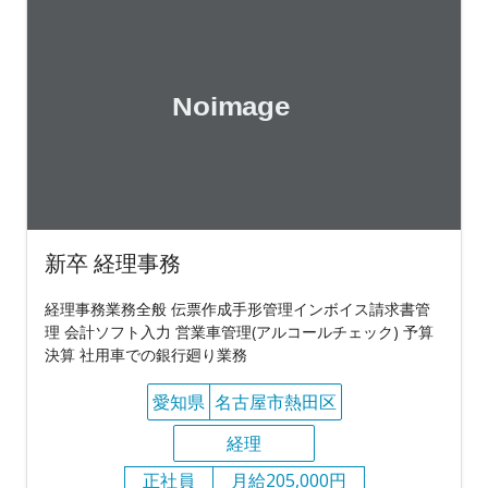
新卒 経理事務
経理事務業務全般 伝票作成手形管理インボイス請求書管
理 会計ソフト入力 営業車管理(アルコールチェック) 予算
決算 社用車での銀行廻り業務
愛知県
名古屋市熱田区
経理
正社員
月給205,000円