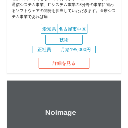
通信システム事業、ITシステム事業の3分野の事業に関わ
るソフトウェアの開発を担当していただきます。医療シス
テム事業であれば病
愛知県
名古屋市中区
技術
正社員
月給195,000円
詳細を見る