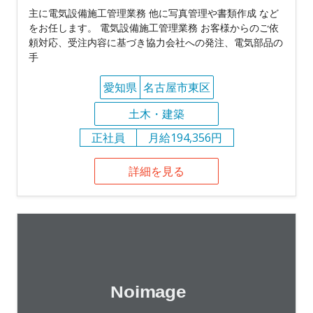
主に電気設備施工管理業務 他に写真管理や書類作成 など
をお任します。 電気設備施工管理業務 お客様からのご依
頼対応、受注内容に基づき協力会社への発注、電気部品の
手
愛知県
名古屋市東区
土木・建築
正社員
月給194,356円
詳細を見る