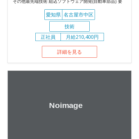
その他最先端技術 組込ソフトウェア開発(自動車部品) 要
愛知県
名古屋市中区
技術
正社員
月給210,400円
詳細を見る