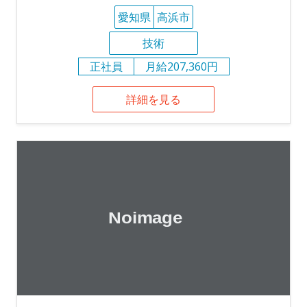
愛知県
高浜市
技術
正社員
月給207,360円
詳細を見る