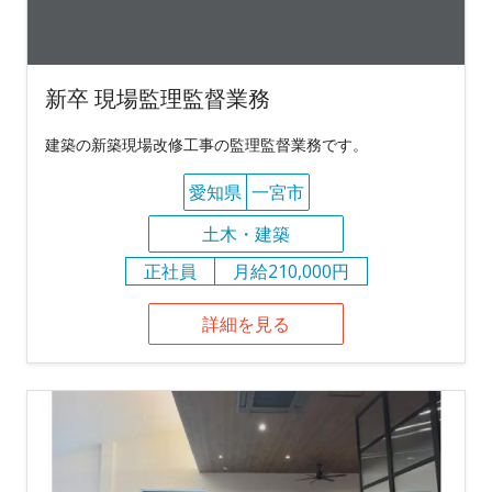
新卒 現場監理監督業務
建築の新築現場改修工事の監理監督業務です。
愛知県
一宮市
土木・建築
正社員
月給210,000円
詳細を見る