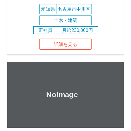
愛知県
名古屋市中川区
土木・建築
正社員
月給230,000円
詳細を見る