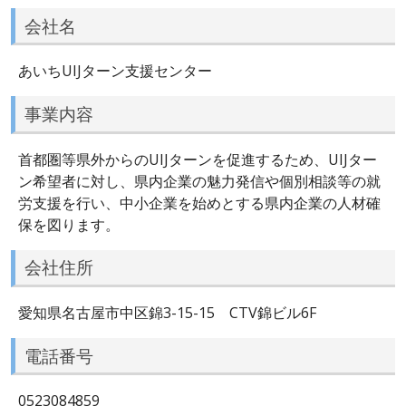
会社名
あいちUIJターン支援センター
事業内容
首都圏等県外からのUIJターンを促進するため、UIJター
ン希望者に対し、県内企業の魅力発信や個別相談等の就
労支援を行い、中小企業を始めとする県内企業の人材確
保を図ります。
会社住所
愛知県名古屋市中区錦3-15-15 CTV錦ビル6F
電話番号
0523084859