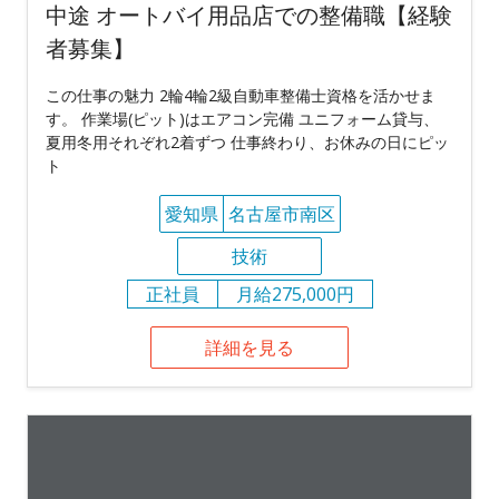
中途 オートバイ用品店での整備職【経験
者募集】
この仕事の魅力 2輪4輪2級自動車整備士資格を活かせま
す。 作業場(ピット)はエアコン完備 ユニフォーム貸与、
夏用冬用それぞれ2着ずつ 仕事終わり、お休みの日にピッ
ト
愛知県
名古屋市南区
技術
正社員
月給275,000円
詳細を見る