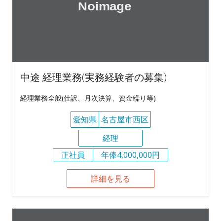
中途 経理業務(実務経験者の募集)
経理業務全般(仕訳、月次決算、資金繰り等)
愛知県
名古屋市西区
経理
正社員
年俸4,000,000円
詳細を見る