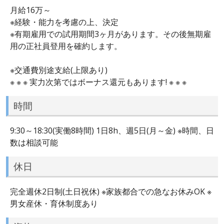
月給16万～
※経験・能力を考慮の上、決定
※有期雇用での試用期間3ヶ月があります。その後無期雇
用の正社員登用を確約します。
※交通費別途支給(上限あり)
※ ※ ※ 実力次第ではボーナス還元もあります! ※ ※ ※
時間
9:30～18:30(実働8時間) 1日8h、週5日(月～金) ※時間、日
数は相談可能
休日
完全週休2日制(土日祝休) ※家族都合での急なお休みOK ※
男女産休・育休制度あり