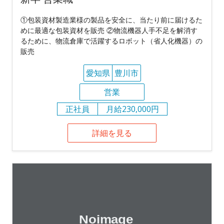
①包装資材製造業様の製品を安全に、当たり前に届けるた
めに最適な包装資材を販売 ②物流機器人手不足を解消す
るために、物流倉庫で活躍するロボット（省人化機器）の
販売
愛知県
豊川市
営業
正社員
月給230,000円
詳細を見る