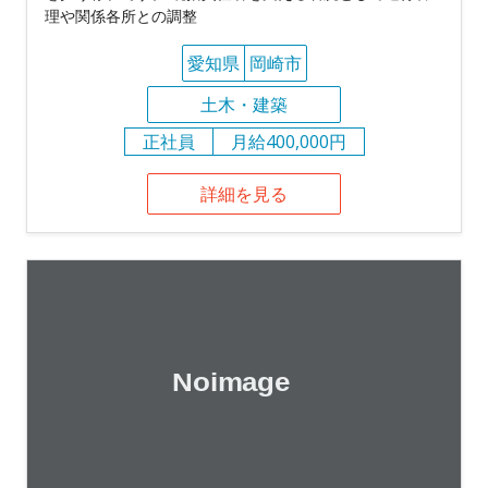
理や関係各所との調整
愛知県
岡崎市
土木・建築
正社員
月給400,000円
詳細を見る