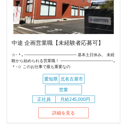
中途 企画営業職【未経験者応募可】
☆･＊｡･────────────────── 基本土日休み。 未経
験から始められる営業職！ ──────────────────･｡
＊･☆ このお仕事で最も重要なの
愛知県
北名古屋市
営業
正社員
月給245,000円
詳細を見る