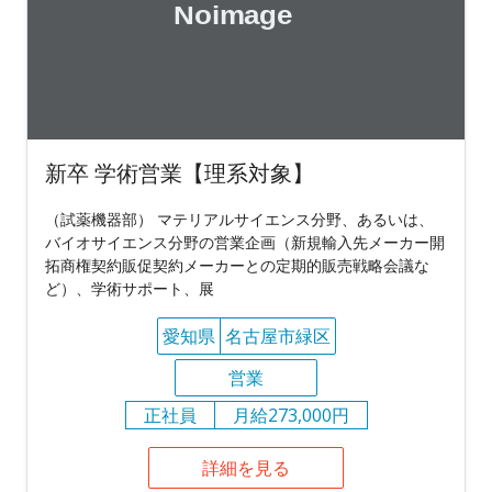
新卒 学術営業【理系対象】
（試薬機器部） マテリアルサイエンス分野、あるいは、
バイオサイエンス分野の営業企画（新規輸入先メーカー開
拓商権契約販促契約メーカーとの定期的販売戦略会議な
ど）、学術サポート、展
愛知県
名古屋市緑区
営業
正社員
月給273,000円
詳細を見る