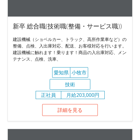
新卒 総合職(技術職(整備・サービス職))
建設機械（ショベルカー、トラック、高所作業車など）の
整備、点検、入出庫対応、配送、お客様対応を行います。
建設機械に触れます！乗ります！商品の入出庫対応、メン
テナンス、点検、洗車、
愛知県
小牧市
技術
正社員
月給203,000円
詳細を見る