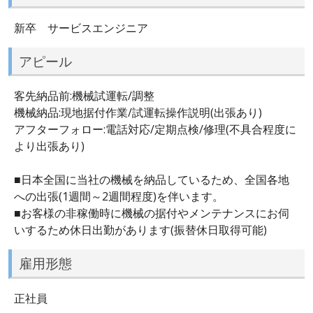
新卒 サービスエンジニア
アピール
客先納品前:機械試運転/調整
機械納品:現地据付作業/試運転操作説明(出張あり)
アフターフォロー:電話対応/定期点検/修理(不具合程度に
より出張あり)
■日本全国に当社の機械を納品しているため、全国各地
への出張(1週間～2週間程度)を伴います。
■お客様の非稼働時に機械の据付やメンテナンスにお伺
いするため休日出勤があります(振替休日取得可能)
雇用形態
正社員