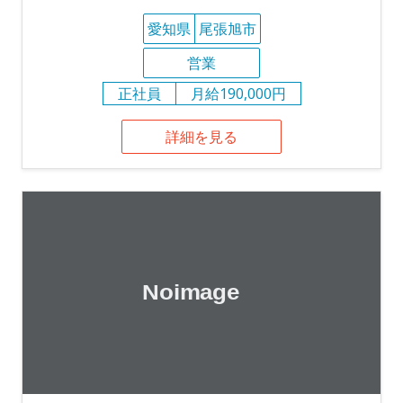
愛知県
尾張旭市
営業
正社員
月給190,000円
詳細を見る