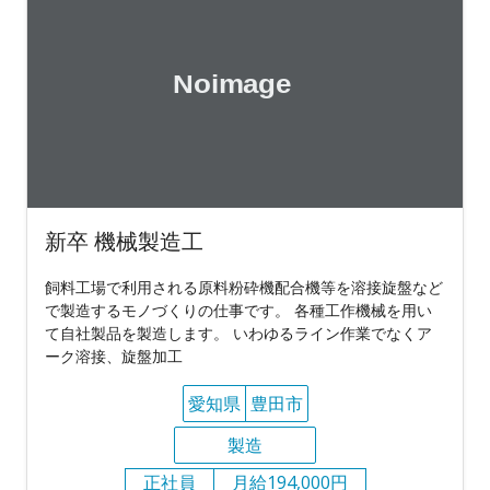
新卒 機械製造工
飼料工場で利用される原料粉砕機配合機等を溶接旋盤など
で製造するモノづくりの仕事です。 各種工作機械を用い
て自社製品を製造します。 いわゆるライン作業でなくア
ーク溶接、旋盤加工
愛知県
豊田市
製造
正社員
月給194,000円