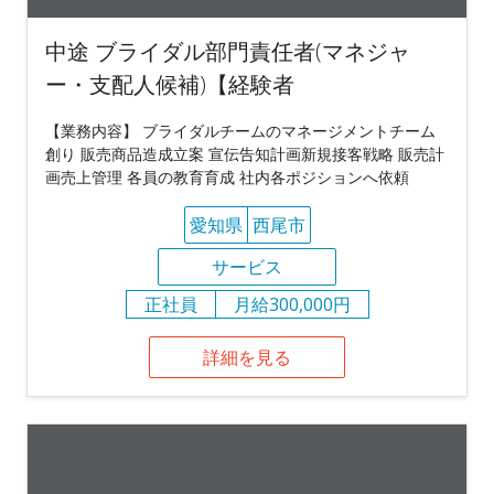
中途 ブライダル部門責任者(マネジャ
ー・支配人候補)【経験者
【業務内容】 ブライダルチームのマネージメントチーム
創り 販売商品造成立案 宣伝告知計画新規接客戦略 販売計
画売上管理 各員の教育育成 社内各ポジションへ依頼
愛知県
西尾市
サービス
正社員
月給300,000円
詳細を見る