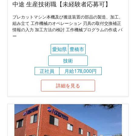
中途 生産技術職【未経験者応募可】
プレカットマシン本機及び搬送装置の部品の製造、加工、
組み立て 工作機械のオペレーション 刃具の取付交換補正
情報の入力 加工方法の検討 工作機械プログラムの作成 パ
ー
愛知県
豊橋市
技術
正社員
月給178,000円
詳細を見る