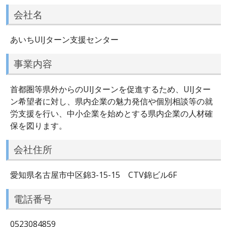
会社名
あいちUIJターン支援センター
事業内容
首都圏等県外からのUIJターンを促進するため、UIJター
ン希望者に対し、県内企業の魅力発信や個別相談等の就
労支援を行い、中小企業を始めとする県内企業の人材確
保を図ります。
会社住所
愛知県名古屋市中区錦3-15-15 CTV錦ビル6F
電話番号
0523084859