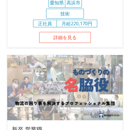
愛知県
高浜市
技術
正社員
月給220,170円
詳細を見る
新卒 営業職