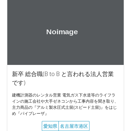
新卒 総合職(B to B と言われる法人営業
です)
建機計測器のレンタル営業 電気ガス下水道等のライフラ
インの施工会社や大手ゼネコンから工事内容を聞き取り、
主力商品の『アルミ製水圧式土留(スピード土留)』をはじ
め『パイプレーザ』
愛知県
名古屋市港区