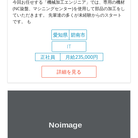
今回お任せする「機械加工エンジニア」では、専用の機材
(NC旋盤、マシニングセンター)を使用して部品の加工をし
ていただきます。 先輩達の多くが未経験からのスタート
です。 も
愛知県
碧南市
IT
正社員
月給235,000円
詳細を見る