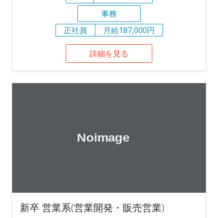
事務
正社員
月給187,000円
詳細を見る
新卒 営業系(営業開発・販売営業)