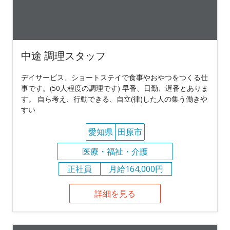
中途 調理スタッフ
デイサービス、ショートステイで食事やおやつをつくる仕
事です。(50人程度の調理です) 早番、日勤、遅番とありま
す。 自ら考え、行動できる、自立(律)した人の集う働きや
すい
愛知県
田原市
医療・福祉・介護
正社員
月給164,000円
詳細を見る