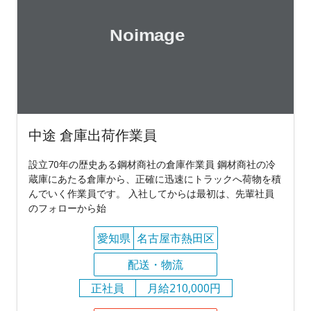
中途 倉庫出荷作業員
設立70年の歴史ある鋼材商社の倉庫作業員 鋼材商社の冷
蔵庫にあたる倉庫から、正確に迅速にトラックへ荷物を積
んでいく作業員です。 入社してからは最初は、先輩社員
のフォローから始
愛知県
名古屋市熱田区
配送・物流
正社員
月給210,000円