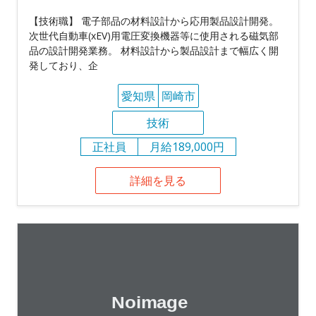
【技術職】 電子部品の材料設計から応用製品設計開発。
次世代自動車(xEV)用電圧変換機器等に使用される磁気部
品の設計開発業務。 材料設計から製品設計まで幅広く開
発しており、企
愛知県
岡崎市
技術
正社員
月給189,000円
詳細を見る