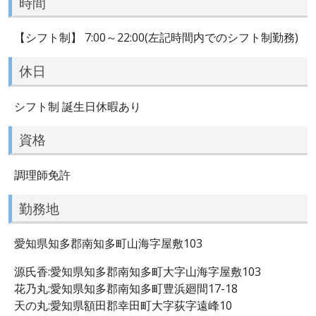
時間
【シフト制】 7:00～22:00(左記時間内でのシフト制勤務)
休日
シフト制 誕生日休暇あり
資格
調理師免許
勤務地
愛知県知多郡南知多町山海字屋敷103
源氏香:愛知県知多郡南知多町大字山海字屋敷103
花乃丸:愛知県知多郡南知多町豊浜廻間17-18
天の丸:愛知県額田郡幸田町大字荻字遠峰10