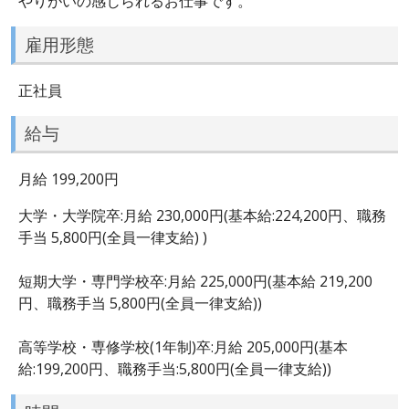
やりがいの感じられるお仕事です。
雇用形態
正社員
給与
月給 199,200円
大学・大学院卒:月給 230,000円(基本給:224,200円、職務
手当 5,800円(全員一律支給) )
短期大学・専門学校卒:月給 225,000円(基本給 219,200
円、職務手当 5,800円(全員一律支給))
高等学校・専修学校(1年制)卒:月給 205,000円(基本
給:199,200円、職務手当:5,800円(全員一律支給))