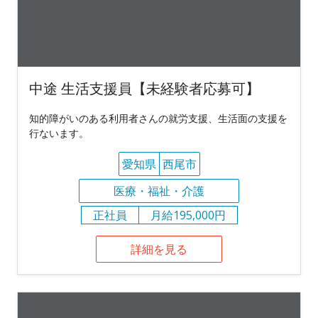
中途 生活支援員【未経験者応募可】
知的障がいのある利用者さんの就労支援、生活面の支援を
行ないます。
愛知県
西尾市
医療・福祉・介護
正社員
月給195,000円
詳細を見る