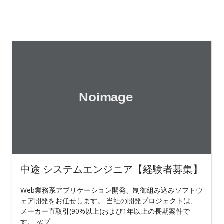
中途 システムエンジニア【経験者募集】
Web業務系アプリケーション開発、制御組み込みソフトウ
ェア開発をお任せします。 当社の開発プロジェクトは、
メーカー直取引(90%以上)および1年以上の長期案件で
す。 ≪プ