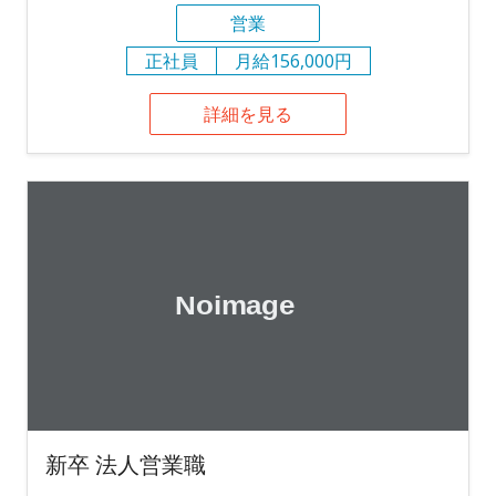
営業
正社員
月給156,000円
詳細を見る
新卒 法人営業職