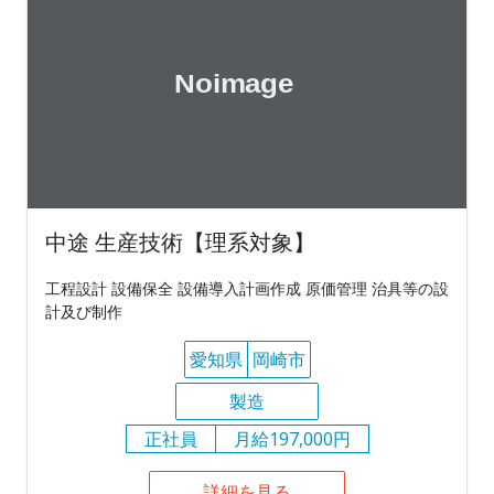
中途 生産技術【理系対象】
工程設計 設備保全 設備導入計画作成 原価管理 治具等の設
計及び制作
愛知県
岡崎市
製造
正社員
月給197,000円
詳細を見る