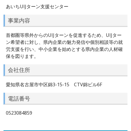
あいちUIJターン支援センター
事業内容
首都圏等県外からのUIJターンを促進するため、UIJター
ン希望者に対し、県内企業の魅力発信や個別相談等の就
労支援を行い、中小企業を始めとする県内企業の人材確
保を図ります。
会社住所
愛知県名古屋市中区錦3-15-15 CTV錦ビル6F
電話番号
0523084859