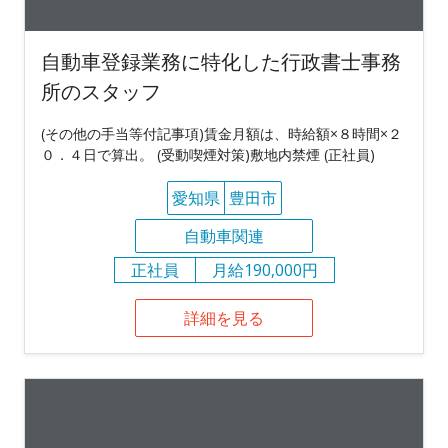
自動車登録業務に特化した行政書士事務
所のスタッフ
(その他の手当等付記事項)賃金月額は、時給額×８時間×２
０．４日で算出。 (受動喫煙対策)敷地内禁煙 (正社員)
愛知県
豊田市
自動車関連
正社員
月給190,000円
詳細を見る