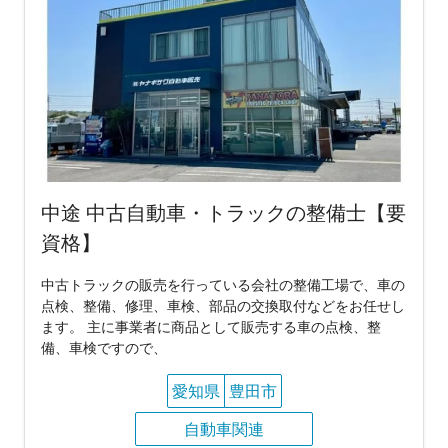
中途 中古自動車・トラックの整備士【要
資格】
中古トラックの販売を行っている会社の整備工場で、車の
点検、整備、修理、車検、部品の交換取付などをお任せし
ます。 主に事業者に商品として販売する車の点検、整
備、車検ですので、
愛知県
豊田市
自動車関連