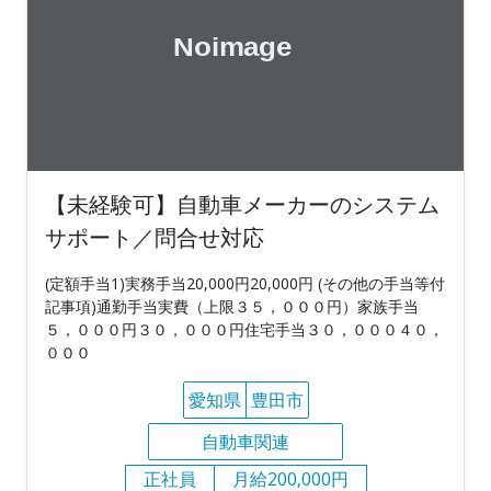
【未経験可】自動車メーカーのシステム
サポート／問合せ対応
(定額手当1)実務手当20,000円20,000円 (その他の手当等付
記事項)通勤手当実費（上限３５，０００円）家族手当
５，０００円３０，０００円住宅手当３０，０００４０，
０００
愛知県
豊田市
自動車関連
正社員
月給200,000円