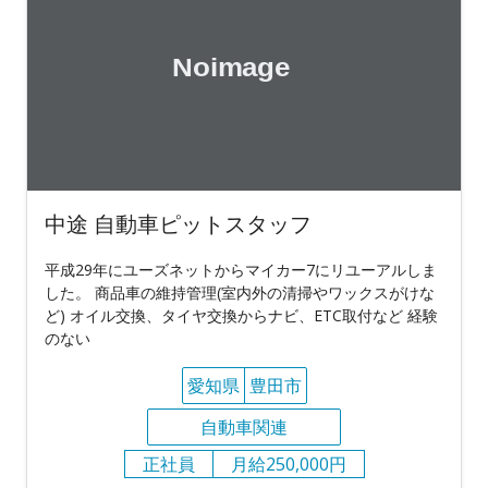
中途 自動車ピットスタッフ
平成29年にユーズネットからマイカー7にリユーアルしま
した。 商品車の維持管理(室内外の清掃やワックスがけな
ど) オイル交換、タイヤ交換からナビ、ETC取付など 経験
のない
愛知県
豊田市
自動車関連
正社員
月給250,000円