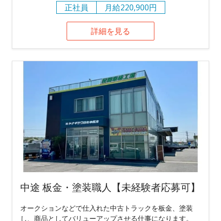
正社員
月給220,900円
詳細を見る
中途 板金・塗装職人【未経験者応募可】
オークションなどで仕入れた中古トラックを板金、塗装
し、商品としてバリューアップさせる仕事になります。