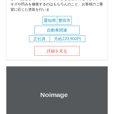
キズや凹みを修復するのはもちろんのこと、お客様のご要
望に応じた塗装を行いま
愛知県
豊田市
自動車関連
正社員
月給220,900円
詳細を見る