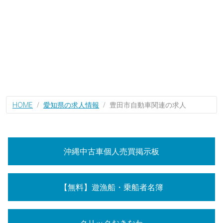
HOME
愛知県の求人情報
豊田市自動車関連の求人
沖縄中古車個人売買掲示板
【無料】遊漁船・乗船者名簿