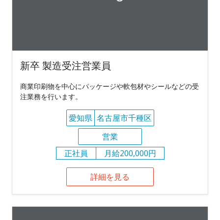
新卒 製造受注営業員
商業印刷物を中心にパッケージや軟包材やシールなどの受
注業務を行います。
愛知県
名古屋市千種区
営業
正社員
月給200,000円
詳細を見る