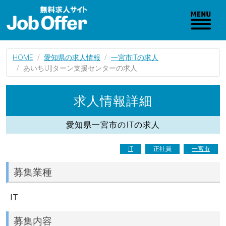
HOME
愛知県の求人情報
一宮市ITの求人
あいちUIJターン支援センターの求人
求人情報詳細
愛知県一宮市のITの求人
IT
正社員
一宮市
募集業種
IT
募集内容