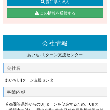
愛知県の求人
この情報を通報する
会社情報
あいちUIJターン支援センター
会社名
あいちUIJターン支援センター
事業内容
首都圏等県外からのUIJターンを促進するため、UIJター
ン希望者に対し、県内企業の魅力発信や個別相談等の就