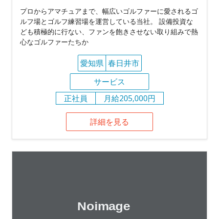
プロからアマチュアまで、幅広いゴルファーに愛されるゴ
ルフ場とゴルフ練習場を運営している当社。 設備投資な
ども積極的に行ない、ファンを飽きさせない取り組みで熱
心なゴルファーたちか
愛知県
春日井市
サービス
正社員
月給205,000円
詳細を見る