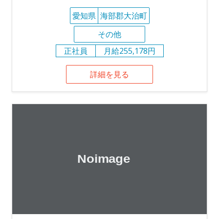
愛知県
海部郡大治町
その他
正社員
月給255,178円
詳細を見る