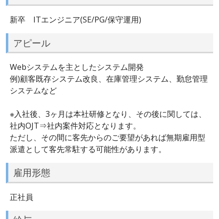
新卒 ITエンジニア(SE/PG/保守運用)
アピール
Webシステムを主としたシステム開発
例)顧客既存システム改良、在庫管理システム、勤怠管理
システムなど
※入社後、3ヶ月は本社研修となり、その後に関しては、
社内OJT⇒社内案件対応となります。
ただし、その間に客先からのご要望があれば無期雇用型
派遣として客先常駐する可能性があります。
雇用形態
正社員