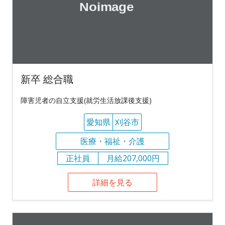
新卒 総合職
障害児者の自立支援(就労生活放課後支援)
愛知県
刈谷市
医療・福祉・介護
正社員
月給207,000円
詳細を見る