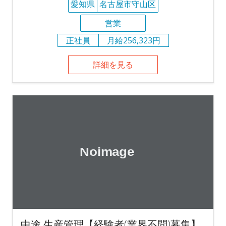
愛知県
名古屋市守山区
営業
正社員
月給256,323円
詳細を見る
中途 生産管理【経験者(業界不問)募集】