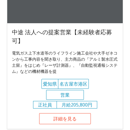
中途 法人への提案営業【未経験者応募
可】
電気ガス上下水道等のライフライン施工会社や大手ゼネコ
ンから工事内容を聞き取り、主力商品の『アルミ製水圧式
土留』をはじめ『レーザ計測器』、『自動監視通報システ
ム』などの機材機器を提
愛知県
名古屋市港区
営業
正社員
月給205,800円
詳細を見る