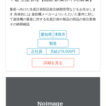
量産へ向けた生産計画部品発注納期管理などをお任せしま
す 具体的には 遊技機メーカーよりいただいた案件に対し
て遊技機の量産に対する生産計画や製品の部品の発注業務
その納期確認
愛知県
津島市
製造
正社員
月給219,500円
詳細を見る