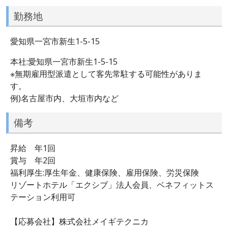
勤務地
愛知県一宮市新生1-5-15
本社:愛知県一宮市新生1-5-15
※無期雇用型派遣として客先常駐する可能性がありま
す。
例)名古屋市内、大垣市内など
備考
昇給 年1回
賞与 年2回
福利厚生:厚生年金、健康保険、雇用保険、労災保険
リゾートホテル「エクシブ」法人会員、ベネフィットス
テーション利用可
【応募会社】株式会社メイギテクニカ