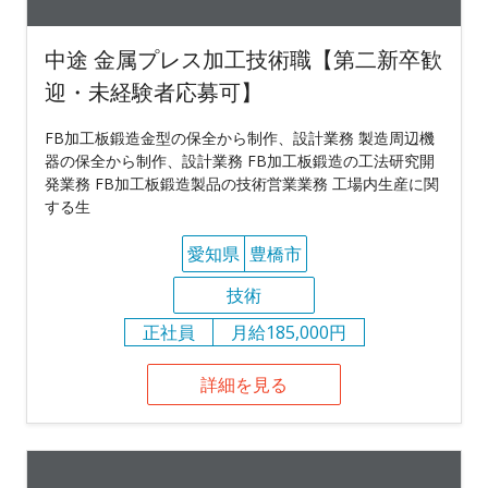
中途 金属プレス加工技術職【第二新卒歓
迎・未経験者応募可】
FB加工板鍛造金型の保全から制作、設計業務 製造周辺機
器の保全から制作、設計業務 FB加工板鍛造の工法研究開
発業務 FB加工板鍛造製品の技術営業業務 工場内生産に関
する生
愛知県
豊橋市
技術
正社員
月給185,000円
詳細を見る