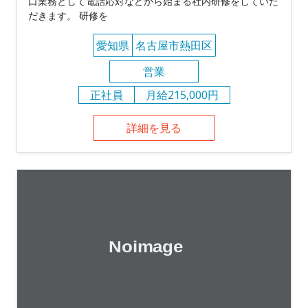
口業務として電話応対などから始まる社内研修をしていた
だきます。 研修を
愛知県
名古屋市熱田区
営業
正社員
月給215,000円
詳細を見る