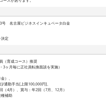
コースがあります。
33号 名古屋ビジネスインキュベータ白金
を決定
員（育成コース）推奨
更新・3ヶ月毎に正社員転換面談を実施）
年金）、
通勤手当[上限100,000円]、
（4月）、賞与：年2回（7月、12月）
接種補助