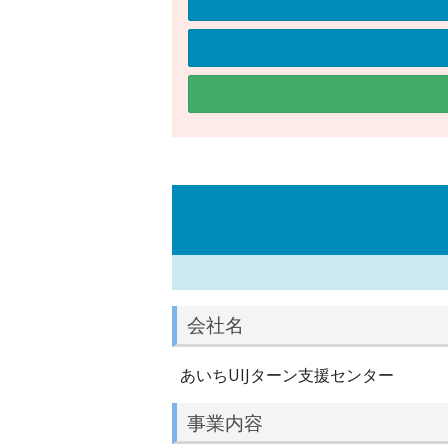
会社名
あいちUIJターン支援センター
事業内容