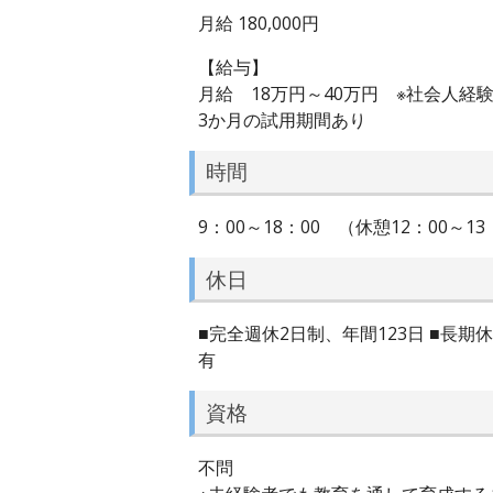
月給 180,000円
【給与】
月給 18万円～40万円 ※社会人経
3か月の試用期間あり
時間
9：00～18：00 （休憩12：00～13
休日
■完全週休2日制、年間123日 ■長
有
資格
不問