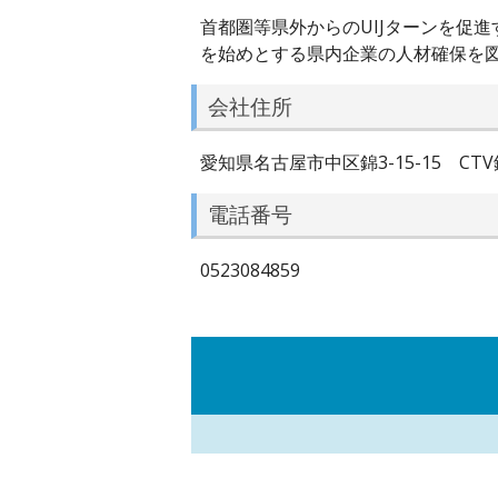
首都圏等県外からのUIJターンを促
を始めとする県内企業の人材確保を
会社住所
愛知県名古屋市中区錦3-15-15 CTV
電話番号
0523084859