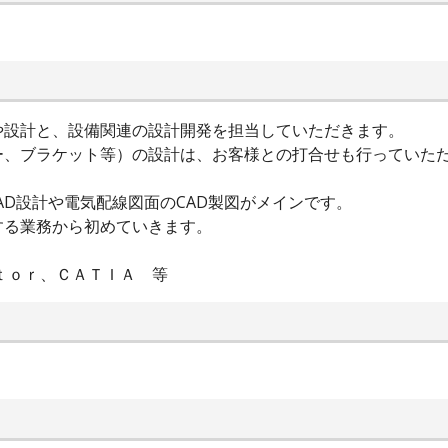
や設計と、設備関連の設計開発を担当していただきます。
、ブラケット等）の設計は、お客様との打合せも行っていただ
CAD設計や電気配線図面のCAD製図がメインです。
する業務から初めていきます。
ｎｔｏｒ、ＣＡＴＩＡ 等