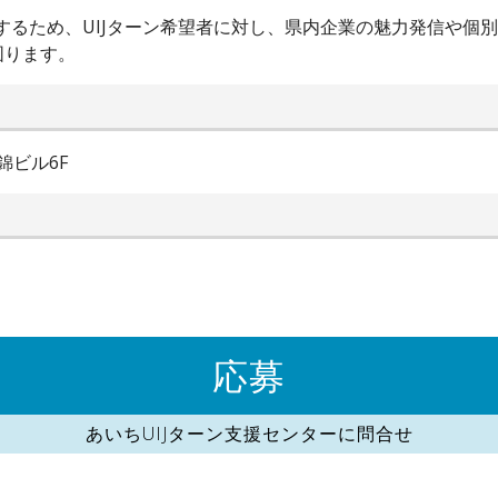
進するため、UIJターン希望者に対し、県内企業の魅力発信や個
図ります。
錦ビル6F
応募
あいちUIJターン支援センターに問合せ