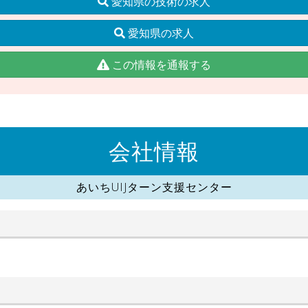
愛知県の技術の求人
愛知県の求人
この情報を通報する
会社情報
あいちUIJターン支援センター