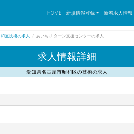
HOME
新規情報登録
新着求人情報
昭和区技術の求人
あいちUIJターン支援センターの求人
求人情報詳細
愛知県名古屋市昭和区の技術の求人