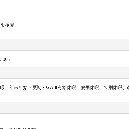
験を考慮
：00）
期休暇：年末年始・夏期・GW ■有給休暇、慶弔休暇、特別休暇