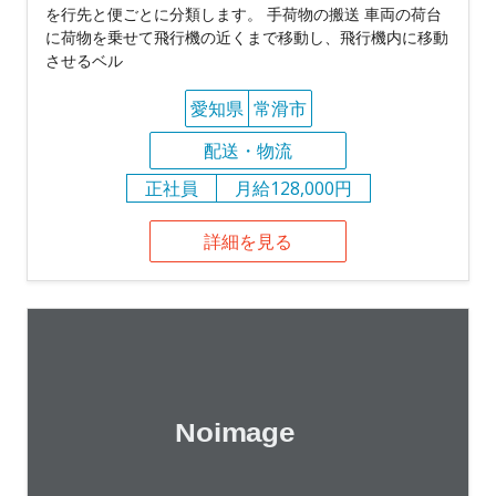
を行先と便ごとに分類します。 手荷物の搬送 車両の荷台
に荷物を乗せて飛行機の近くまで移動し、飛行機内に移動
させるベル
愛知県
常滑市
配送・物流
正社員
月給128,000円
詳細を見る