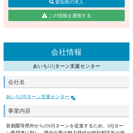
愛知県の求人
この情報を通報する
会社情報
あいちUIJターン支援センター
会社名
あいちUIJターン支援センター
事業内容
首都圏等県外からのUIJターンを促進するため、UIJター
ン希望者に対し、県内企業の魅力発信や個別相談等の就