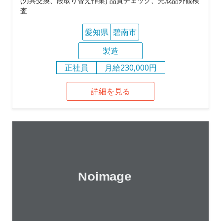
(刃具交換、段取り替え作業) 品質チェック、完成品外観検
査
愛知県
碧南市
製造
正社員
月給230,000円
詳細を見る