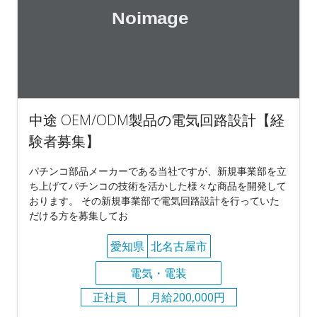
中途 OEM/ODM製品の電気回路設計【経
験者募集】
パチンコ部品メーカーである当社ですが、新規事業部を立
ち上げてパチンコの技術を活かした様々な商品を開発して
おります。 その新規事業部で電気回路設計を行っていた
だける方を募集してお
愛知県
北名古屋市
電気・電装
正社員
月給200,000円