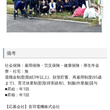
備考
社会保険：雇用保険・労災保険・健康保険・厚生年金
寮・社宅：無
退職金制度(勤続3年以上)、財形貯蓄、再雇用制度(65歳
まで)、育児休業制度(取得実績有)、制服(作業服)貸与
■昇給：年1回
■昇格：年1回
【応募会社】音羽電機株式会社