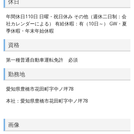
休日
年間休日110日 日曜・祝日休み その他（週休二日制：会
社カレンダーによる） 有給休暇：有（10日～） GW・夏
季休暇・年末年始休暇
資格
第一種普通自動車運転免許 必須
勤務地
愛知県豊橋市花田町字中ノ坪78
本社：愛知県豊橋市花田町字中ノ坪78
画像