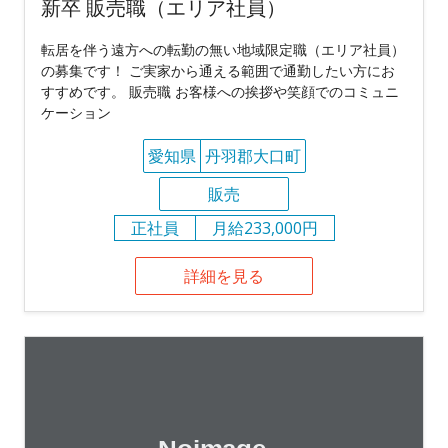
新卒 販売職（エリア社員）
転居を伴う遠方への転勤の無い地域限定職（エリア社員）
の募集です！ ご実家から通える範囲で通勤したい方にお
すすめです。 販売職 お客様への挨拶や笑顔でのコミュニ
ケーション
愛知県
丹羽郡大口町
販売
正社員
月給233,000円
詳細を見る