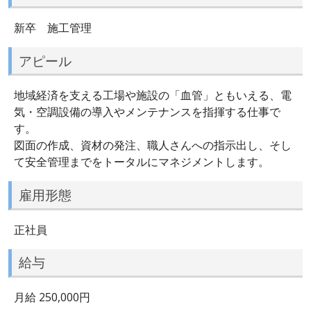
新卒 施工管理
アピール
地域経済を支える工場や施設の「血管」ともいえる、電
気・空調設備の導入やメンテナンスを指揮する仕事で
す。
図面の作成、資材の発注、職人さんへの指示出し、そし
て安全管理までをトータルにマネジメントします。
雇用形態
正社員
給与
月給 250,000円