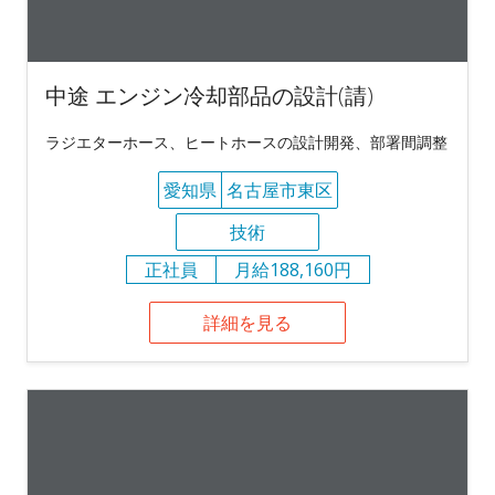
中途 エンジン冷却部品の設計(請)
ラジエターホース、ヒートホースの設計開発、部署間調整
愛知県
名古屋市東区
技術
正社員
月給188,160円
詳細を見る