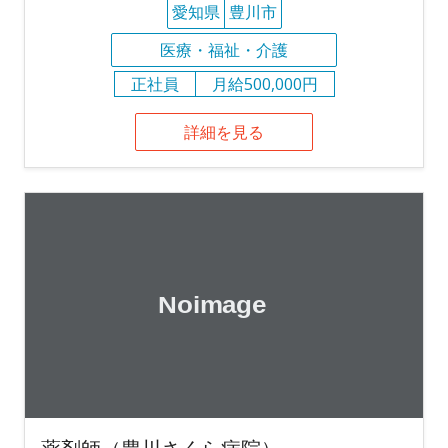
愛知県
豊川市
医療・福祉・介護
正社員
月給500,000円
詳細を見る