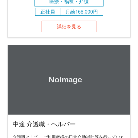
医療・福祉・介護
正社員
月給168,000円
詳細を見る
中途 介護職・ヘルパー
介護職として、ご利用者様の日常介助補助等を行っていた