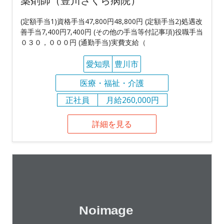
薬剤師（豊川さくら病院）
(定額手当1)資格手当47,800円48,800円 (定額手当2)処遇改
善手当7,400円7,400円 (その他の手当等付記事項)役職手当
０３０，０００円 (通勤手当)実費支給（
愛知県
豊川市
医療・福祉・介護
正社員
月給260,000円
詳細を見る