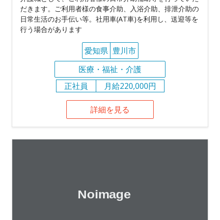
だきます。ご利用者様の食事介助、入浴介助、排泄介助の
日常生活のお手伝い等。社用車(AT車)を利用し、送迎等を
行う場合があります
愛知県
豊川市
医療・福祉・介護
正社員
月給220,000円
詳細を見る