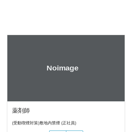
薬剤師
(受動喫煙対策)敷地内禁煙 (正社員)