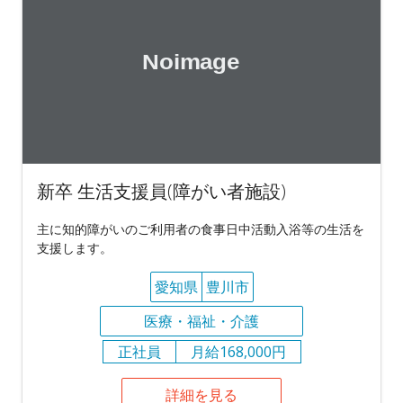
新卒 生活支援員(障がい者施設)
主に知的障がいのご利用者の食事日中活動入浴等の生活を
支援します。
愛知県
豊川市
医療・福祉・介護
正社員
月給168,000円
詳細を見る