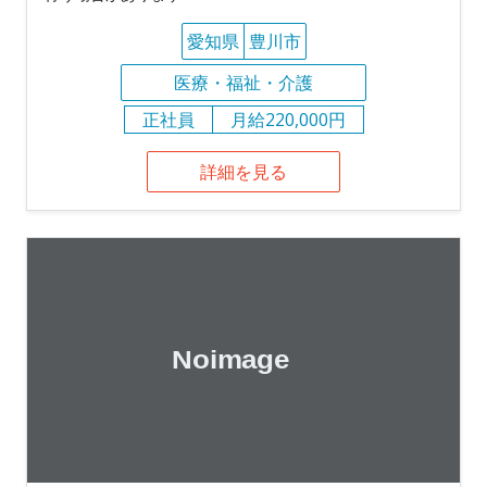
愛知県
豊川市
医療・福祉・介護
正社員
月給220,000円
詳細を見る