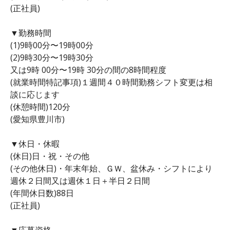
(正社員)
▼勤務時間
(1)9時00分〜19時00分
(2)9時30分〜19時30分
又は9時 00分〜19時 30分の間の8時間程度
(就業時間特記事項)１週間４０時間勤務シフト変更は相
談に応じます
(休憩時間)120分
(愛知県豊川市)
▼休日・休暇
(休日)日・祝・その他
(その他休日)・年末年始、ＧＷ、盆休み・シフトにより
週休２日間又は週休１日＋半日２日間
(年間休日数)88日
(正社員)
▼応募資格