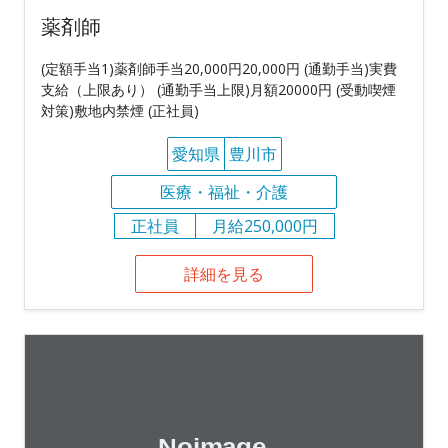
薬剤師
(定額手当1)薬剤師手当20,000円20,000円 (通勤手当)実費
支給（上限あり） (通勤手当上限)月額20000円 (受動喫煙
対策)敷地内禁煙 (正社員)
愛知県
豊川市
医療・福祉・介護
正社員
月給250,000円
詳細を見る