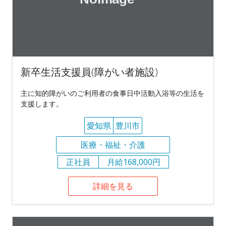
新卒生活支援員(障がい者施設)
主に知的障がいのご利用者の食事日中活動入浴等の生活を
支援します。
愛知県
豊川市
医療・福祉・介護
正社員
月給168,000円
詳細を見る