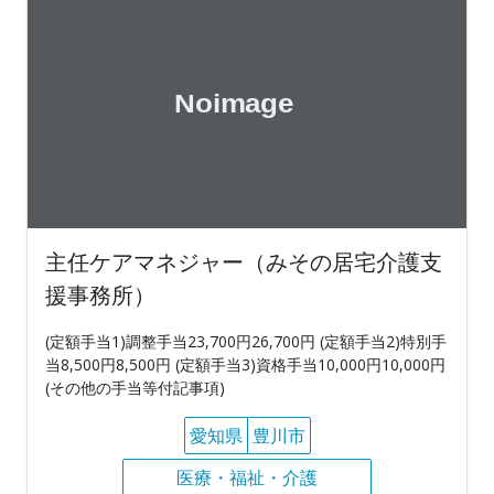
主任ケアマネジャー（みその居宅介護支
援事務所）
(定額手当1)調整手当23,700円26,700円 (定額手当2)特別手
当8,500円8,500円 (定額手当3)資格手当10,000円10,000円
(その他の手当等付記事項)
愛知県
豊川市
医療・福祉・介護