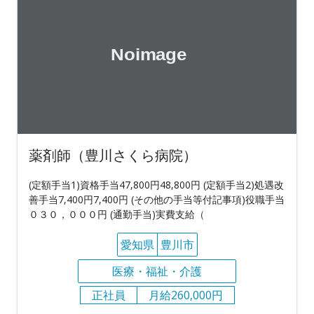
薬剤師（豊川さくら病院）
(定額手当1)資格手当47,800円48,800円 (定額手当2)処遇改
善手当7,400円7,400円 (その他の手当等付記事項)役職手当
０３０，０００円 (通勤手当)実費支給（
愛知県
豊川市
医療・福祉・介護
正社員
月給260,000円