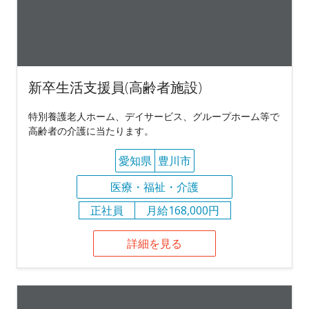
新卒生活支援員(高齢者施設)
特別養護老人ホーム、デイサービス、グループホーム等で
高齢者の介護に当たります。
愛知県
豊川市
医療・福祉・介護
正社員
月給168,000円
詳細を見る