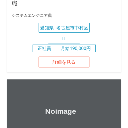
職
システムエンジニア職
愛知県
名古屋市中村区
IT
正社員
月給190,000円
詳細を見る