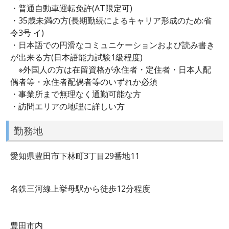
・普通自動車運転免許(AT限定可)
・35歳未満の方(長期勤続によるキャリア形成のため:省
令3号 イ)
・日本語での円滑なコミュニケーションおよび読み書き
が出来る方(日本語能力試験1級程度)
※外国人の方は在留資格が永住者・定住者・日本人配
偶者等・永住者配偶者等のいずれか必須
・事業所まで無理なく通勤可能な方
・訪問エリアの地理に詳しい方
勤務地
愛知県豊田市下林町3丁目29番地11
名鉄三河線上挙母駅から徒歩12分程度
豊田市内