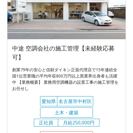
中途 空調会社の施工管理【未経験応募
可】
創業79年の安心と信頼ダイキン正規代理店で15年連続全
国1位営業職の平均年収800万円以上異業界出身者も活躍
中 【業務概要】 業務用空調機器の設置工事の施工管理を
お任せし
愛知県
名古屋市中村区
土木・建築
正社員
月給250,000円