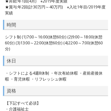
★昇給:年1回(4月) ※2019年度実績
★賞与:年2回(計30万円～40万円) ※入社1年目/2019年度
実績
時間
シフト制 (1)7:00～16:00(休憩60分) (2)9:00～18:00(休憩
60分) (3)13:00～22:00(休憩60分) (4)22:00～7:00(休憩60
分)
休日
・シフトによる4週8休制 ・年次有給休暇 ・産前産後休
暇 ・育児休暇 ・リフレッシュ休暇
資格
【下記すべて必須】
・介護福祉士