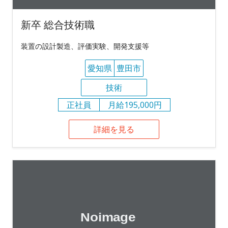
新卒 総合技術職
装置の設計製造、評価実験、開発支援等
愛知県
豊田市
技術
正社員
月給195,000円
詳細を見る