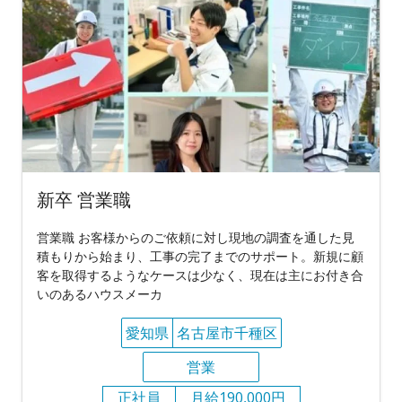
新卒 営業職
営業職 お客様からのご依頼に対し現地の調査を通した見
積もりから始まり、工事の完了までのサポート。新規に顧
客を取得するようなケースは少なく、現在は主にお付き合
いのあるハウスメーカ
愛知県
名古屋市千種区
営業
正社員
月給190,000円