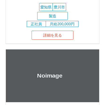
愛知県
豊川市
製造
正社員
月給200,000円
詳細を見る