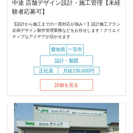
中途 店舗デザイン設計・施工管理【未経
験者応募可】
【設計から施工までの一貫対応が強み！】設計施工プラン
企画デザイン製作管理業務などをお任せします！クリエイ
ティブなアイデアが活かせます
愛知県
一宮市
設計・製図
正社員
月給230,000円
詳細を見る