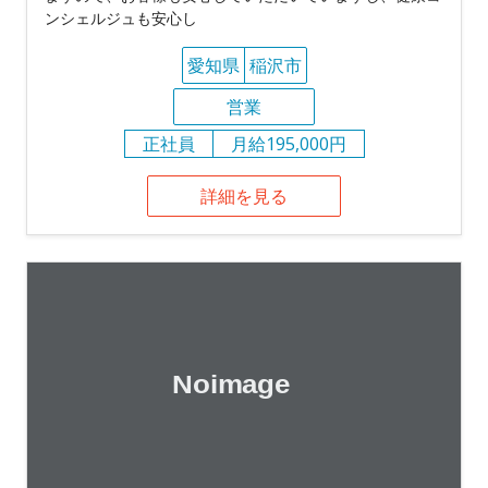
ンシェルジュも安心し
愛知県
稲沢市
営業
正社員
月給195,000円
詳細を見る