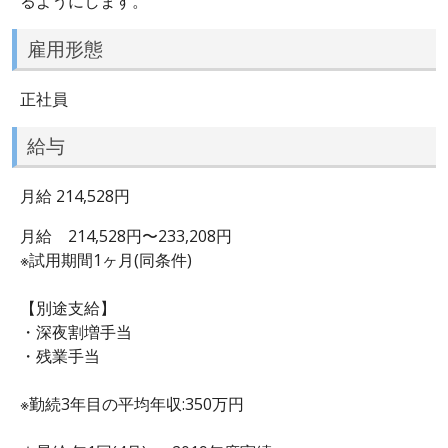
るようにします。
雇用形態
正社員
給与
月給 214,528円
月給 214,528円〜233,208円
※試用期間1ヶ月(同条件)
【別途支給】
・深夜割増手当
・残業手当
※勤続3年目の平均年収:350万円