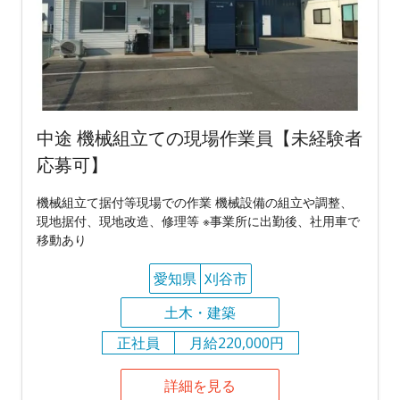
中途 機械組立ての現場作業員【未経験者
応募可】
機械組立て据付等現場での作業 機械設備の組立や調整、
現地据付、現地改造、修理等 ※事業所に出勤後、社用車で
移動あり
愛知県
刈谷市
土木・建築
正社員
月給220,000円
詳細を見る