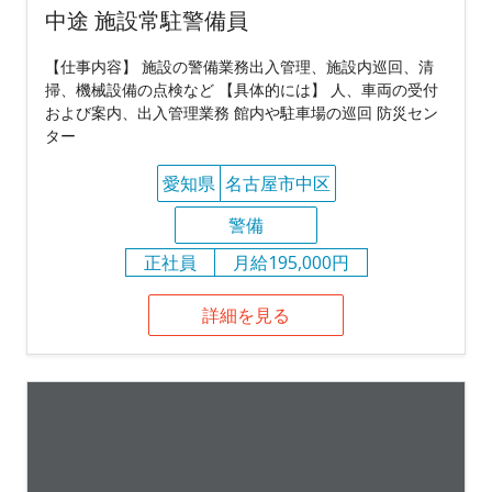
中途 施設常駐警備員
【仕事内容】 施設の警備業務出入管理、施設内巡回、清
掃、機械設備の点検など 【具体的には】 人、車両の受付
および案内、出入管理業務 館内や駐車場の巡回 防災セン
ター
愛知県
名古屋市中区
警備
正社員
月給195,000円
詳細を見る