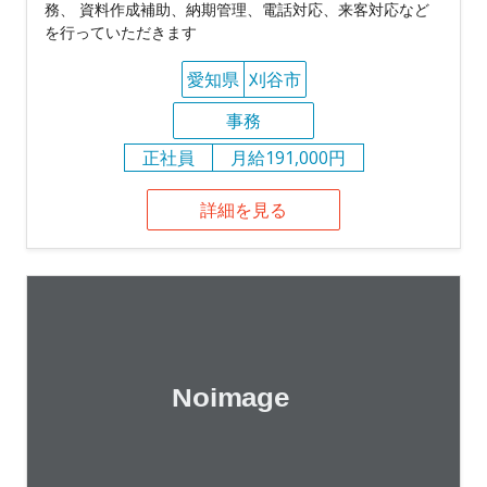
務、 資料作成補助、納期管理、電話対応、来客対応など
を行っていただきます
愛知県
刈谷市
事務
正社員
月給191,000円
詳細を見る