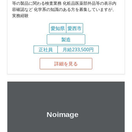
等の製品に関わる検査業務 化粧品医薬部外品等の表示内
容確認など 化学系の知識のある方を募集していますが、
実務経験
愛知県
愛西市
製造
正社員
月給233,500円
詳細を見る