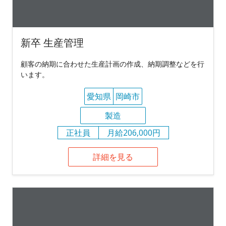
新卒 生産管理
顧客の納期に合わせた生産計画の作成、納期調整などを行
います。
愛知県
岡崎市
製造
正社員
月給206,000円
詳細を見る