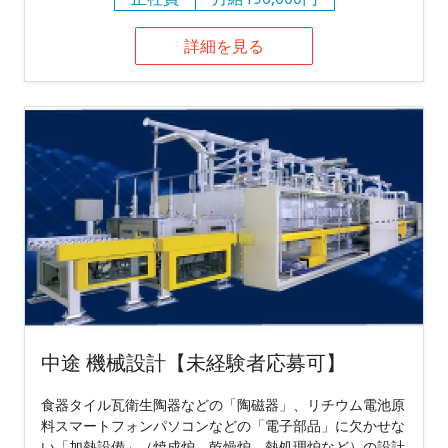
詳細を見る
中途 機械設計【未経験者応募可】
食器タイル瓦衛生陶器などの「陶磁器」、リチウム電池原
料スマートフォンパソコンなどの「電子部品」に欠かせな
い「加熱設備」（焼成炉、乾燥炉、熱処理炉など）の設計