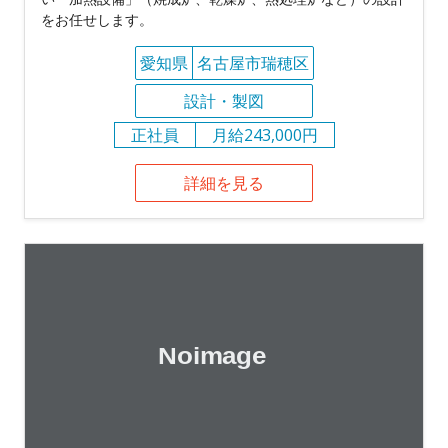
をお任せします。
愛知県
名古屋市瑞穂区
設計・製図
正社員
月給243,000円
詳細を見る