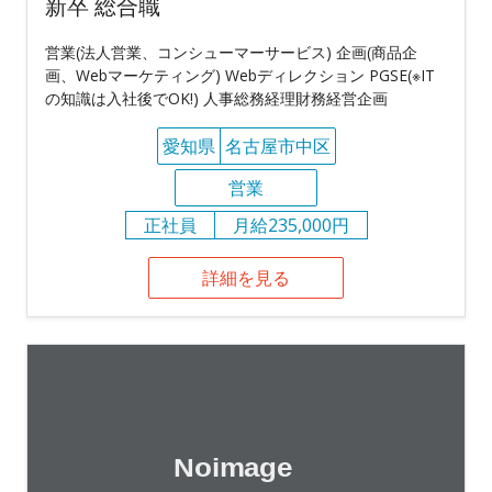
新卒 総合職
営業(法人営業、コンシューマーサービス) 企画(商品企
画、Webマーケティング) Webディレクション PGSE(※IT
の知識は入社後でOK!) 人事総務経理財務経営企画
愛知県
名古屋市中区
営業
正社員
月給235,000円
詳細を見る