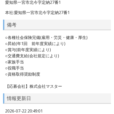
愛知県一宮市北今字定納27番1
本社:愛知県一宮市北今字定納27番1
備考
○各種社会保険完備(雇用・労災・健康・厚生)
○昇給(年1回 前年度実績により)
○賞与(前年度実績により)
○交通費支給(会社規定により)
○家族手当
○役職手当
○資格取得奨励制度
【応募会社】株式会社マスター
情報更新日
2026-07-22 20:49:01