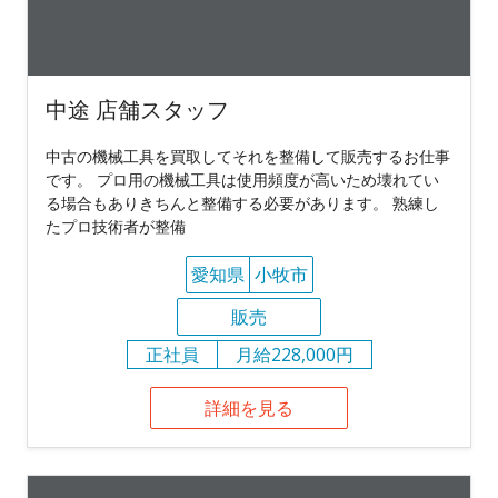
中途 店舗スタッフ
中古の機械工具を買取してそれを整備して販売するお仕事
です。 プロ用の機械工具は使用頻度が高いため壊れてい
る場合もありきちんと整備する必要があります。 熟練し
たプロ技術者が整備
愛知県
小牧市
販売
正社員
月給228,000円
詳細を見る