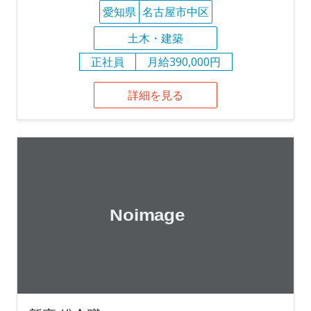
愛知県
名古屋市中区
土木・建築
正社員
月給390,000円
詳細を見る