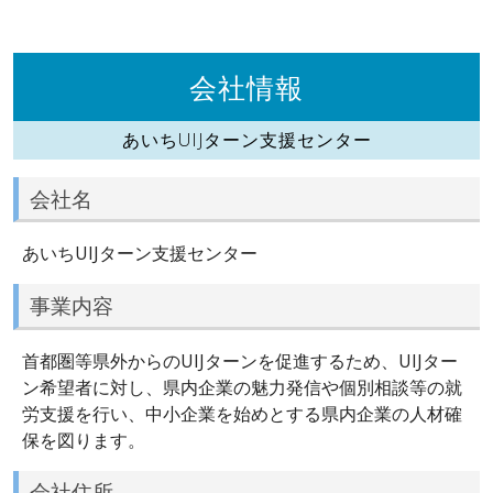
会社情報
あいちUIJターン支援センター
会社名
あいちUIJターン支援センター
事業内容
首都圏等県外からのUIJターンを促進するため、UIJター
ン希望者に対し、県内企業の魅力発信や個別相談等の就
労支援を行い、中小企業を始めとする県内企業の人材確
保を図ります。
会社住所