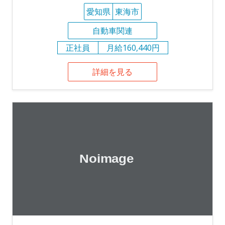
愛知県
東海市
自動車関連
正社員
月給160,440円
詳細を見る