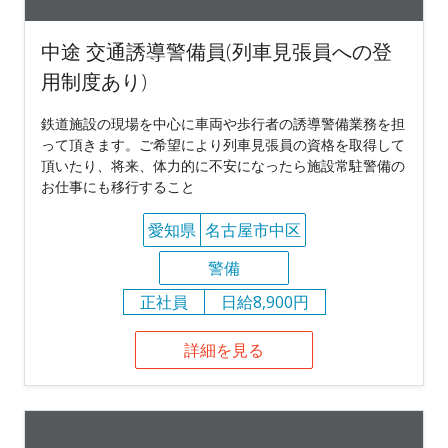
中途 交通誘導警備員(列車見張員への登
用制度あり)
鉄道施設の現場を中心に車両や歩行者の誘導警備業務を担
って頂きます。ご希望により列車見張員の資格を取得して
頂いたり、将来、体力的に不安になったら施設常駐警備の
お仕事にも移行すること
愛知県
名古屋市中区
警備
正社員
日給8,900円
詳細を見る