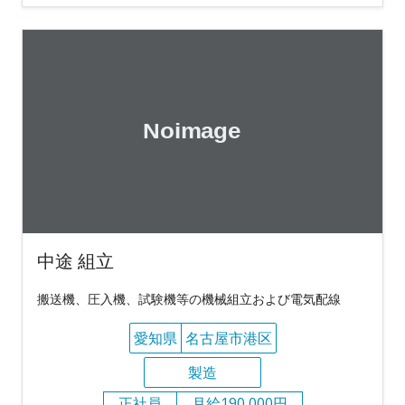
中途 組立
搬送機、圧入機、試験機等の機械組立および電気配線
愛知県
名古屋市港区
製造
正社員
月給190,000円