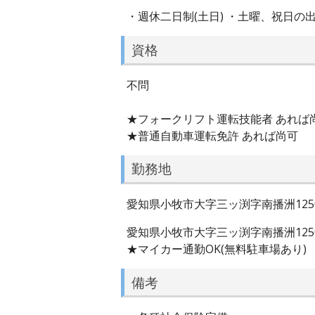
・週休二日制(土日) ・土曜、祝日の
資格
不問
★フォークリフト運転技能者 あれば尚
★普通自動車運転免許 あれば尚可
勤務地
愛知県小牧市大字三ッ渕字南播洲1250
愛知県小牧市大字三ッ渕字南播洲1250
★マイカー通勤OK(無料駐車場あり)
備考