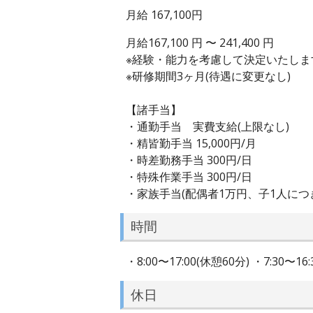
月給 167,100円
月給167,100 円 〜 241,400 円
※経験・能力を考慮して決定いたしま
※研修期間3ヶ月(待遇に変更なし)
【諸手当】
・通勤手当 実費支給(上限なし)
・精皆勤手当 15,000円/月
・時差勤務手当 300円/日
・特殊作業手当 300円/日
・家族手当(配偶者1万円、子1人につき5
時間
・8:00〜17:00(休憩60分) ・7:30〜16
休日