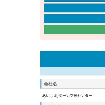
会社名
あいちUIJターン支援センター