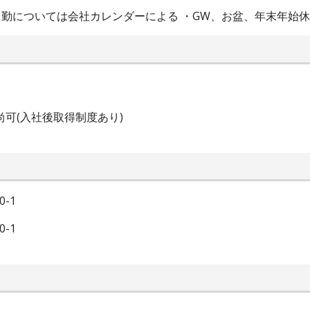
出勤については会社カレンダーによる ・GW、お盆、年末年始休暇
可(入社後取得制度あり)
-1
-1