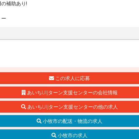
の補助あり!
リー
この求人に応募
あいちUIJターン支援センターの会社情報
あいちUIJターン支援センターの他の求人
小牧市の配送・物流の求人
小牧市の求人