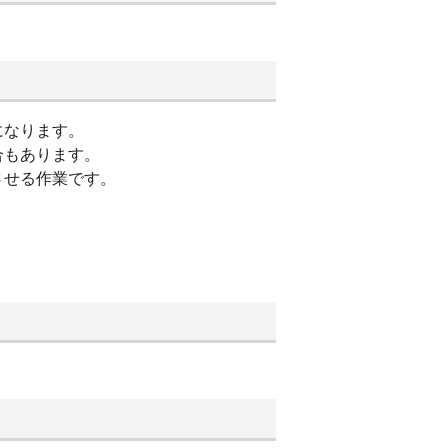
になります。
合もあります。
させる作業です。