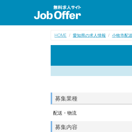
HOME
愛知県の求人情報
小牧市配
募集業種
配送・物流
募集内容