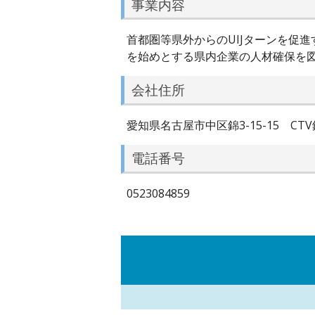
事業内容
首都圏等県外からのUIJターンを促
を始めとする県内企業の人材確保を
会社住所
愛知県名古屋市中区錦3-15-15 CTV
電話番号
0523084859