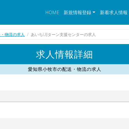
HOME
新規情報登録
新着求人情報
送・物流の求人
あいちUIJターン支援センターの求人
求人情報詳細
愛知県小牧市の配送・物流の求人