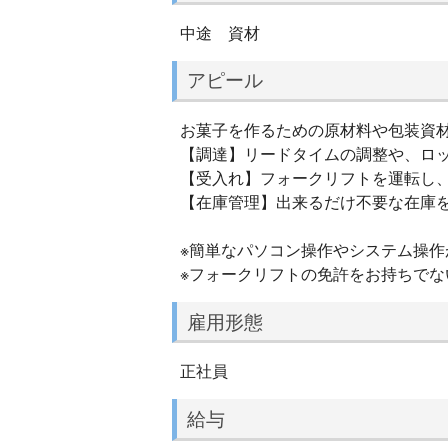
中途 資材
アピール
お菓子を作るための原材料や包装資
【調達】リードタイムの調整や、ロ
【受入れ】フォークリフトを運転し
【在庫管理】出来るだけ不要な在庫
※簡単なパソコン操作やシステム操作
※フォークリフトの免許をお持ちでな
雇用形態
正社員
給与