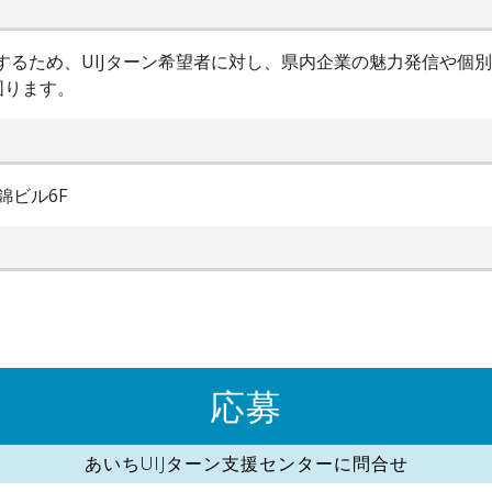
進するため、UIJターン希望者に対し、県内企業の魅力発信や個
図ります。
錦ビル6F
応募
あいちUIJターン支援センターに問合せ