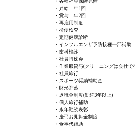
・各種社会保険完備
・昇給 年1回
・賞与 年2回
・再雇用制度
・検便検査
・定期健康診断
・インフルエンザ予防接種一部補助
・歯科検診
・社員持株会
・作業服貸与(クリーニングは会社で
・社員旅行
・スポーツ奨励補助金
・財形貯蓄
・退職金制度(勤続3年以上)
・個人旅行補助
・永年勤続表彰
・慶弔お見舞金制度
・食事代補助