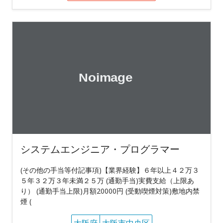
システムエンジニア・プログラマー
(その他の手当等付記事項)【業界経験】６年以上４２万３
５年３２万３年未満２５万 (通勤手当)実費支給（上限あ
り） (通勤手当上限)月額20000円 (受動喫煙対策)敷地内禁
煙 (
大阪府
大阪市中央区