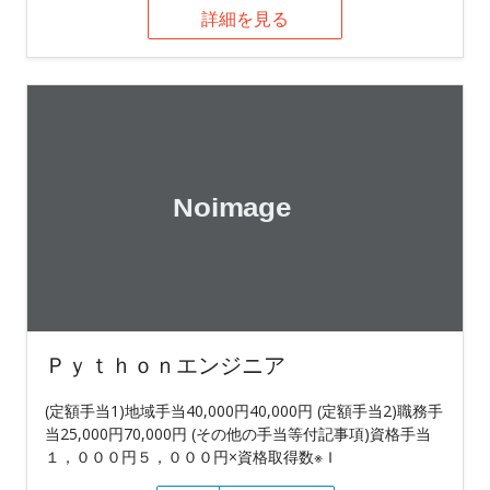
詳細を見る
Ｐｙｔｈｏｎエンジニア
(定額手当1)地域手当40,000円40,000円 (定額手当2)職務手
当25,000円70,000円 (その他の手当等付記事項)資格手当
１，０００円５，０００円×資格取得数※Ｉ