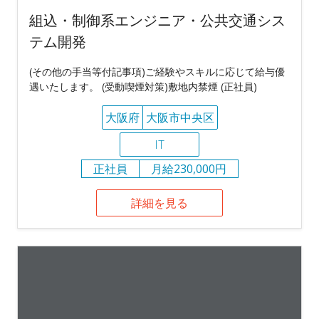
組込・制御系エンジニア・公共交通シス
テム開発
(その他の手当等付記事項)ご経験やスキルに応じて給与優
遇いたします。 (受動喫煙対策)敷地内禁煙 (正社員)
大阪府
大阪市中央区
IT
正社員
月給230,000円
詳細を見る