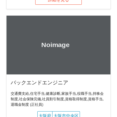
バックエンドエンジニア
交通費支給,住宅手当,健康診断,家族手当,役職手当,持株会
制度,社会保険完備,社員割引制度,資格取得制度,資格手当,
退職金制度 (正社員)
大阪府
大阪市中央区