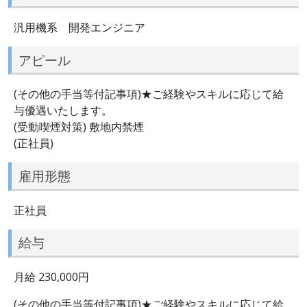
汎用機系 開発エンジニア
アピール
(その他の手当等付記事項)★ご経験やスキルに応じて給
与優遇いたします。
(受動喫煙対策) 敷地内禁煙
(正社員)
雇用形態
正社員
給与
月給 230,000円
(その他の手当等付記事項)★ご経験やスキルに応じて給