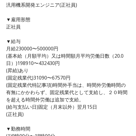
汎用機系開発エンジニア(正社員)
▼雇用形態
正社員
▼給与
月給230000〜500000円
(基本給（月額平均）又は時間額月平均労働日数（20.0
日）)198910〜432430円
(昇給)あり
(固定残業代)31090〜67570円
(固定残業代特記事項)時間外手当は、時間外労働時間の
有無にかかわらず、固定残業代として支給し、２０時間
を超える時間外労働は追加で支給。
(給与支払い日)固定（月末以外）翌月15日
(正社員)
▼勤務時間
(1)9時00分〜18時00分