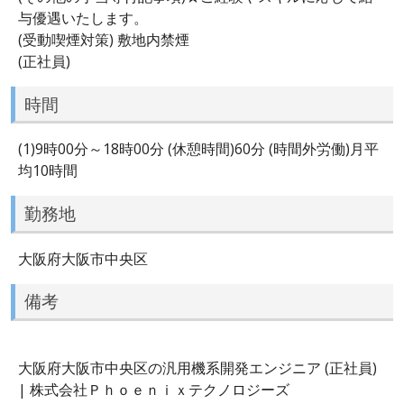
与優遇いたします。
(受動喫煙対策) 敷地内禁煙
(正社員)
時間
(1)9時00分～18時00分 (休憩時間)60分 (時間外労働)月平
均10時間
勤務地
大阪府大阪市中央区
備考
大阪府大阪市中央区の汎用機系開発エンジニア (正社員)
| 株式会社Ｐｈｏｅｎｉｘテクノロジーズ