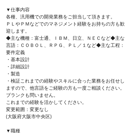
▼仕事内容
各種、汎用機での開発業務をご担当して頂きます。
ＰＬやＰＭなどでのマネジメント経験をお持ちの方も歓
迎します。
◆主な機種：富士通、ＩＢＭ、日立、ＮＥＣなど◆主な
言語：ＣＯＢＯＬ、ＲＰＧ、ＰＬ／１など◆主な工程：
要件定義
・基本設計
・詳細設計
・製造
・検証これまでの経験やスキルに合った業務をお任せし
ますので、他言語をご経験の方も一度ご相談ください。
ブランクも問いません。
これまでの経験を活かしてください。
変更範囲：変更なし
(大阪府大阪市中央区)
▼職種