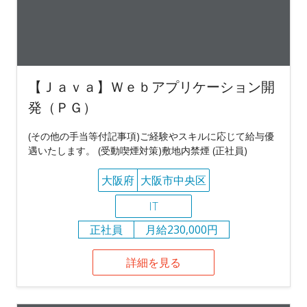
【Ｊａｖａ】Ｗｅｂアプリケーション開
発（ＰＧ）
(その他の手当等付記事項)ご経験やスキルに応じて給与優
遇いたします。 (受動喫煙対策)敷地内禁煙 (正社員)
大阪府
大阪市中央区
IT
正社員
月給230,000円
詳細を見る