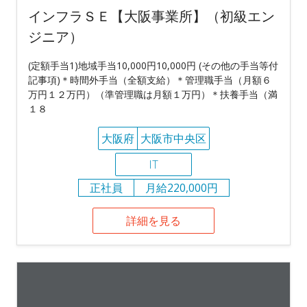
インフラＳＥ【大阪事業所】（初級エン
ジニア）
(定額手当1)地域手当10,000円10,000円 (その他の手当等付
記事項)＊時間外手当（全額支給）＊管理職手当（月額６
万円１２万円）（準管理職は月額１万円）＊扶養手当（満
１８
大阪府
大阪市中央区
IT
正社員
月給220,000円
詳細を見る