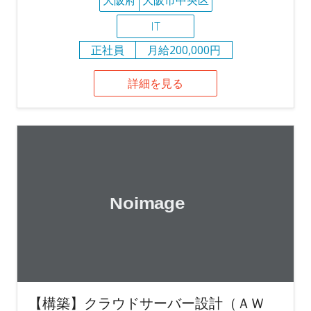
IT
正社員
月給200,000円
詳細を見る
【構築】クラウドサーバー設計（ＡＷ