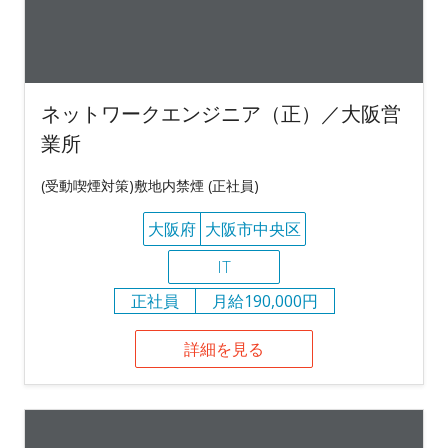
ネットワークエンジニア（正）／大阪営
業所
(受動喫煙対策)敷地内禁煙 (正社員)
大阪府
大阪市中央区
IT
正社員
月給190,000円
詳細を見る