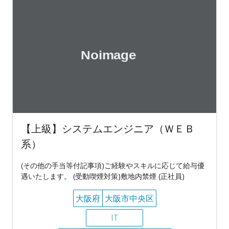
【上級】システムエンジニア（ＷＥＢ
系）
(その他の手当等付記事項)ご経験やスキルに応じて給与優
遇いたします。 (受動喫煙対策)敷地内禁煙 (正社員)
大阪府
大阪市中央区
IT