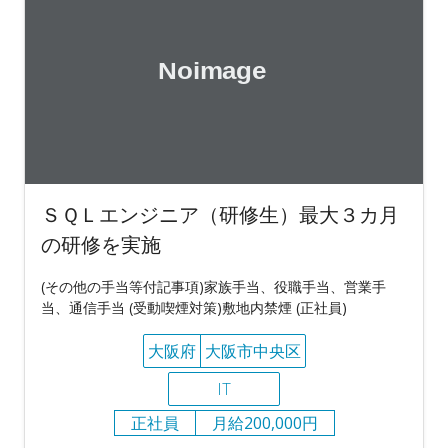
ＳＱＬエンジニア（研修生）最大３カ月
の研修を実施
(その他の手当等付記事項)家族手当、役職手当、営業手
当、通信手当 (受動喫煙対策)敷地内禁煙 (正社員)
大阪府
大阪市中央区
IT
正社員
月給200,000円