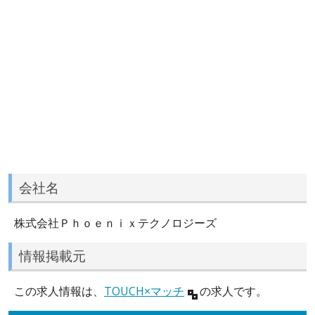
会社名
株式会社Ｐｈｏｅｎｉｘテクノロジーズ
情報掲載元
この求人情報は、
TOUCH×マッチ
の求人です。