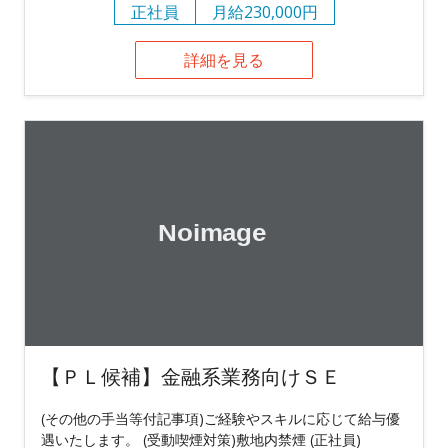
正社員
月給230,000円
詳細を見る
【ＰＬ候補】金融系業務向けＳＥ
(その他の手当等付記事項)ご経験やスキルに応じて給与優
遇いたします。 (受動喫煙対策)敷地内禁煙 (正社員)