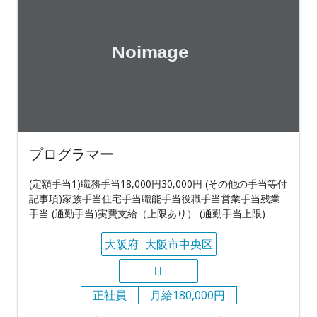
プログラマー
(定額手当1)職務手当18,000円30,000円 (その他の手当等付
記事項)家族手当住宅手当職能手当役職手当営業手当残業
手当 (通勤手当)実費支給（上限あり） (通勤手当上限)
大阪府
大阪市中央区
IT
正社員
月給180,000円