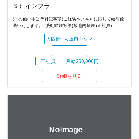
Ｓ）インフラ
(その他の手当等付記事項)ご経験やスキルに応じて給与優
遇いたします。 (受動喫煙対策)敷地内禁煙 (正社員)
大阪府
大阪市中央区
IT
正社員
月給230,000円
詳細を見る