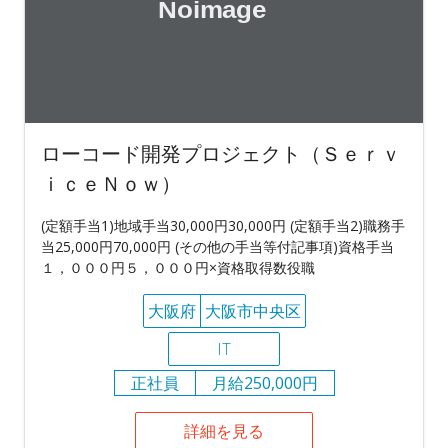
ローコード開発プロジェクト（Ｓｅｒｖ
ｉｃｅＮｏｗ）
(定額手当1)地域手当30,000円30,000円 (定額手当2)職務手
当25,000円70,000円 (その他の手当等付記事項)資格手当
１，０００円５，０００円×資格取得数役職
大阪府
大阪市中央区
IT
正社員
月給250,000円
詳細を見る